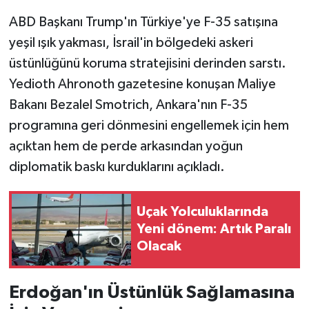
ABD Başkanı Trump'ın Türkiye'ye F-35 satışına
yeşil ışık yakması, İsrail'in bölgedeki askeri
üstünlüğünü koruma stratejisini derinden sarstı.
Yedioth Ahronoth gazetesine konuşan Maliye
Bakanı Bezalel Smotrich, Ankara'nın F-35
programına geri dönmesini engellemek için hem
açıktan hem de perde arkasından yoğun
diplomatik baskı kurduklarını açıkladı.
Uçak Yolculuklarında
Yeni dönem: Artık Paralı
Olacak
Erdoğan'ın Üstünlük Sağlamasına