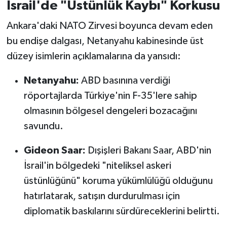
İsrail'de "Üstünlük Kaybı" Korkusu
Ankara'daki NATO Zirvesi boyunca devam eden
bu endişe dalgası, Netanyahu kabinesinde üst
düzey isimlerin açıklamalarına da yansıdı:
Netanyahu:
ABD basınına verdiği
röportajlarda Türkiye'nin F-35'lere sahip
olmasının bölgesel dengeleri bozacağını
savundu.
Gideon Saar:
Dışişleri Bakanı Saar, ABD'nin
İsrail'in bölgedeki "niteliksel askeri
üstünlüğünü" koruma yükümlülüğü olduğunu
hatırlatarak, satışın durdurulması için
diplomatik baskılarını sürdüreceklerini belirtti.