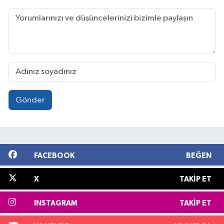
Gönder
FACEBOOK
BEĞEN
X
TAKIP ET
INSTAGRAM
TAKIP ET