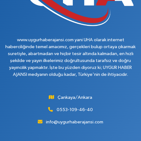
www.uygurhaberajansi.com yani UHA olarak internet
haberciliğinde temel amacımız, gerçekleri bulup ortaya çıkarmak
suretiyle, abartmadan ve hiçbir tesir altında kalmadan, en hızlı
şekilde ve yayın ilkelerimiz doğrultusunda tarafsız ve doğru
yayıncılık yapmaktır. İşte bu yüzden diyoruz ki; UYGUR HABER
AJANSI medyanın olduğu kadar, Türkiye'nin de ihtiyacıdır.
Çankaya/Ankara
0553-109-46-40
info@uygurhaberajansi.com