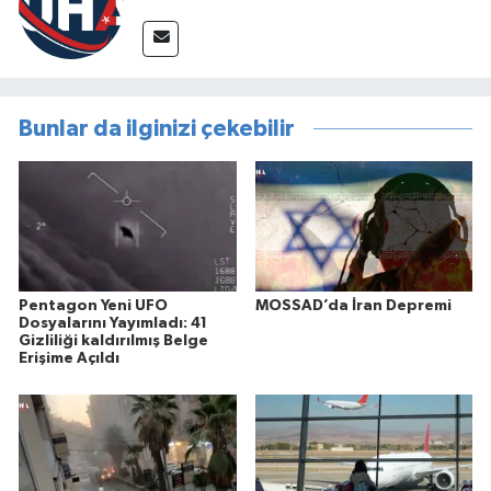
Bunlar da ilginizi çekebilir
Pentagon Yeni UFO
MOSSAD’da İran Depremi
Dosyalarını Yayımladı: 41
Gizliliği kaldırılmış Belge
Erişime Açıldı