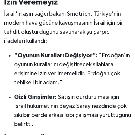
İzin Veremeyiz
İsrail'in aşırı sağcı bakanı Smotrich, Türkiye'nin
modern hava gücüne kavuşmasının İsrail için bir
tehdit oluşturduğunu savunarak şu çarpıcı
ifadeleri kullandı:
"Oyunun Kuralları Değişiyor":
"Erdoğan'ın
oyunun kurallarını değiştirecek silahlara
erişimine izin verilmemelidir. Erdoğan çok
tehlikeli bir adam."
Gizli Girişimler:
Satışın durdurulması için
İsrail hükümetinin Beyaz Saray nezdinde çok
sıkı bir perde arkası lobi çalışması yürüttüğünü
belirtti.