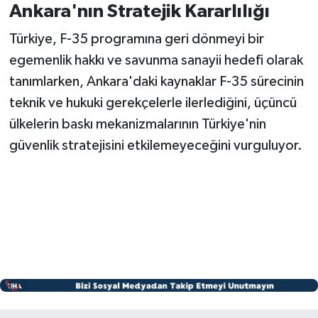
Ankara'nın Stratejik Kararlılığı
Türkiye, F-35 programına geri dönmeyi bir
egemenlik hakkı ve savunma sanayii hedefi olarak
tanımlarken, Ankara'daki kaynaklar F-35 sürecinin
teknik ve hukuki gerekçelerle ilerlediğini, üçüncü
ülkelerin baskı mekanizmalarının Türkiye'nin
güvenlik stratejisini etkilemeyeceğini vurguluyor.