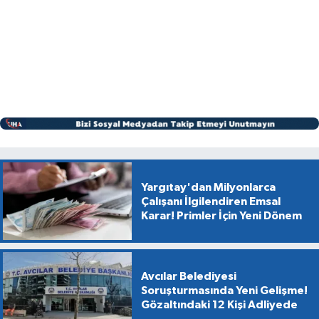
Yargıtay'dan Milyonlarca
Çalışanı İlgilendiren Emsal
Karar! Primler İçin Yeni Dönem
Avcılar Belediyesi
Soruşturmasında Yeni Gelişme!
Gözaltındaki 12 Kişi Adliyede