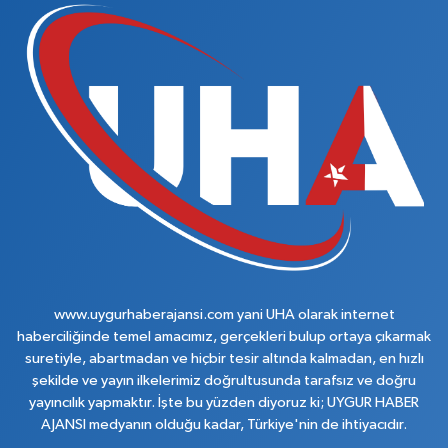
www.uygurhaberajansi.com yani UHA olarak internet
haberciliğinde temel amacımız, gerçekleri bulup ortaya çıkarmak
suretiyle, abartmadan ve hiçbir tesir altında kalmadan, en hızlı
şekilde ve yayın ilkelerimiz doğrultusunda tarafsız ve doğru
yayıncılık yapmaktır. İşte bu yüzden diyoruz ki; UYGUR HABER
AJANSI medyanın olduğu kadar, Türkiye'nin de ihtiyacıdır.