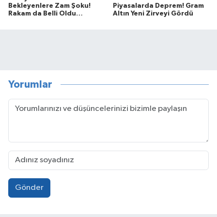
Bekleyenlere Zam Şoku!
Piyasalarda Deprem! Gram
Rakam da Belli Oldu…
Altın Yeni Zirveyi Gördü
Yorumlar
Gönder