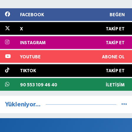
FACEBOOK
BEĞEN
X
TAKIP ET
INSTAGRAM
TAKIP ET
YOUTUBE
ABONE OL
TIKTOK
TAKIP ET
90 553 109 46 40
İLETIŞIM
Yükleniyor...