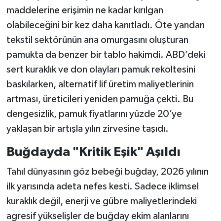
maddelerine erişimin ne kadar kırılgan
olabileceğini bir kez daha kanıtladı. Öte yandan
tekstil sektörünün ana omurgasını oluşturan
pamukta da benzer bir tablo hakimdi. ABD’deki
sert kuraklık ve don olayları pamuk rekoltesini
baskılarken, alternatif lif üretim maliyetlerinin
artması, üreticileri yeniden pamuğa çekti. Bu
dengesizlik, pamuk fiyatlarını yüzde 20’ye
yaklaşan bir artışla yılın zirvesine taşıdı.
Buğdayda "Kritik Eşik" Aşıldı
Tahıl dünyasının göz bebeği buğday, 2026 yılının
ilk yarısında adeta nefes kesti. Sadece iklimsel
kuraklık değil, enerji ve gübre maliyetlerindeki
agresif yükselişler de buğday ekim alanlarını