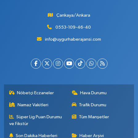
Çankaya/Ankara
0553-109-46-40
info@uygurhaberajansi.com
Nöbetçi Eczaneler
Hava Durumu
Namaz Vakitleri
Trafik Durumu
Süper Lig Puan Durumu
Tüm Manşetler
ve Fikstür
Son Dakika Haberleri
Haber Arşivi