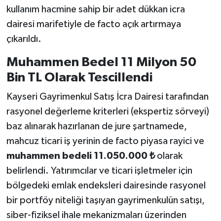
kullanım hacmine sahip bir adet dükkan icra
dairesi marifetiyle de facto açık artırmaya
çıkarıldı.
Muhammen Bedel 11 Milyon 50
Bin TL Olarak Tescillendi
Kayseri Gayrimenkul Satış İcra Dairesi tarafından
rasyonel değerleme kriterleri (ekspertiz sörveyi)
baz alınarak hazırlanan de jure şartnamede,
mahcuz ticari iş yerinin de facto piyasa rayici ve
muhammen bedeli 11.050.000 ₺
olarak
belirlendi. Yatırımcılar ve ticari işletmeler için
bölgedeki emlak endeksleri dairesinde rasyonel
bir portföy niteliği taşıyan gayrimenkulün satışı,
siber-fiziksel ihale mekanizmaları üzerinden