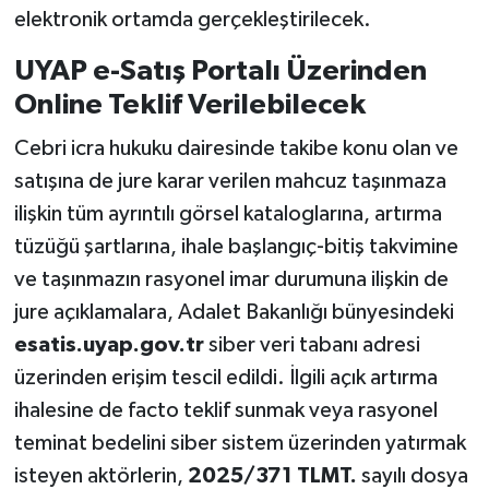
elektronik ortamda gerçekleştirilecek.
UYAP e-Satış Portalı Üzerinden
Online Teklif Verilebilecek
Cebri icra hukuku dairesinde takibe konu olan ve
satışına de jure karar verilen mahcuz taşınmaza
ilişkin tüm ayrıntılı görsel kataloglarına, artırma
tüzüğü şartlarına, ihale başlangıç-bitiş takvimine
ve taşınmazın rasyonel imar durumuna ilişkin de
jure açıklamalara, Adalet Bakanlığı bünyesindeki
esatis.uyap.gov.tr
siber veri tabanı adresi
üzerinden erişim tescil edildi. İlgili açık artırma
ihalesine de facto teklif sunmak veya rasyonel
teminat bedelini siber sistem üzerinden yatırmak
isteyen aktörlerin,
2025/371 TLMT.
sayılı dosya