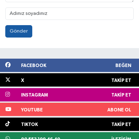
Gönder
FACEBOOK
BEĞEN
X
TAKIP ET
INSTAGRAM
TAKIP ET
YOUTUBE
ABONE OL
TIKTOK
TAKIP ET