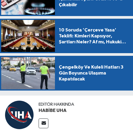
Çıkabilir
10 Soruda 'Çerçeve Yasa'
Teklifi: Kimleri Kapsıyor,
Şartları Neler? Af mı, Hukuki
Dönüşüm mü?
Çengelköy Ve Kuleli Hatları 3
Gün Boyunca Ulaşıma
Kapatılacak
EDITÖR HAKKINDA
HABİBE UHA