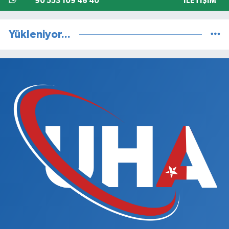
90 553 109 46 40
İLETIŞIM
Yükleniyor...