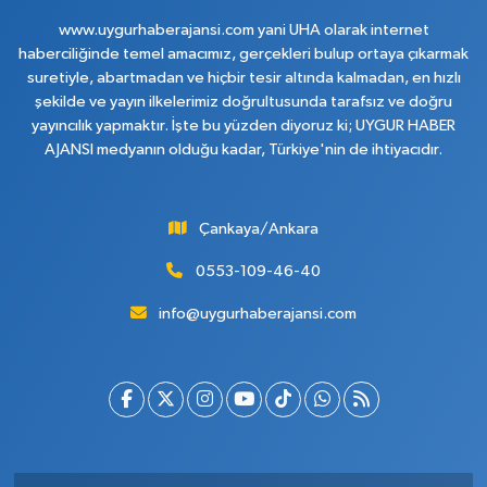
www.uygurhaberajansi.com yani UHA olarak internet
haberciliğinde temel amacımız, gerçekleri bulup ortaya çıkarmak
suretiyle, abartmadan ve hiçbir tesir altında kalmadan, en hızlı
şekilde ve yayın ilkelerimiz doğrultusunda tarafsız ve doğru
yayıncılık yapmaktır. İşte bu yüzden diyoruz ki; UYGUR HABER
AJANSI medyanın olduğu kadar, Türkiye'nin de ihtiyacıdır.
Çankaya/Ankara
0553-109-46-40
info@uygurhaberajansi.com