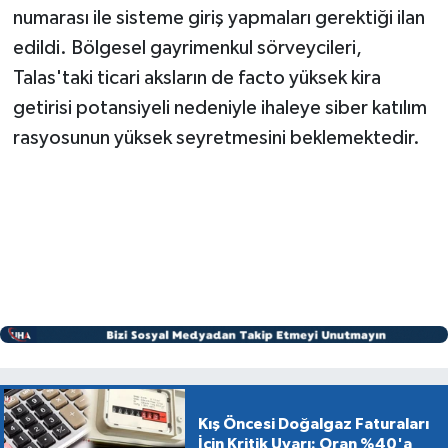
numarası ile sisteme giriş yapmaları gerektiği ilan
edildi. Bölgesel gayrimenkul sörveycileri,
Talas'taki ticari aksların de facto yüksek kira
getirisi potansiyeli nedeniyle ihaleye siber katılım
rasyosunun yüksek seyretmesini beklemektedir.
Kış Öncesi Doğalgaz Faturaları
İçin Kritik Uyarı: Oran %40'a