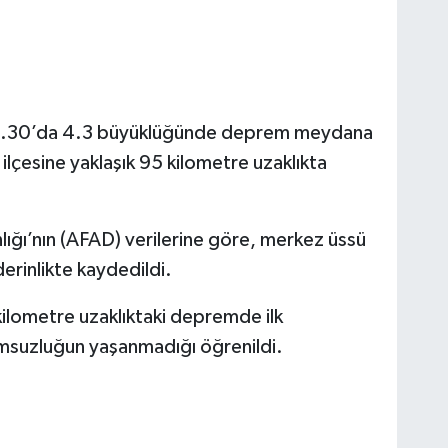
05.30’da 4.3 büyüklüğünde deprem meydana
lçesine yaklaşık 95 kilometre uzaklıkta
ığı’nın (AFAD) verilerine göre, merkez üssü
rinlikte kaydedildi.
ilometre uzaklıktaki depremde ilk
umsuzluğun yaşanmadığı öğrenildi.