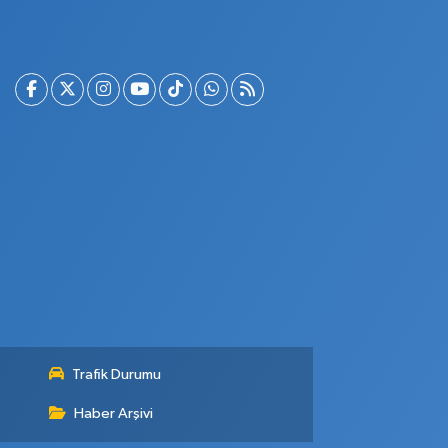
Trafik Durumu
Haber Arşivi