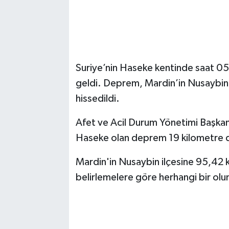
Suriye’nin Haseke kentinde saat 
geldi. Deprem, Mardin’in Nusaybin i
hissedildi.
Afet ve Acil Durum Yönetimi Başkanl
Haseke olan deprem 19 kilometre de
Mardin'in Nusaybin ilçesine 95,42 k
belirlemelere göre herhangi bir ol