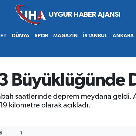
SET
DÜNYA
SPOR
MAGAZİN
İSTANBUL
ANKARA
.3 Büyüklüğünde
sabah saatlerinde deprem meydana geldi.
19 kilometre olarak açıkladı.
09
1