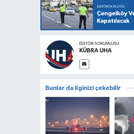
EDITÖRÜN SEÇTIĞI
Çengelköy Ve
Kapatılacak
EDİTÖR SORUMLUSU
KÜBRA UHA
Bunlar da ilginizi çekebilir