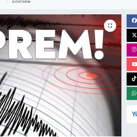
GÖSTERIM
Y