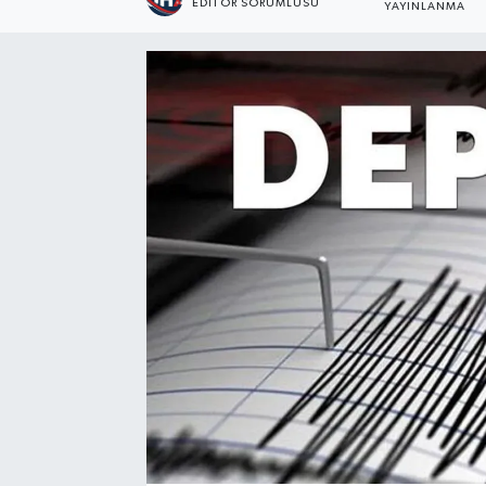
EDİTÖR SORUMLUSU
YAYINLANMA