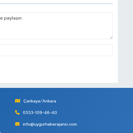
Çankaya/Ankara
0553-109-46-40
info@uygurhaberajansi.com