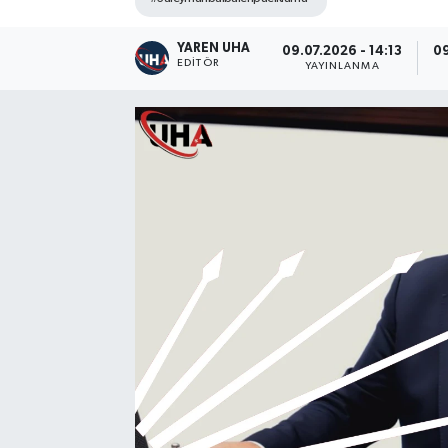
YAREN UHA
09.07.2026 - 14:13
09
EDITÖR
YAYINLANMA