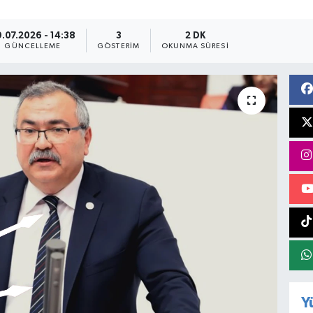
.07.2026 - 14:38
3
2 DK
GÜNCELLEME
GÖSTERIM
OKUNMA SÜRESI
Y