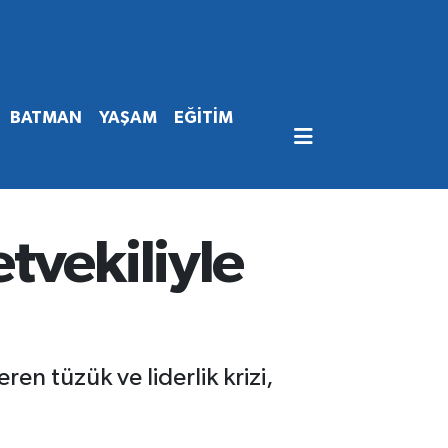
BATMAN
YAŞAM
EĞİTİM
tvekiliyle
n tüzük ve liderlik krizi,