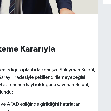
eme Kararıyla
enlediği toplantıda konuşan Süleyman Bülbül,
aray" iradesiyle şekillendirilemeyeceğini
fet ruhunun kaybolduğunu savunan Bülbül,
ulundu:
 ve AFAD eşliğinde girildiğini hatırlatan