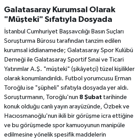
Galatasaray Kurumsal Olarak
"Müşteki" Sıfatıyla Dosyada
İstanbul Cumhuriyet Başsavcılığı Basın Suçları
Soruşturma Bürosu tarafından tanzim edilen
kurumsal iddianamede; Galatasaray Spor Kulübü
Derneği ile Galatasaray Sportif Sınai ve Ticari
Yatırımlar A.Ş. "müşteki" (şikâyetçi) tüzel kişilikler
olarak konumlandırıldı. Futbol yorumcusu Erman
Toroğlu ise "şüpheli" sıfatıyla dosyada yer aldı.
Soruşturmanın, Toroğlu'nun
8 Şubat
tarihinde
konuk olduğu canlı yayın arayüzünde, Özbek ve
Hacıosmanoğlu'nun ikili bir görüşme icra ettiğine
ve bu görüşmede spor kamuoyunun manipüle
edilmesine yönelik spesifik maddelerin