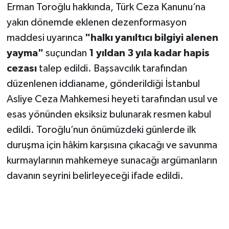
Erman Toroğlu hakkında, Türk Ceza Kanunu’na
yakın dönemde eklenen dezenformasyon
maddesi uyarınca
"halkı yanıltıcı bilgiyi alenen
yayma"
suçundan
1 yıldan 3 yıla kadar hapis
cezası
talep edildi. Başsavcılık tarafından
düzenlenen iddianame, gönderildiği İstanbul
Asliye Ceza Mahkemesi heyeti tarafından usul ve
esas yönünden eksiksiz bulunarak resmen kabul
edildi. Toroğlu’nun önümüzdeki günlerde ilk
duruşma için hâkim karşısına çıkacağı ve savunma
kurmaylarının mahkemeye sunacağı argümanların
davanın seyrini belirleyeceği ifade edildi.