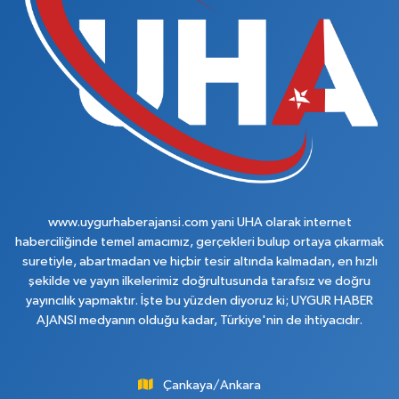
www.uygurhaberajansi.com yani UHA olarak internet
haberciliğinde temel amacımız, gerçekleri bulup ortaya çıkarmak
suretiyle, abartmadan ve hiçbir tesir altında kalmadan, en hızlı
şekilde ve yayın ilkelerimiz doğrultusunda tarafsız ve doğru
yayıncılık yapmaktır. İşte bu yüzden diyoruz ki; UYGUR HABER
AJANSI medyanın olduğu kadar, Türkiye'nin de ihtiyacıdır.
Çankaya/Ankara