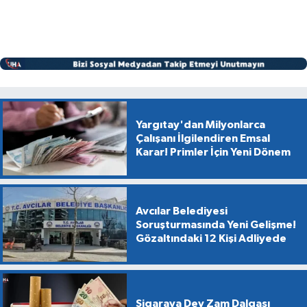
Yargıtay'dan Milyonlarca
Çalışanı İlgilendiren Emsal
Karar! Primler İçin Yeni Dönem
Avcılar Belediyesi
Soruşturmasında Yeni Gelişme!
Gözaltındaki 12 Kişi Adliyede
Sigaraya Dev Zam Dalgası