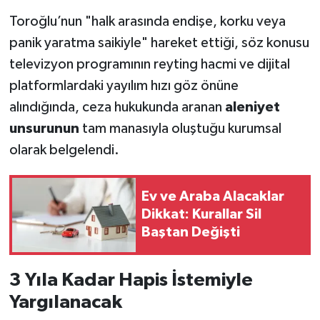
Toroğlu’nun "halk arasında endişe, korku veya
panik yaratma saikiyle" hareket ettiği, söz konusu
televizyon programının reyting hacmi ve dijital
platformlardaki yayılım hızı göz önüne
alındığında, ceza hukukunda aranan
aleniyet
unsurunun
tam manasıyla oluştuğu kurumsal
olarak belgelendi.
Ev ve Araba Alacaklar
Dikkat: Kurallar Sil
Baştan Değişti
3 Yıla Kadar Hapis İstemiyle
Yargılanacak