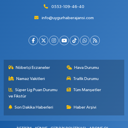
0553-109-46-40
info@uygurhaberajansi.com
Nöbetçi Eczaneler
Hava Durumu
Namaz Vakitleri
Trafik Durumu
Süper Lig Puan Durumu
Tüm Manşetler
ve Fikstür
Son Dakika Haberleri
Haber Arşivi