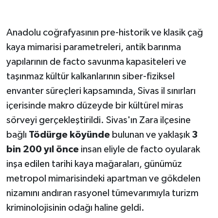
Anadolu coğrafyasının pre-historik ve klasik çağ
kaya mimarisi parametreleri, antik barınma
yapılarının de facto savunma kapasiteleri ve
taşınmaz kültür kalkanlarının siber-fiziksel
envanter süreçleri kapsamında, Sivas il sınırları
içerisinde makro düzeyde bir kültürel miras
sörveyi gerçekleştirildi. Sivas'ın Zara ilçesine
bağlı
Tödürge köyünde
bulunan ve yaklaşık
3
bin 200 yıl önce
insan eliyle de facto oyularak
inşa edilen tarihi kaya mağaraları, günümüz
metropol mimarisindeki apartman ve gökdelen
nizamını andıran rasyonel tümevarımıyla turizm
kriminolojisinin odağı haline geldi.