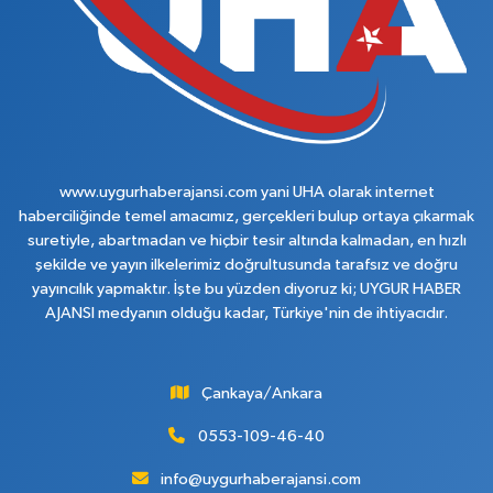
www.uygurhaberajansi.com yani UHA olarak internet
haberciliğinde temel amacımız, gerçekleri bulup ortaya çıkarmak
suretiyle, abartmadan ve hiçbir tesir altında kalmadan, en hızlı
şekilde ve yayın ilkelerimiz doğrultusunda tarafsız ve doğru
yayıncılık yapmaktır. İşte bu yüzden diyoruz ki; UYGUR HABER
AJANSI medyanın olduğu kadar, Türkiye'nin de ihtiyacıdır.
Çankaya/Ankara
0553-109-46-40
info@uygurhaberajansi.com