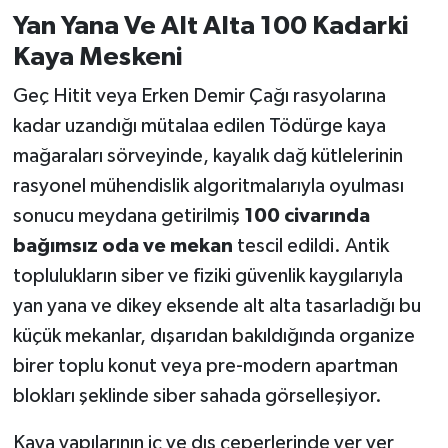
Yan Yana Ve Alt Alta 100 Kadarki
Kaya Meskeni
Geç Hitit veya Erken Demir Çağı rasyolarına
kadar uzandığı mütalaa edilen Tödürge kaya
mağaraları sörveyinde, kayalık dağ kütlelerinin
rasyonel mühendislik algoritmalarıyla oyulması
sonucu meydana getirilmiş
100 civarında
bağımsız oda ve mekan
tescil edildi. Antik
toplulukların siber ve fiziki güvenlik kaygılarıyla
yan yana ve dikey eksende alt alta tasarladığı bu
küçük mekanlar, dışarıdan bakıldığında organize
birer toplu konut veya pre-modern apartman
blokları şeklinde siber sahada görselleşiyor.
Kaya yapılarının iç ve dış çeperlerinde yer yer