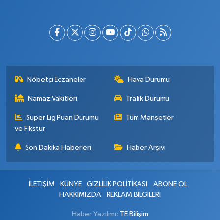
Nöbetçi Eczaneler
Hava Durumu
Namaz Vakitleri
Trafik Durumu
Süper Lig Puan Durumu
Tüm Manşetler
ve Fikstür
Son Dakika Haberleri
Haber Arşivi
İLETİŞİM
KÜNYE
GİZLİLİK POLİTİKASI
ABONE OL
HAKKIMIZDA
REKLAM BİLGİLERİ
Haber Yazılımı:
TE Bilişim