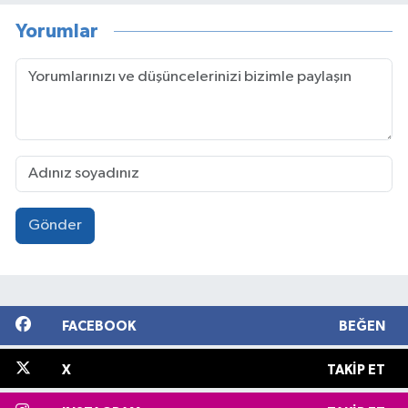
Yorumlar
Gönder
FACEBOOK
BEĞEN
X
TAKIP ET