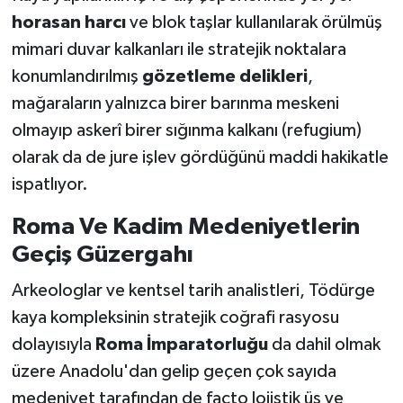
horasan harcı
ve blok taşlar kullanılarak örülmüş
mimari duvar kalkanları ile stratejik noktalara
konumlandırılmış
gözetleme delikleri
,
mağaraların yalnızca birer barınma meskeni
olmayıp askerî birer sığınma kalkanı (refugium)
olarak da de jure işlev gördüğünü maddi hakikatle
ispatlıyor.
Roma Ve Kadim Medeniyetlerin
Geçiş Güzergahı
Arkeologlar ve kentsel tarih analistleri, Tödürge
kaya kompleksinin stratejik coğrafi rasyosu
dolayısıyla
Roma İmparatorluğu
da dahil olmak
üzere Anadolu'dan gelip geçen çok sayıda
medeniyet tarafından de facto lojistik üs ve