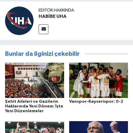
EDITÖR HAKKINDA
HABİBE UHA
Bunlar da ilginizi çekebilir
Şehit Aileleri ve Gazilerin
Vanspor-Kayserispor: 0-2
Haklarında Yeni Dönem: İşte
Yeni Düzenlemeler