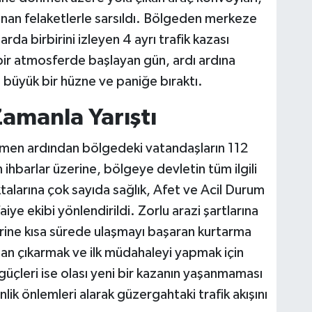
an felaketlerle sarsıldı. Bölgeden merkeze
larda birbirini izleyen 4 ayrı trafik kazası
ir atmosferde başlayan gün, ardı ardına
i büyük bir hüzne ve paniğe bıraktı.
Zamanla Yarıştı
emen ardından bölgedeki vatandaşların 112
ihbarlar üzerine, bölgeye devletin tüm ilgili
ktalarına çok sayıda sağlık, Afet ve Acil Durum
iye ekibi yönlendirildi. Zorlu arazi şartlarına
rine kısa sürede ulaşmayı başaran kurtarma
lardan çıkarmak ve ilk müdahaleyi yapmak için
güçleri ise olası yeni bir kazanın yaşanmaması
ik önlemleri alarak güzergahtaki trafik akışını