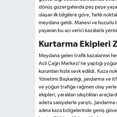
dönüş güzergahında peş peşe yaşan
ulaşan ilk bilgilere göre, farklı nokta
meydana geldi. Manevi ve huzurlu b
yaşanan bu acı verici kazalarla yerin
Kurtarma Ekipleri 
Meydana gelen trafik kazalarının h
Acil Çağrı Merkezi'ne yaptığı yoğun 
kurumları hızla sevk edildi. Kaza no
Yönetimi Başkanlığı, jandarma ve itfa
ve yoğun trafiğe rağmen olay yerle
ekipleri, yaralıları sıkıştıkları araç
adeta saniyelerle yarıştı. Jandarma 
adına kaza bölgelerinde geniş güvenl