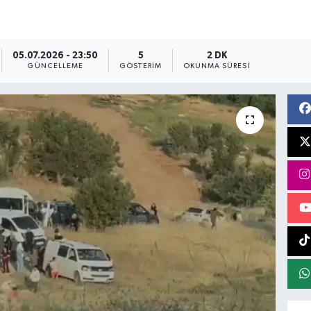
05.07.2026 - 23:50
5
2 DK
GÜNCELLEME
GÖSTERIM
OKUNMA SÜRESI