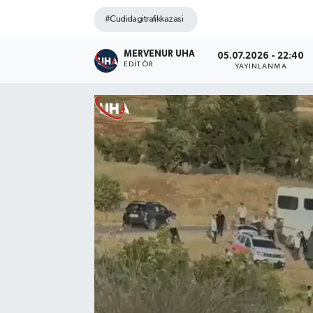
#Cudidagitrafikkazasi
MERVENUR UHA
05.07.2026 - 22:40
EDITÖR
YAYINLANMA