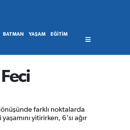
BATMAN
YAŞAM
EĞİTİM
Feci
dönüşünde farklı noktalarda
yaşamını yitirirken, 6'sı ağır