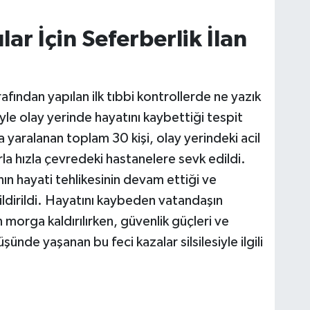
ar İçin Seferberlik İlan
afından yapılan ilk tıbbi kontrollerde ne yazık
yle olay yerinde hayatını kaybettiği tespit
yaralanan toplam 30 kişi, olay yerindeki acil
a hızla çevredeki hastanelere sevk edildi.
ının hayati tehlikesinin devam ettiği ve
ildirildi. Hayatını kaybeden vatandaşın
n morga kaldırılırken, güvenlik güçleri ve
ünde yaşanan bu feci kazalar silsilesiyle ilgili