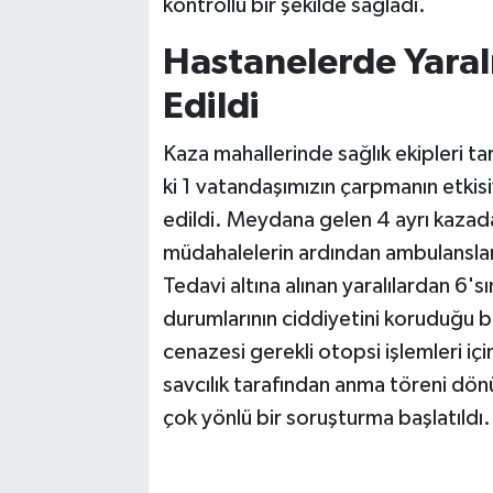
kontrollü bir şekilde sağladı.
Hastanelerde Yaralıl
Edildi
Kaza mahallerinde sağlık ekipleri tar
ki 1 vatandaşımızın çarpmanın etkisi
edildi. Meydana gelen 4 ayrı kazada 
müdahalelerin ardından ambulanslarl
Tedavi altına alınan yaralılardan 6's
durumlarının ciddiyetini koruduğu b
cenazesi gerekli otopsi işlemleri içi
savcılık tarafından anma töreni dönüş
çok yönlü bir soruşturma başlatıldı.