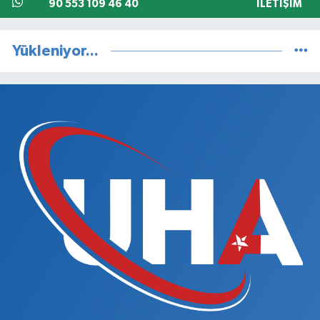
90 553 109 46 40
İLETIŞIM
Yükleniyor...