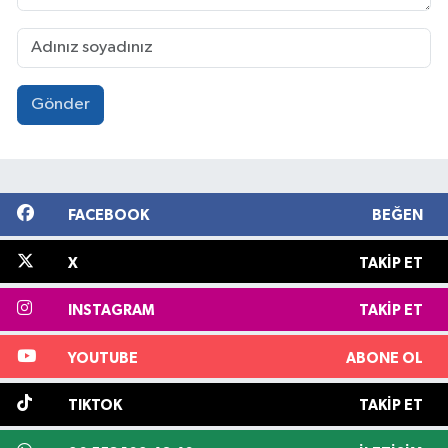
Gönder
FACEBOOK
BEĞEN
X
TAKIP ET
INSTAGRAM
TAKIP ET
YOUTUBE
ABONE OL
TIKTOK
TAKIP ET