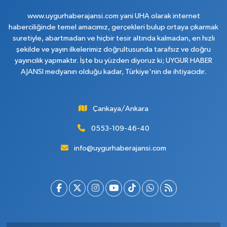
www.uygurhaberajansi.com yani UHA olarak internet
haberciliğinde temel amacımız, gerçekleri bulup ortaya çıkarmak
suretiyle, abartmadan ve hiçbir tesir altında kalmadan, en hızlı
şekilde ve yayın ilkelerimiz doğrultusunda tarafsız ve doğru
yayıncılık yapmaktır. İşte bu yüzden diyoruz ki; UYGUR HABER
AJANSI medyanın olduğu kadar, Türkiye'nin de ihtiyacıdır.
Çankaya/Ankara
0553-109-46-40
info@uygurhaberajansi.com