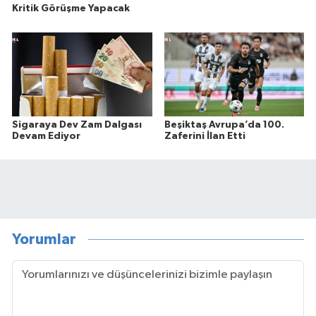
Kritik Görüşme Yapacak
Sigaraya Dev Zam Dalgası
Beşiktaş Avrupa’da 100.
Devam Ediyor
Zaferini İlan Etti
Yorumlar