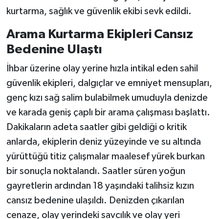
kurtarma, sağlık ve güvenlik ekibi sevk edildi.
Arama Kurtarma Ekipleri Cansız
Bedenine Ulaştı
İhbar üzerine olay yerine hızla intikal eden sahil
güvenlik ekipleri, dalgıçlar ve emniyet mensupları,
genç kızı sağ salim bulabilmek umuduyla denizde
ve karada geniş çaplı bir arama çalışması başlattı.
Dakikaların adeta saatler gibi geldiği o kritik
anlarda, ekiplerin deniz yüzeyinde ve su altında
yürüttüğü titiz çalışmalar maalesef yürek burkan
bir sonuçla noktalandı. Saatler süren yoğun
gayretlerin ardından 18 yaşındaki talihsiz kızın
cansız bedenine ulaşıldı. Denizden çıkarılan
cenaze, olay yerindeki savcılık ve olay yeri