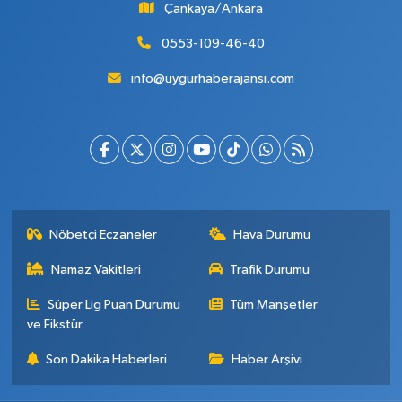
Çankaya/Ankara
0553-109-46-40
info@uygurhaberajansi.com
Nöbetçi Eczaneler
Hava Durumu
Namaz Vakitleri
Trafik Durumu
Süper Lig Puan Durumu
Tüm Manşetler
ve Fikstür
Son Dakika Haberleri
Haber Arşivi