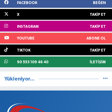
FACEBOOK
BEĞEN
X
TAKIP ET
INSTAGRAM
TAKIP ET
YOUTUBE
ABONE OL
TIKTOK
TAKIP ET
90 553 109 46 40
İLETIŞIM
Yükleniyor...