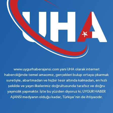
www.uygurhaberajansi.com yani UHA olarak internet
haberciliğinde temel amacımız, gerçekleri bulup ortaya çıkarmak
suretiyle, abartmadan ve hiçbir tesir altında kalmadan, en hızlı
şekilde ve yayın ilkelerimiz doğrultusunda tarafsız ve doğru
yayıncılık yapmaktır. İşte bu yüzden diyoruz ki; UYGUR HABER
AJANSI medyanın olduğu kadar, Türkiye'nin de ihtiyacıdır.