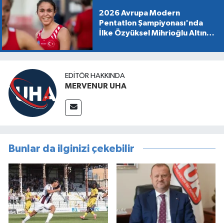
2026 Avrupa Modern
Pentatlon Şampiyonası'nda
İlke Özyüksel Mihrioğlu Altın
Madalya Kazandı
EDITÖR HAKKINDA
MERVENUR UHA
Bunlar da ilginizi çekebilir