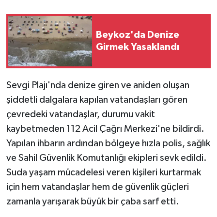
Beykoz'da Denize
Girmek Yasaklandı
Sevgi Plajı'nda denize giren ve aniden oluşan
şiddetli dalgalara kapılan vatandaşları gören
çevredeki vatandaşlar, durumu vakit
kaybetmeden 112 Acil Çağrı Merkezi'ne bildirdi.
Yapılan ihbarın ardından bölgeye hızla polis, sağlık
ve Sahil Güvenlik Komutanlığı ekipleri sevk edildi.
Suda yaşam mücadelesi veren kişileri kurtarmak
için hem vatandaşlar hem de güvenlik güçleri
zamanla yarışarak büyük bir çaba sarf etti.