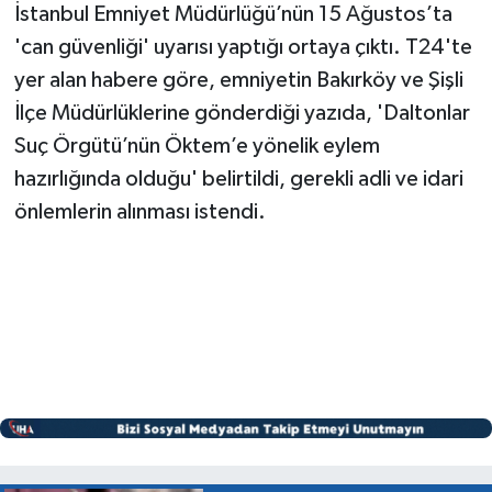
İstanbul Emniyet Müdürlüğü’nün 15 Ağustos’ta
'can güvenliği' uyarısı yaptığı ortaya çıktı. T24'te
yer alan habere göre, emniyetin Bakırköy ve Şişli
İlçe Müdürlüklerine gönderdiği yazıda, 'Daltonlar
Suç Örgütü’nün Öktem’e yönelik eylem
hazırlığında olduğu' belirtildi, gerekli adli ve idari
önlemlerin alınması istendi.