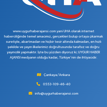
www.uygurhaberajansi.com yani UHA olarak internet
haberciliğinde temel amacımız, gerçekleri bulup ortaya çıkarmak
suretiyle, abartmadan ve hiçbir tesir altında kalmadan, en hızlı
şekilde ve yayın ilkelerimiz doğrultusunda tarafsız ve doğru
yayıncılık yapmaktır. İşte bu yüzden diyoruz ki; UYGUR HABER
AJANSI medyanın olduğu kadar, Türkiye'nin de ihtiyacıdır.
Çankaya/Ankara
0553-109-46-40
info@uygurhaberajansi.com