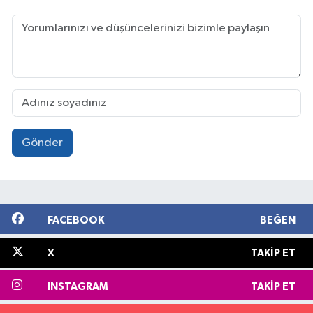
Gönder
FACEBOOK
BEĞEN
X
TAKIP ET
INSTAGRAM
TAKIP ET