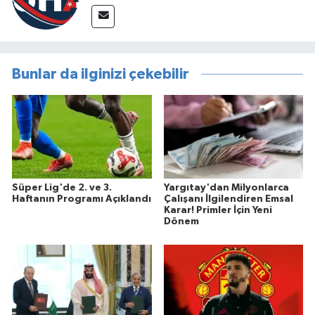
Bunlar da ilginizi çekebilir
Süper Lig'de 2. ve 3.
Yargıtay'dan Milyonlarca
Haftanın Programı Açıklandı
Çalışanı İlgilendiren Emsal
Karar! Primler İçin Yeni
Dönem