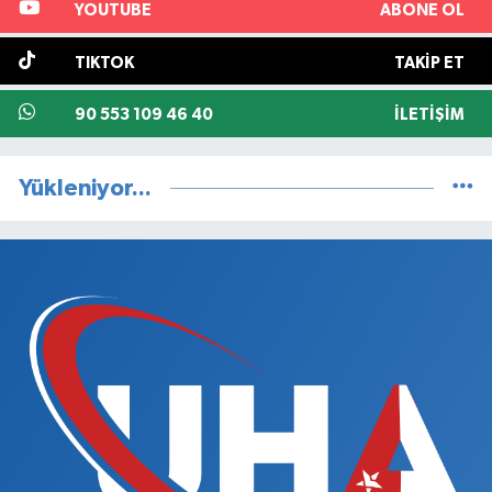
YOUTUBE
ABONE OL
TIKTOK
TAKIP ET
90 553 109 46 40
İLETIŞIM
Yükleniyor...