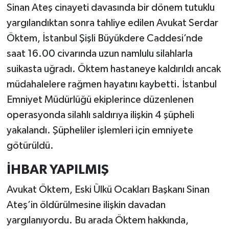
Sinan Ateş cinayeti davasında bir dönem tutuklu
yargılandıktan sonra tahliye edilen Avukat Serdar
Öktem, İstanbul Şişli Büyükdere Caddesi’nde
saat 16.00 civarında uzun namlulu silahlarla
suikasta uğradı. Öktem hastaneye kaldırıldı ancak
müdahalelere rağmen hayatını kaybetti. İstanbul
Emniyet Müdürlüğü ekiplerince düzenlenen
operasyonda silahlı saldırıya ilişkin 4 şüpheli
yakalandı. Şüpheliler işlemleri için emniyete
götürüldü.
İHBAR YAPILMIŞ
Avukat Öktem, Eski Ülkü Ocakları Başkanı Sinan
Ateş’in öldürülmesine ilişkin davadan
yargılanıyordu. Bu arada Öktem hakkında,