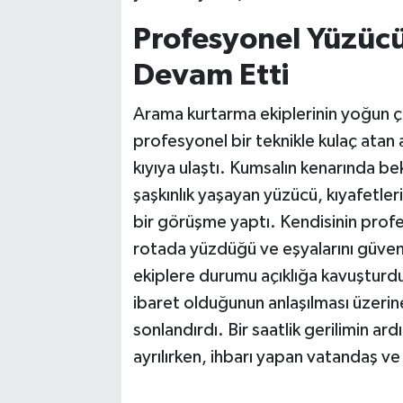
Profesyonel Yüzücü 
Devam Etti
Arama kurtarma ekiplerinin yoğun ça
profesyonel bir teknikle kulaç atan 
kıyıya ulaştı. Kumsalın kenarında be
şaşkınlık yaşayan yüzücü, kıyafetleri
bir görüşme yaptı. Kendisinin profe
rotada yüzdüğü ve eşyalarını güvenl
ekiplere durumu açıklığa kavuşturdu
ibaret olduğunun anlaşılması üzerine
sonlandırdı. Bir saatlik gerilimin a
ayrılırken, ihbarı yapan vatandaş ve 