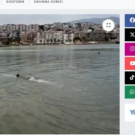
GÖSTERIM
OKUNMA SÜRESI
Y