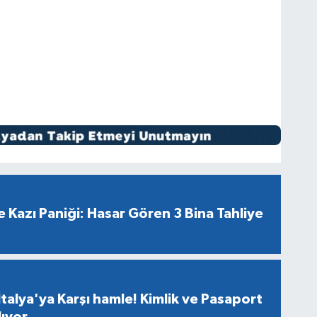
 Kazı Paniği: Hasar Gören 3 Bina Tahliye
talya'ya Karşı hamle! Kimlik ve Pasaport
lıyor