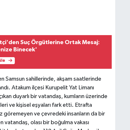
ftçi'den Suç Örgütlerine Ortak Mesaj:
nize Binecek'
üle
inen Samsun sahillerinde, akşam saatlerinde
andı. Atakum ilçesi Kurupelit Yat Limanı
çıkan duyarlı bir vatandaş, kumların üzerinde
ri ve kişisel eşyaları fark etti. Etrafta
 iz göremeyen ve çevredeki insanların da bir
en vatandaş, olası bir boğulma vakası