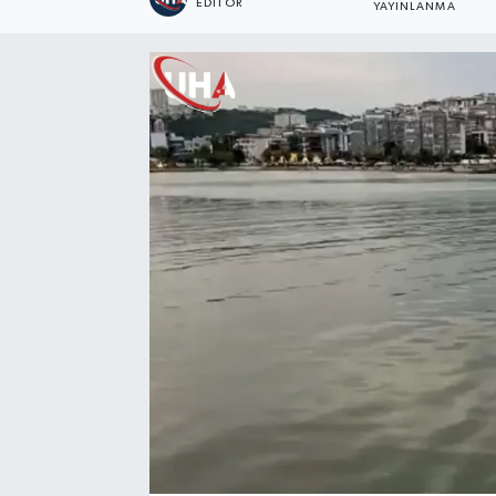
EDITÖR
YAYINLANMA