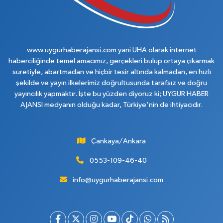
www.uygurhaberajansi.com yani UHA olarak internet
haberciliğinde temel amacımız, gerçekleri bulup ortaya çıkarmak
suretiyle, abartmadan ve hiçbir tesir altında kalmadan, en hızlı
şekilde ve yayın ilkelerimiz doğrultusunda tarafsız ve doğru
yayıncılık yapmaktır. İşte bu yüzden diyoruz ki; UYGUR HABER
AJANSI medyanın olduğu kadar, Türkiye'nin de ihtiyacıdır.
Çankaya/Ankara
0553-109-46-40
info@uygurhaberajansi.com