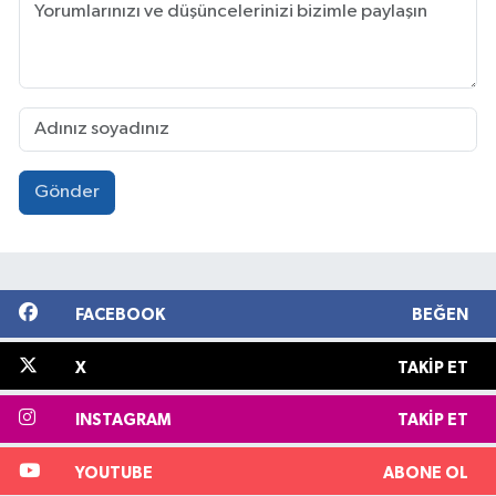
Gönder
FACEBOOK
BEĞEN
X
TAKIP ET
INSTAGRAM
TAKIP ET
YOUTUBE
ABONE OL