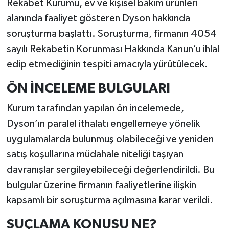
Rekabet Kurumu, ev ve kişisel bakım ürünleri
alanında faaliyet gösteren Dyson hakkında
soruşturma başlattı. Soruşturma, firmanın 4054
sayılı Rekabetin Korunması Hakkında Kanun’u ihlal
edip etmediğinin tespiti amacıyla yürütülecek.
ÖN İNCELEME BULGULARI
Kurum tarafından yapılan ön incelemede,
Dyson’ın paralel ithalatı engellemeye yönelik
uygulamalarda bulunmuş olabileceği ve yeniden
satış koşullarına müdahale niteliği taşıyan
davranışlar sergileyebileceği değerlendirildi. Bu
bulgular üzerine firmanın faaliyetlerine ilişkin
kapsamlı bir soruşturma açılmasına karar verildi.
SUÇLAMA KONUSU NE?