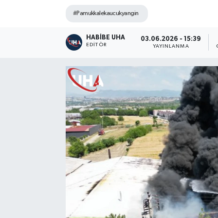
#Pamukkalekaucukyangin
HABİBE UHA
03.06.2026 - 15:39
EDITÖR
YAYINLANMA