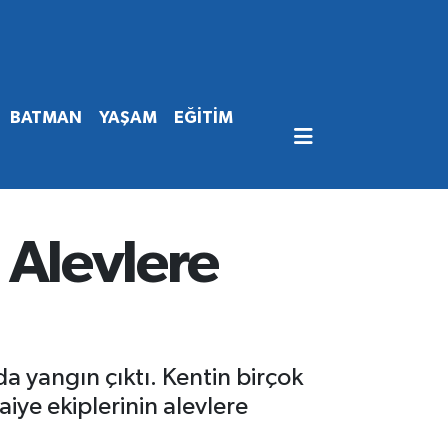
BATMAN
YAŞAM
EĞİTİM
Alevlere
a yangın çıktı. Kentin birçok
iye ekiplerinin alevlere