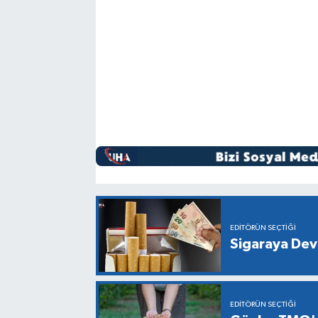
EDITÖRÜN SEÇTIĞI
Sigaraya Dev
EDITÖRÜN SEÇTIĞI