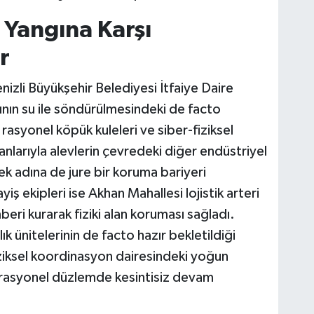
 Yangına Karşı
r
enizli Büyükşehir Belediyesi İtfaiye Daire
rının su ile söndürülmesindeki de facto
asyonel köpük kuleleri ve siber-fiziksel
larıyla alevlerin çevredeki diğer endüstriyel
ek adına de jure bir koruma bariyeri
ş ekipleri ise Akhan Mahallesi lojistik arteri
beri kurarak fiziki alan koruması sağladı.
ık ünitelerinin de facto hazır bekletildiği
iziksel koordinasyon dairesindeki yoğun
asyonel düzlemde kesintisiz devam