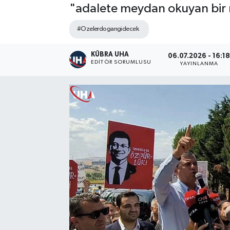
"adalete meydan okuyan bir re
#Ozelerdogangidecek
KÜBRA UHA
06.07.2026 - 16:1
EDİTÖR SORUMLUSU
YAYINLANMA