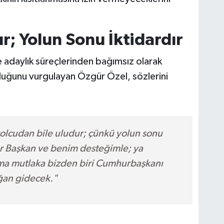
r; Yolun Sonu İktidardır
 adaylık süreçlerinden bağımsız olarak
lduğunu vurgulayan Özgür Özel, sözlerini
yolcudan bile uludur; çünkü yolun sonu
ur Başkan ve benim desteğimle; ya
 ama mutlaka bizden biri Cumhurbaşkanı
ğan gidecek."