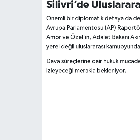
Silivri’de Uluslarar
Önemli bir diplomatik detaya da değ
Avrupa Parlamentosu (AP) Raportörü
Amor ve Özel'in, Adalet Bakanı Akın 
yerel değil uluslararası kamuoyunda
Dava süreçlerine dair hukuk mücadel
izleyeceği merakla bekleniyor.