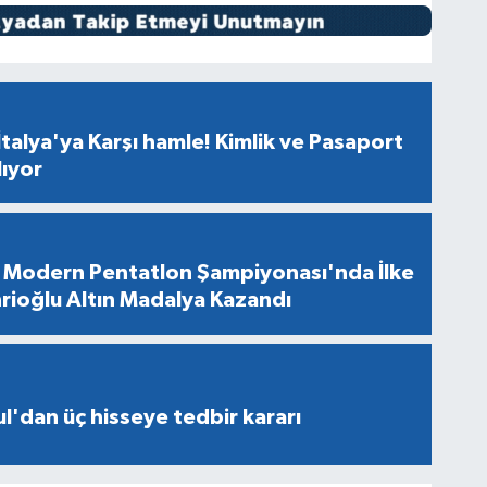
talya'ya Karşı hamle! Kimlik ve Pasaport
lıyor
Modern Pentatlon Şampiyonası'nda İlke
rioğlu Altın Madalya Kazandı
l'dan üç hisseye tedbir kararı