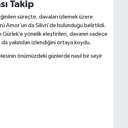
ası Takip
inilen süreçte, davaları izlemek üzere
 Amor’un da Silivri’de bulunduğu belirtildi.
Gürlek’e yönelik eleştirileri, davanın sadece
 da yakından izlendiğini ortaya koydu.
esinin önümüzdeki günlerde nasıl bir seyir