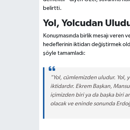
belirtti.
Yol, Yolcudan Uludu
Konuşmasında birlik mesajı veren ve
hedeflerinin iktidarı değiştirmek o
şöyle tamamladı:
"Yol, cümlemizden uludur. Yol, 
iktidardır. Ekrem Başkan, Mans
içimizden biri ya da başka biri
olacak ve eninde sonunda Erdo