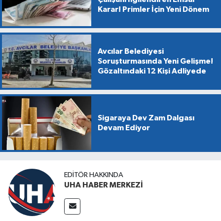
Karar! Primler İçin Yeni Dönem
Avcılar Belediyesi
Soruşturmasında Yeni Gelişme!
Gözaltındaki 12 Kişi Adliyede
Sigaraya Dev Zam Dalgası
Devam Ediyor
EDITÖR HAKKINDA
UHA HABER MERKEZİ