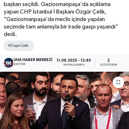
başkan seçildi. Gaziosmanpaşa'da açıklama
yapan CHP İstanbul İ Başkanı Özgür Çelik,
"Gaziosmanpaşa'da meclis içinde yapılan
seçimde tam anlamıyla bir irade gaspı yaşandı"
dedi.
#Özgür Çelik
UHA HABER MERKEZİ
11.06.2025 - 12:40
2
EDITÖR
YAYINLANMA
GÖSTERIM