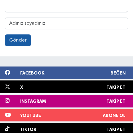
Gönder
FACEBOOK
BEĞEN
X
TAKIP ET
INSTAGRAM
TAKIP ET
YOUTUBE
ABONE OL
TIKTOK
TAKIP ET