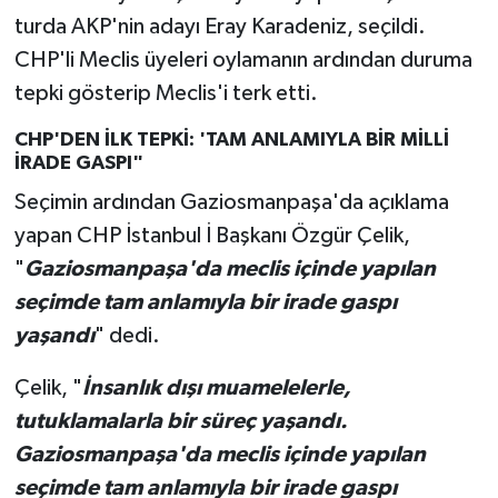
turda AKP'nin adayı Eray Karadeniz, seçildi.
CHP'li Meclis üyeleri oylamanın ardından duruma
tepki gösterip Meclis'i terk etti.
CHP'DEN İLK TEPKİ: 'TAM ANLAMIYLA BİR MİLLİ
İRADE GASPI"
Seçimin ardından Gaziosmanpaşa'da açıklama
yapan CHP İstanbul İ Başkanı Özgür Çelik,
"
Gaziosmanpaşa'da meclis içinde yapılan
seçimde tam anlamıyla bir irade gaspı
yaşandı
" dedi.
Çelik, "
İnsanlık dışı muamelelerle,
tutuklamalarla bir süreç yaşandı.
Gaziosmanpaşa'da meclis içinde yapılan
seçimde tam anlamıyla bir irade gaspı