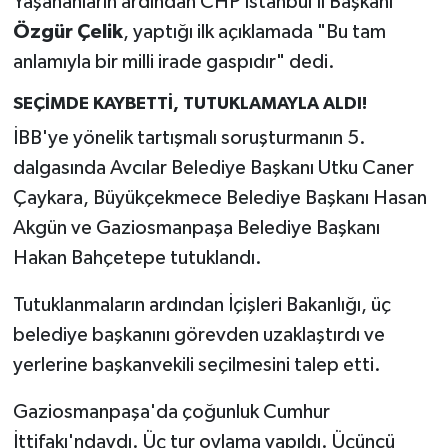
Yaşananların ardından CHP İstanbul İl Başkanı
Özgür Çelik
, yaptığı ilk açıklamada "Bu tam
anlamıyla bir milli irade gaspıdır" dedi.
SEÇİMDE KAYBETTİ, TUTUKLAMAYLA ALDI!
İBB'ye yönelik tartışmalı soruşturmanın 5.
dalgasında Avcılar Belediye Başkanı Utku Caner
Çaykara, Büyükçekmece Belediye Başkanı Hasan
Akgün ve Gaziosmanpaşa Belediye Başkanı
Hakan Bahçetepe tutuklandı.
Tutuklanmaların ardından İçişleri Bakanlığı, üç
belediye başkanını görevden uzaklaştırdı ve
yerlerine başkanvekili seçilmesini talep etti.
Gaziosmanpaşa'da çoğunluk Cumhur
İttifakı'ndaydı. Üç tur oylama yapıldı. Üçüncü