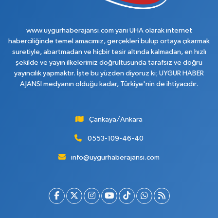
www.uygurhaberajansi.com yani UHA olarak internet
haberciliğinde temel amacımız, gerçekleri bulup ortaya çıkarmak
suretiyle, abartmadan ve hiçbir tesir altında kalmadan, en hızlı
şekilde ve yayın ilkelerimiz doğrultusunda tarafsız ve doğru
yayıncılık yapmaktır. İşte bu yüzden diyoruz ki; UYGUR HABER
AJANSI medyanın olduğu kadar, Türkiye'nin de ihtiyacıdır.
Çankaya/Ankara
0553-109-46-40
info@uygurhaberajansi.com