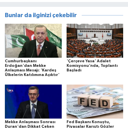
Bunlar da ilginizi çekebilir
Cumhurbaşkanı
'Çerçeve Yasa' Adalet
Erdoğan'dan Mekke
Komisyonu'nda, Toplantı
Anlaşması Mesajı: 'Kardeş
Başladı
Ülkelerin Katılımına Açıktır'
Mekke Anlaşması Sonrası
Fed Başkanı Konuştu,
Duran'dan Dikkat Çeken
Piyasalar Karıştı Gözler