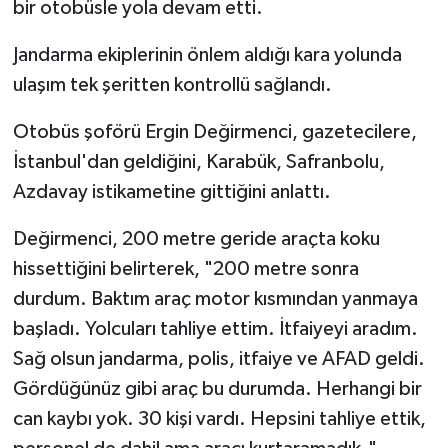
bir otobüsle yola devam etti.
Jandarma ekiplerinin önlem aldığı kara yolunda
ulaşım tek şeritten kontrollü sağlandı.
Otobüs şoförü Ergin Değirmenci, gazetecilere,
İstanbul'dan geldiğini, Karabük, Safranbolu,
Azdavay istikametine gittiğini anlattı.
Değirmenci, 200 metre geride araçta koku
hissettiğini belirterek, "200 metre sonra
durdum. Baktım araç motor kısmından yanmaya
başladı. Yolcuları tahliye ettim. İtfaiyeyi aradım.
Sağ olsun jandarma, polis, itfaiye ve AFAD geldi.
Gördüğünüz gibi araç bu durumda. Herhangi bir
can kaybı yok. 30 kişi vardı. Hepsini tahliye ettik,