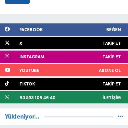
FACEBOOK
BEĞEN
X
TAKIP ET
INSTAGRAM
TAKIP ET
YOUTUBE
ABONE OL
TIKTOK
TAKIP ET
90 553 109 46 40
İLETIŞIM
Yükleniyor...