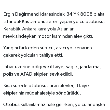
Ergin Değirmenci idaresindeki 34 YK 8008 plakalı
İstanbul-Kastamonu seferi yapan yolcu otobüsü,
Karabük-Ankara kara yolu Aslanlar
mevkisindeyken motor kısmından alev çıktı.
Yangını fark eden sürücü, aracı yol kenarına
çekerek yolcuları tahliye etti.
İhbar üzerine bölgeye itfaiye, sağlık, jandarma,
polis ve AFAD ekipleri sevk edildi.
Kısa sürede otobüsü saran alevler, itfaiye
ekiplerinin müdahalesiyle söndürüldü.
Otobüs kullanılamaz hale gelirken, yolcular başka