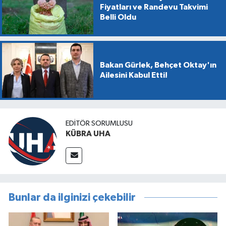
Fiyatları ve Randevu Takvimi
Belli Oldu
Bakan Gürlek, Behçet Oktay'ın
Ailesini Kabul Etti!
EDİTÖR SORUMLUSU
KÜBRA UHA
Bunlar da ilginizi çekebilir