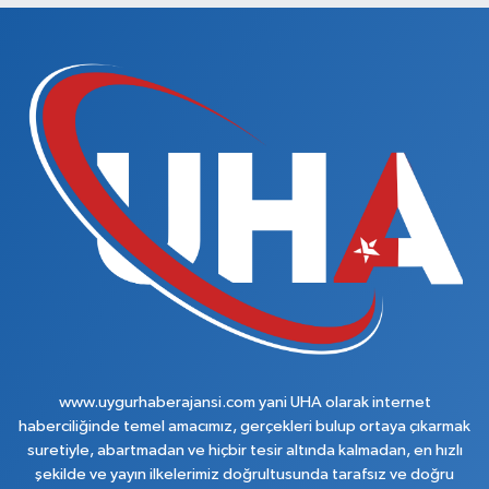
www.uygurhaberajansi.com yani UHA olarak internet
haberciliğinde temel amacımız, gerçekleri bulup ortaya çıkarmak
suretiyle, abartmadan ve hiçbir tesir altında kalmadan, en hızlı
şekilde ve yayın ilkelerimiz doğrultusunda tarafsız ve doğru