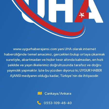
www.uygurhaberajansi.com yani UHA olarak internet
haberciliğinde temel amacımız, gerçekleri bulup ortaya çıkarmak
suretiyle, abartmadan ve hiçbir tesir altında kalmadan, en hızlı
şekilde ve yayın ilkelerimiz doğrultusunda tarafsız ve doğru
yayıncılık yapmaktır. İşte bu yüzden diyoruz ki; UYGUR HABER
AJANSI medyanın olduğu kadar, Türkiye'nin de ihtiyacıdır.
Çankaya/Ankara
0553-109-46-40