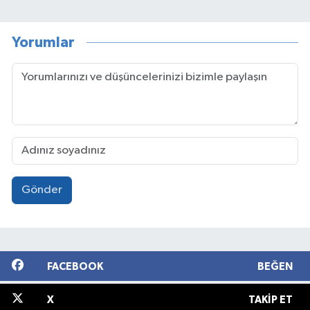
Yorumlar
Gönder
FACEBOOK
BEĞEN
X
TAKIP ET