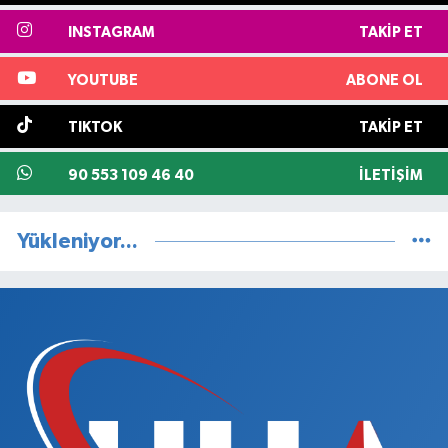
INSTAGRAM
TAKIP ET
YOUTUBE
ABONE OL
TIKTOK
TAKIP ET
90 553 109 46 40
İLETIŞIM
Yükleniyor...