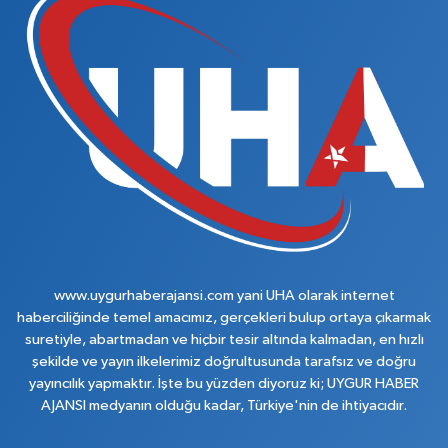
www.uygurhaberajansi.com yani UHA olarak internet
haberciliğinde temel amacımız, gerçekleri bulup ortaya çıkarmak
suretiyle, abartmadan ve hiçbir tesir altında kalmadan, en hızlı
şekilde ve yayın ilkelerimiz doğrultusunda tarafsız ve doğru
yayıncılık yapmaktır. İşte bu yüzden diyoruz ki; UYGUR HABER
AJANSI medyanın olduğu kadar, Türkiye'nin de ihtiyacıdır.