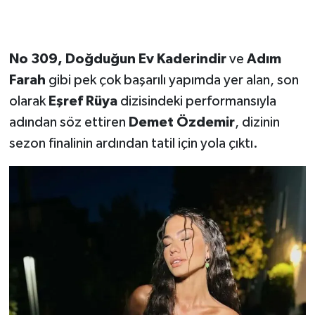
No 309, Doğduğun Ev Kaderindir
ve
Adım
Farah
gibi pek çok başarılı yapımda yer alan, son
olarak
Eşref Rüya
dizisindeki performansıyla
adından söz ettiren
Demet Özdemir
, dizinin
sezon finalinin ardından tatil için yola çıktı.