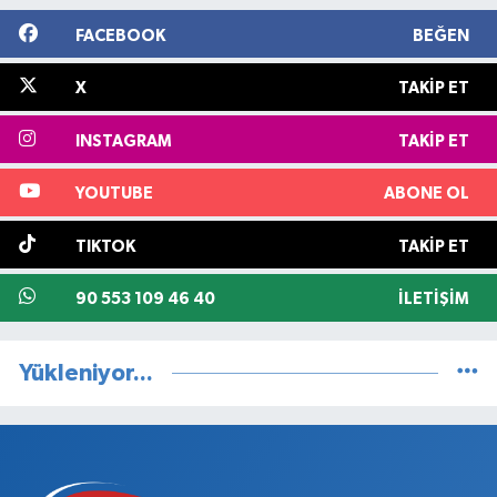
FACEBOOK
BEĞEN
X
TAKIP ET
INSTAGRAM
TAKIP ET
YOUTUBE
ABONE OL
TIKTOK
TAKIP ET
90 553 109 46 40
İLETIŞIM
Yükleniyor...