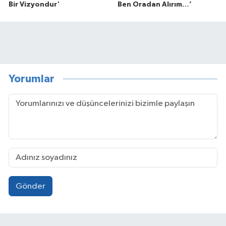
Bir Vizyondur'
Ben Oradan Alırım…’
Yorumlar
Gönder