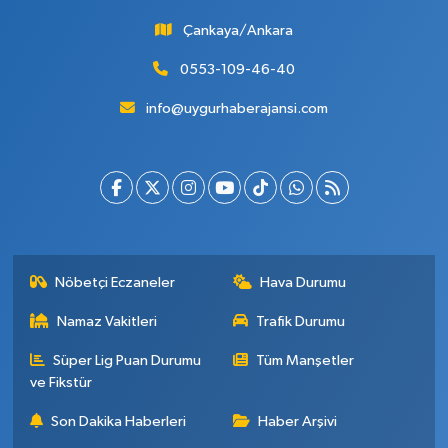
Çankaya/Ankara
0553-109-46-40
info@uygurhaberajansi.com
Nöbetçi Eczaneler
Hava Durumu
Namaz Vakitleri
Trafik Durumu
Süper Lig Puan Durumu
Tüm Manşetler
ve Fikstür
Son Dakika Haberleri
Haber Arşivi