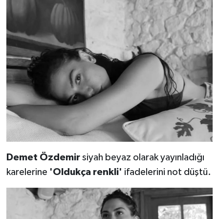
Demet Özdemir
siyah beyaz olarak yayınladığı
karelerine
'Oldukça renkli'
ifadelerini not düştü.