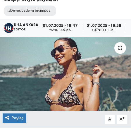
#Demet özdemir bikinilipoz
UHA ANKARA
01.07.2025 - 19:47
01.07.2025 - 19:58
EDITÖR
YAYINLANMA
GÜNCELLEME
Paylaş
-
+
A
A