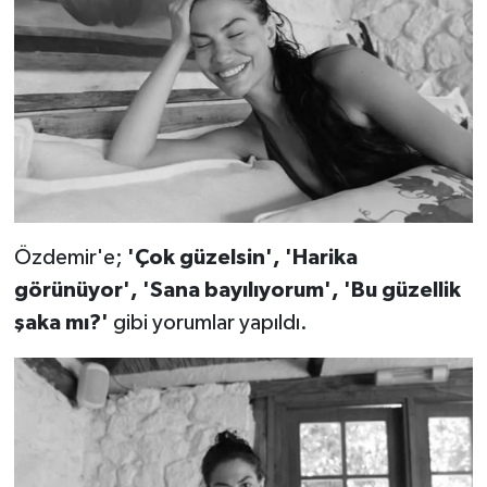
Özdemir'e;
'Çok güzelsin', 'Harika
görünüyor', 'Sana bayılıyorum', 'Bu güzellik
şaka mı?'
gibi yorumlar yapıldı.