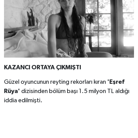
KAZANCI ORTAYA ÇIKMIŞTI
Güzel oyuncunun reyting rekorları kıran
'Eşref
Rüya'
dizisinden bölüm başı 1.5 milyon TL aldığı
iddia edilmişti.