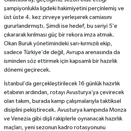
şampiyonlukla ligdeki hakimiyetini perçinlemiş ve
üst üste 4. kez zirveye yerleşerek camiasını
gururlandırmıştı. Şimdi ise hedef, bu seriyi 5'e
çıkararak kırılması güç bir rekora imza atmak.
Okan Buruk yönetimindeki sarı-kırmızılı ekip,
sadece Türkiye’de değil, Avrupa arenasında da
isminden söz ettirmek için kapsamlı bir hazırlık
dönemi geçirecek.
İstanbul’da gerçekleştirilecek 16 günlük hazırlık
etabının ardından, rotayı Avusturya’ya çevirecek
olan takım, burada kamp çalışmalarıyla taktiksel
disiplini pekiştirecek. Avusturya kampında Monza
ve Venezia gibi dişli rakiplerle oynanacak hazırlık
maçları, yeni sezonun kadro rotasyonunu