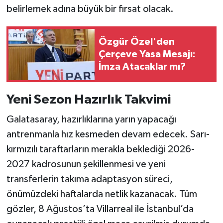
belirlemek adına büyük bir fırsat olacak.
Özgür Özel'den
Çerçeve Yasa Mesajı:
İmza Atacaklar mı?
Yeni Sezon Hazırlık Takvimi
Galatasaray, hazırlıklarına yarın yapacağı
antrenmanla hız kesmeden devam edecek. Sarı-
kırmızılı taraftarların merakla beklediği 2026-
2027 kadrosunun şekillenmesi ve yeni
transferlerin takıma adaptasyon süreci,
önümüzdeki haftalarda netlik kazanacak. Tüm
gözler, 8 Ağustos’ta Villarreal ile İstanbul’da