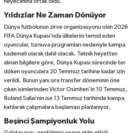
heyecanına ortak oldu.
Yıldızlar Ne Zaman Dönüyor
Dünya futbolunun zirve organizasyonu olan 2026
FIFA Dünya Kupası’nda ülkelerini temsil eden
oyuncular, turnuva programları nedeniyle kampa
kademeli olarak dahil olacak. Teknik heyetten
alınan bilgilere göre, Dünya Kupası sürecinde ter
döken oyunculara 20 Temmuz tarihine kadar izin
verildi. Bunun yanı sıra transfer döneminin öne
çıkan isimlerinden Victor Osimhen’in 10 Temmuz,
Roland Sallai’nin ise 13 Temmuz tarihinde kampa
katılarak çalışmalara başlaması planlanıyor.
Beşinci Şampiyonluk Yolu
Galatasaray, geçtiğimiz sezon elde ettiği