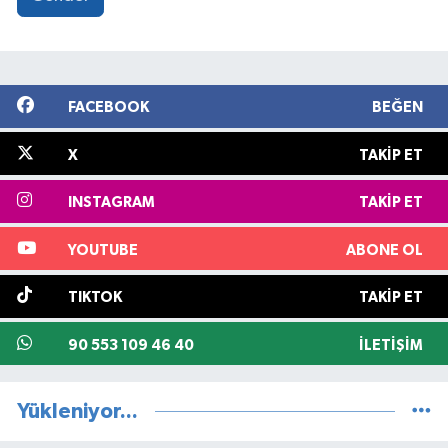
FACEBOOK
BEĞEN
X
TAKIP ET
INSTAGRAM
TAKIP ET
YOUTUBE
ABONE OL
TIKTOK
TAKIP ET
90 553 109 46 40
İLETIŞIM
Yükleniyor...