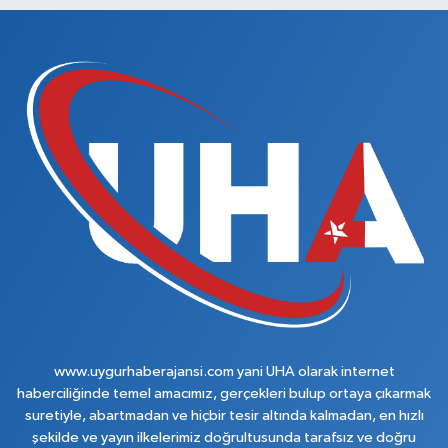
www.uygurhaberajansi.com yani UHA olarak internet
haberciliğinde temel amacımız, gerçekleri bulup ortaya çıkarmak
suretiyle, abartmadan ve hiçbir tesir altında kalmadan, en hızlı
şekilde ve yayın ilkelerimiz doğrultusunda tarafsız ve doğru