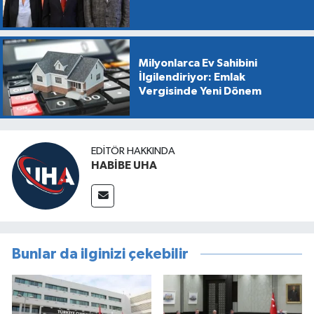
Milyonlarca Ev Sahibini
İlgilendiriyor: Emlak
Vergisinde Yeni Dönem
EDITÖR HAKKINDA
HABİBE UHA
Bunlar da ilginizi çekebilir