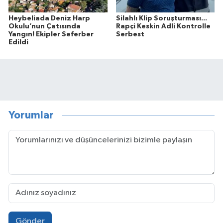
Heybeliada Deniz Harp
Silahlı Klip Soruşturması...
Okulu’nun Çatısında
Rapçi Keskin Adli Kontrolle
Yangın! Ekipler Seferber
Serbest
Edildi
Yorumlar
Gönder