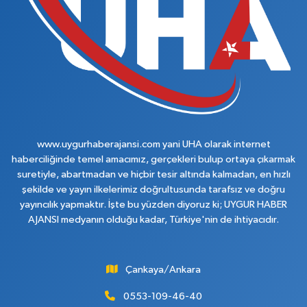
www.uygurhaberajansi.com yani UHA olarak internet
haberciliğinde temel amacımız, gerçekleri bulup ortaya çıkarmak
suretiyle, abartmadan ve hiçbir tesir altında kalmadan, en hızlı
şekilde ve yayın ilkelerimiz doğrultusunda tarafsız ve doğru
yayıncılık yapmaktır. İşte bu yüzden diyoruz ki; UYGUR HABER
AJANSI medyanın olduğu kadar, Türkiye'nin de ihtiyacıdır.
Çankaya/Ankara
0553-109-46-40