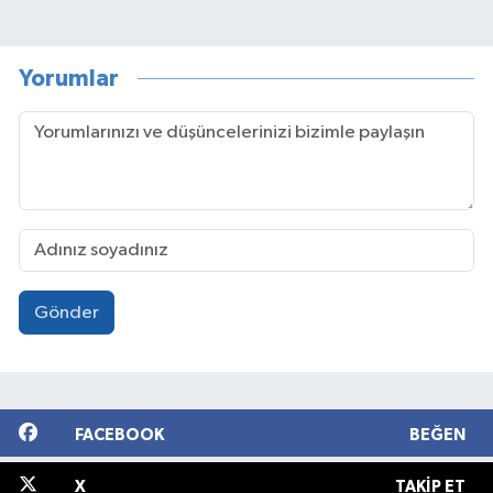
Yorumlar
Gönder
FACEBOOK
BEĞEN
X
TAKIP ET