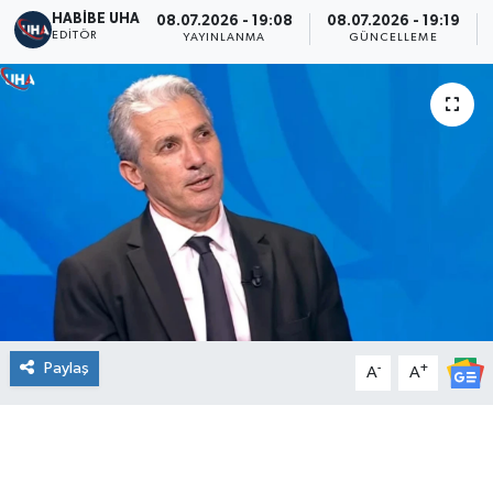
HABİBE UHA
08.07.2026 - 19:08
08.07.2026 - 19:19
EDITÖR
YAYINLANMA
GÜNCELLEME
Paylaş
-
+
A
A