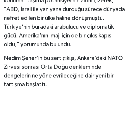
konuma" taşıma potansiyelinin altını çizerek,
"ABD, İsrail ile yan yana durduğu sürece dünyada
nefret edilen bir ülke haline dönüşmüştü.
Türkiye'nin buradaki arabulucu ve diplomatik
gücü, Amerika'nın imajı için de bir çıkış kapısı
oldu," yorumunda bulundu.
Nedim Şener’in bu sert çıkışı, Ankara’daki NATO
Zirvesi sonrası Orta Doğu denkleminde
dengelerin ne yöne evrileceğine dair yeni bir
tartışma başlattı.