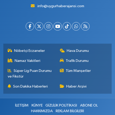
info@uygurhaberajansi.com
Nöbetçi Eczaneler
Hava Durumu
Namaz Vakitleri
Trafik Durumu
Süper Lig Puan Durumu
Tüm Manşetler
ve Fikstür
Son Dakika Haberleri
Haber Arşivi
İLETİŞİM
KÜNYE
GİZLİLİK POLİTİKASI
ABONE OL
HAKKIMIZDA
REKLAM BİLGİLERİ