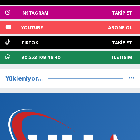
INSTAGRAM
TAKIP ET
YOUTUBE
ABONE OL
TIKTOK
TAKIP ET
90 553 109 46 40
İLETIŞIM
Yükleniyor...