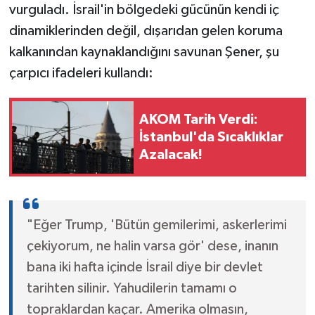
vurguladı. İsrail'in bölgedeki gücünün kendi iç
dinamiklerinden değil, dışarıdan gelen koruma
kalkanından kaynaklandığını savunan Şener, şu
çarpıcı ifadeleri kullandı:
AKOM Tarih Verdi:
İstanbul'da Sıcaklıklar
Azalacak!
"Eğer Trump, 'Bütün gemilerimi, askerlerimi
çekiyorum, ne halin varsa gör' dese, inanın
bana iki hafta içinde İsrail diye bir devlet
tarihten silinir. Yahudilerin tamamı o
topraklardan kaçar. Amerika olmasın,