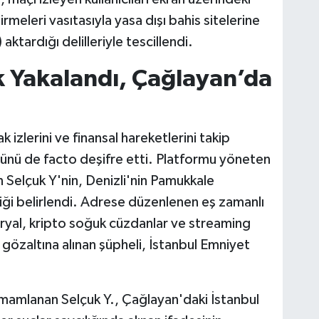
meleri vasıtasıyla yasa dışı bahis sitelerine
 aktardığı delilleriyle tescillendi.
ak Yakalandı, Çağlayan’da
ak izlerini ve finansal hareketlerini takip
sünü de facto deşifre etti. Platformu yöneten
 Selçuk Y'nin, Denizli'nin Pamukkale
diği belirlendi. Adrese düzenlenen eş zamanlı
ryal, kripto soğuk cüzdanlar ve streaming
 gözaltına alınan şüpheli, İstanbul Emniyet
amamlanan Selçuk Y., Çağlayan'daki İstanbul