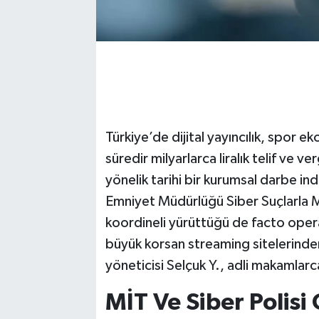
Türkiye’de dijital yayıncılık, spor e
süredir milyarlarca liralık telif ve v
yönelik tarihi bir kurumsal darbe indir
Emniyet Müdürlüğü Siber Suçlarla 
koordineli yürüttüğü de facto oper
büyük korsan streaming sitelerind
yöneticisi Selçuk Y., adli makamlarc
MİT Ve Siber Polisi