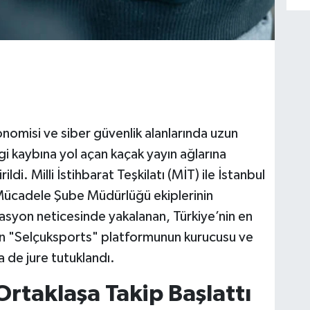
konomisi ve siber güvenlik alanlarında uzun
ergi kaybına yol açan kaçak yayın ağlarına
ildi. Milli İstihbarat Teşkilatı (MİT) ile İstanbul
Mücadele Şube Müdürlüğü ekiplerinin
asyon neticesinde yakalanan, Türkiye’nin en
en "Selçuksports" platformunun kurucusu ve
a de jure tutuklandı.
 Ortaklaşa Takip Başlattı