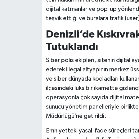
dijital katmanlar ve pop-up yönlendir
teşvik ettiği ve buralara trafik (user)
Denizli’de Kıskıvr
Tutuklandı
Siber polis ekipleri, sitenin dijital ay
ederek illegal altyapının merkez üs
ve siber dünyada kod adları kullanan
ilçesindeki lüks bir ikamette gizlen
operasyonla çok sayıda dijital mate
sunucu yönetim panelleriyle birlikte
Müdürlüğü’ne getirildi.
Emniyetteki yasal ifade süreçleri t