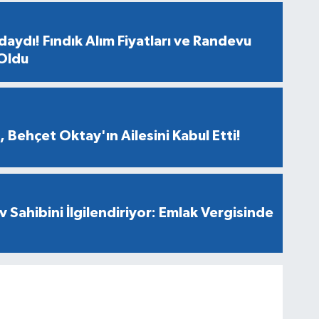
aydı! Fındık Alım Fiyatları ve Randevu
 Oldu
 Behçet Oktay'ın Ailesini Kabul Etti!
v Sahibini İlgilendiriyor: Emlak Vergisinde