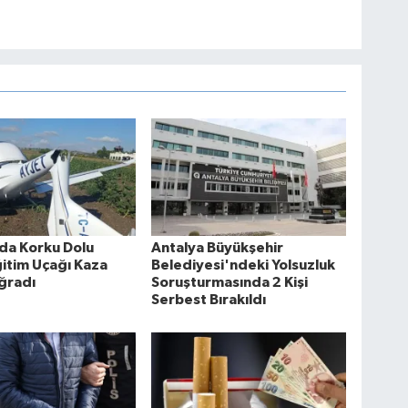
da Korku Dolu
Antalya Büyükşehir
ğitim Uçağı Kaza
Belediyesi'ndeki Yolsuzluk
ğradı
Soruşturmasında 2 Kişi
Serbest Bırakıldı