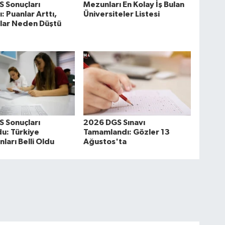
 Sonuçları
Mezunları En Kolay İş Bulan
: Puanlar Arttı,
Üniversiteler Listesi
alar Neden Düştü
 Sonuçları
2026 DGS Sınavı
u: Türkiye
Tamamlandı: Gözler 13
ları Belli Oldu
Ağustos'ta