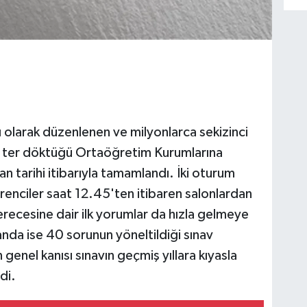
ı olarak düzenlenen ve milyonlarca sekizinci
iyle ter döktüğü Ortaöğretim Kurumlarına
an tarihi itibarıyla tamamlandı. İki oturum
ğrenciler saat 12.45'ten itibaren salonlardan
erecesine dair ilk yorumlar da hızla gelmeye
anda ise 40 sorunun yöneltildiği sınav
enel kanısı sınavın geçmiş yıllara kıyasla
di.