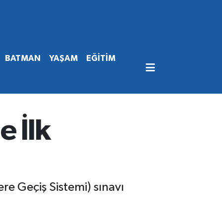
BATMAN
YAŞAM
EĞİTİM
 İlk
re Geçiş Sistemi) sınavı