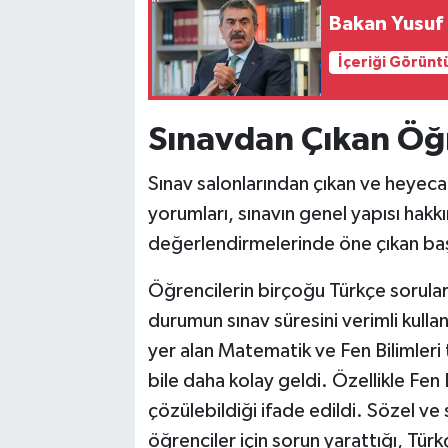
Bakan Yusuf 
İçeriği Görünt
Sınavdan Çıkan Öğre
Sınav salonlarından çıkan ve heyecanl
yorumları, sınavın genel yapısı hakk
değerlendirmelerinde öne çıkan başl
Öğrencilerin birçoğu Türkçe sorular
durumun sınav süresini verimli kullan
yer alan Matematik ve Fen Bilimleri
bile daha kolay geldi. Özellikle Fen 
çözülebildiği ifade edildi. Sözel ve 
öğrenciler için sorun yarattığı, Tü