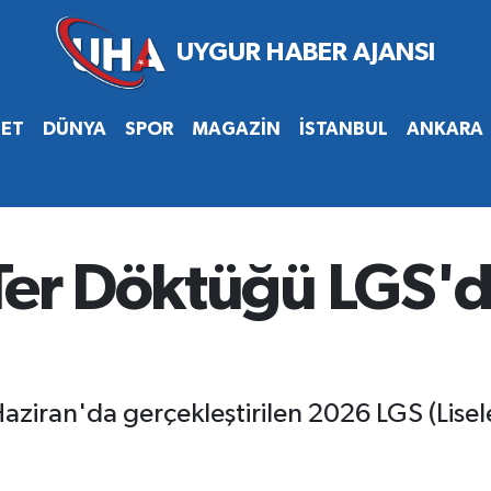
SET
DÜNYA
SPOR
MAGAZİN
İSTANBUL
ANKARA
Ter Döktüğü LGS'de
aziran'da gerçekleştirilen 2026 LGS (Lisele