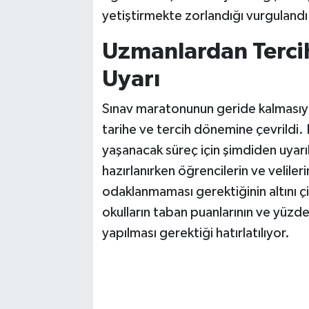
yetiştirmekte zorlandığı vurgulandı
Uzmanlardan Tercih
Uyarı
Sınav maratonunun geride kalmasıyla
tarihe ve tercih dönemine çevrildi.
yaşanacak süreç için şimdiden uyarıl
hazırlanırken öğrencilerin ve veliler
odaklanmaması gerektiğinin altını çiz
okulların taban puanlarının ve yüzdeli
yapılması gerektiği hatırlatılıyor.