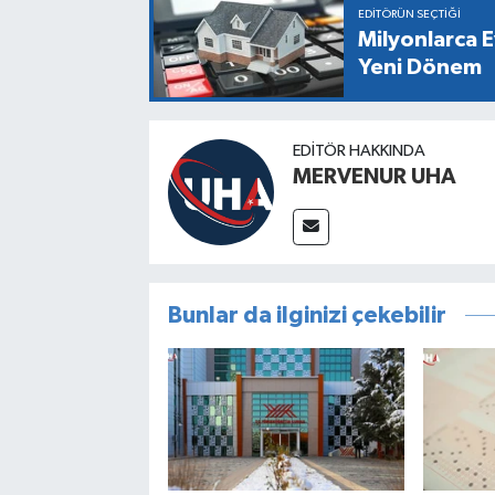
EDITÖRÜN SEÇTIĞI
Milyonlarca E
Yeni Dönem
EDITÖR HAKKINDA
MERVENUR UHA
Bunlar da ilginizi çekebilir