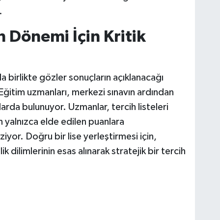
.
 Dönemi İçin Kritik
 birlikte gözler sonuçların açıklanacağı
 Eğitim uzmanları, merkezi sınavın ardından
arda bulunuyor. Uzmanlar, tercih listeleri
in yalnızca elde edilen puanlara
iyor. Doğru bir lise yerleştirmesi için,
k dilimlerinin esas alınarak stratejik bir tercih