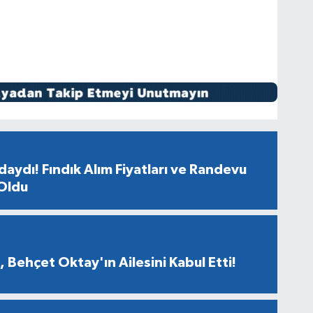
aydı! Fındık Alım Fiyatları ve Randevu
 Oldu
 Behçet Oktay'ın Ailesini Kabul Etti!