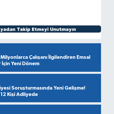
Milyonlarca Çalışanı İlgilendiren Emsal
r İçin Yeni Dönem
diyesi Soruşturmasında Yeni Gelişme!
12 Kişi Adliyede