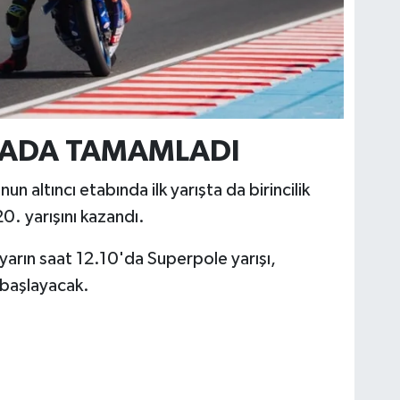
IRADA TAMAMLADI
ltıncı etabında ilk yarışta da birincilik
0. yarışını kazandı.
rın saat 12.10'da Superpole yarışı,
 başlayacak.