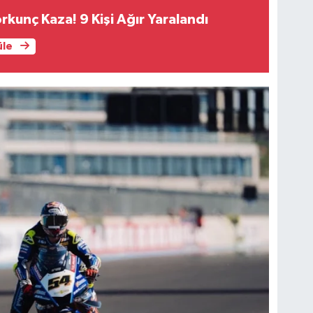
rkunç Kaza! 9 Kişi Ağır Yaralandı
üle