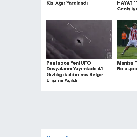
Kişi Ağır Yaralandı
HAYAT 11
Genişliy
Pentagon Yeni UFO
Manisa F
Dosyalarını Yayımladı: 41
Boluspor
Gizliliği kaldırılmış Belge
Erişime Açıldı