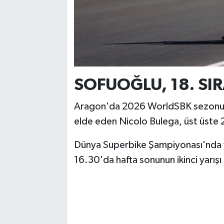
SOFUOĞLU, 18. S
Aragon'da 2026 WorldSBK sezonunun a
elde eden Nicolo Bulega, üst üste 2
Dünya Superbike Şampiyonası'nda ya
16.30'da hafta sonunun ikinci yarışı