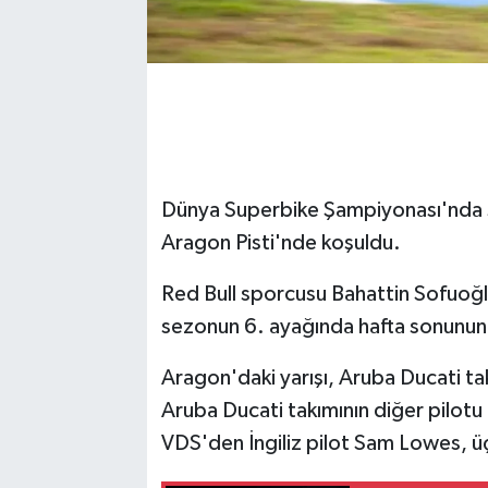
Dünya Superbike Şampiyonası'nda 
Aragon Pisti'nde koşuldu.
Red Bull sporcusu Bahattin Sofuoğ
sezonun 6. ayağında hafta sonunun i
Aragon'daki yarışı, Aruba Ducati ta
Aruba Ducati takımının diğer pilotu
VDS'den İngiliz pilot Sam Lowes, 