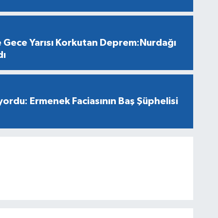
 Gece Yarısı Korkutan Deprem:Nurdağı
dı
ıyordu: Ermenek Faciasının Baş Şüphelisi