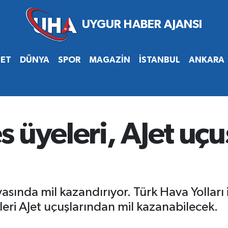
SET
DÜNYA
SPOR
MAGAZİN
İSTANBUL
ANKARA
 üyeleri, AJet uçu
asında mil kazandırıyor. Türk Hava Yolları 
leri AJet uçuşlarından mil kazanabilecek.