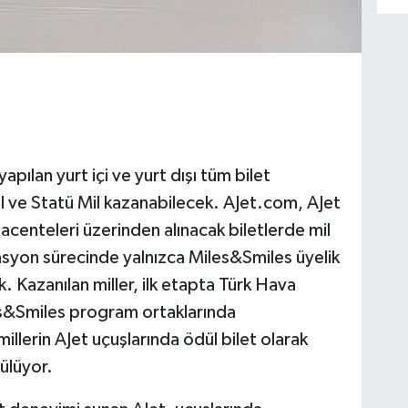
yapılan yurt içi ve yurt dışı tüm bilet
il ve Statü Mil kazanabilecek. AJet.com, AJet
 acenteleri üzerinden alınacak biletlerde mil
asyon sürecinde yalnızca Miles&Smiles üyelik
. Kazanılan miller, ilk etapta Türk Hava
les&Smiles program ortaklarında
illerin AJet uçuşlarında ödül bilet olarak
rülüyor.