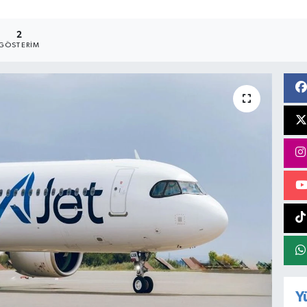
2
GÖSTERIM
Y