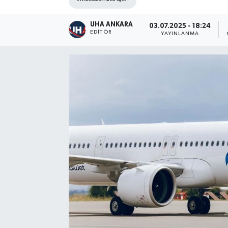
UHA ANKARA
03.07.2025 - 18:24
EDITÖR
YAYINLANMA