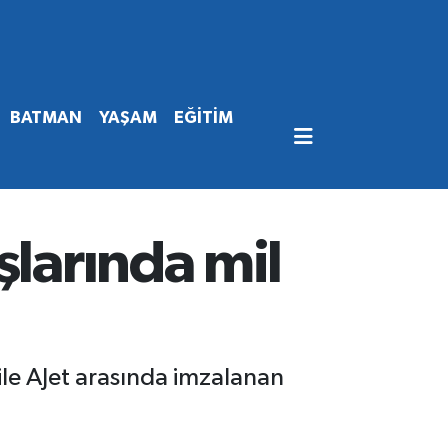
BATMAN
YAŞAM
EĞİTİM
şlarında mil
ile AJet arasında imzalanan