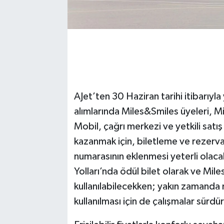
AJet’ten 30 Haziran tarihi itibarıyla 
alımlarında Miles&Smiles üyeleri, M
Mobil, çağrı merkezi ve yetkili satış
kazanmak için, biletleme ve rezerv
numarasının eklenmesi yeterli olacak
Yolları’nda ödül bilet olarak ve Mi
kullanılabilecekken; yakın zamanda m
kullanılması için de çalışmalar sürdü