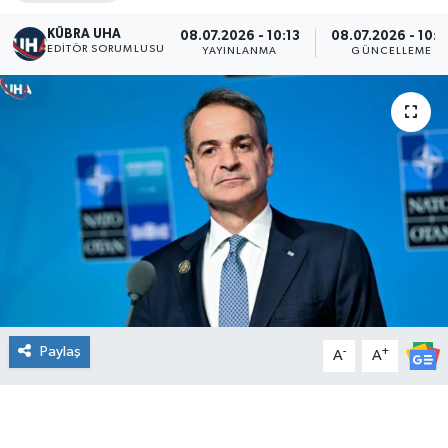
KÜBRA UHA
08.07.2026 - 10:13
08.07.2026 - 10:3
EDİTÖR SORUMLUSU
YAYINLANMA
GÜNCELLEME
Paylaş
-
+
A
A