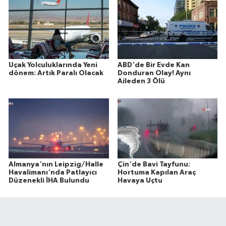
Uçak Yolculuklarında Yeni
ABD'de Bir Evde Kan
dönem: Artık Paralı Olacak
Donduran Olay! Aynı
Aileden 3 Ölü
Almanya'nın Leipzig/Halle
Çin'de Bavi Tayfunu:
Havalimanı'nda Patlayıcı
Hortuma Kapılan Araç
Düzenekli İHA Bulundu
Havaya Uçtu