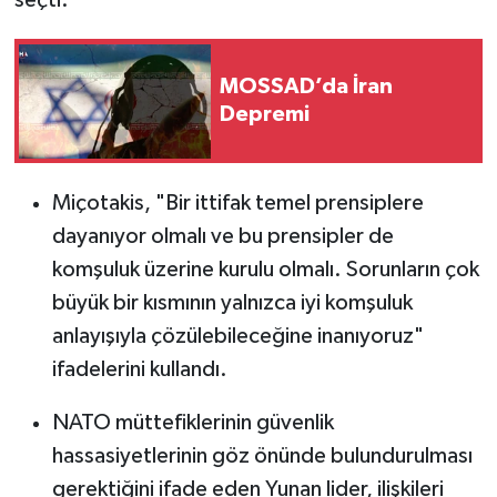
seçti:
MOSSAD’da İran
Depremi
Miçotakis, "Bir ittifak temel prensiplere
dayanıyor olmalı ve bu prensipler de
komşuluk üzerine kurulu olmalı. Sorunların çok
büyük bir kısmının yalnızca iyi komşuluk
anlayışıyla çözülebileceğine inanıyoruz"
ifadelerini kullandı.
NATO müttefiklerinin güvenlik
hassasiyetlerinin göz önünde bulundurulması
gerektiğini ifade eden Yunan lider, ilişkileri