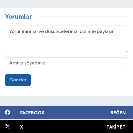
Yorumlar
Gönder
FACEBOOK
BEĞEN
X
TAKIP ET