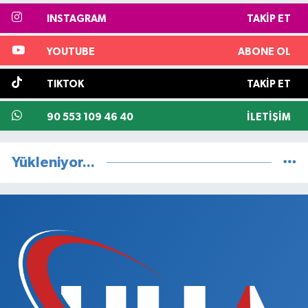
INSTAGRAM
TAKIP ET
YOUTUBE
ABONE OL
TIKTOK
TAKIP ET
90 553 109 46 40
İLETIŞIM
Yükleniyor...