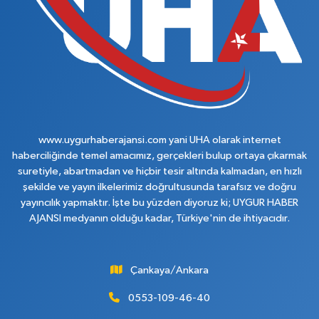
www.uygurhaberajansi.com yani UHA olarak internet
haberciliğinde temel amacımız, gerçekleri bulup ortaya çıkarmak
suretiyle, abartmadan ve hiçbir tesir altında kalmadan, en hızlı
şekilde ve yayın ilkelerimiz doğrultusunda tarafsız ve doğru
yayıncılık yapmaktır. İşte bu yüzden diyoruz ki; UYGUR HABER
AJANSI medyanın olduğu kadar, Türkiye'nin de ihtiyacıdır.
Çankaya/Ankara
0553-109-46-40