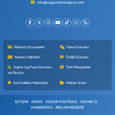
info@uygurhaberajansi.com
Nöbetçi Eczaneler
Hava Durumu
Namaz Vakitleri
Trafik Durumu
Süper Lig Puan Durumu
Tüm Manşetler
ve Fikstür
Son Dakika Haberleri
Haber Arşivi
İLETİŞİM
KÜNYE
GİZLİLİK POLİTİKASI
ABONE OL
HAKKIMIZDA
REKLAM BİLGİLERİ