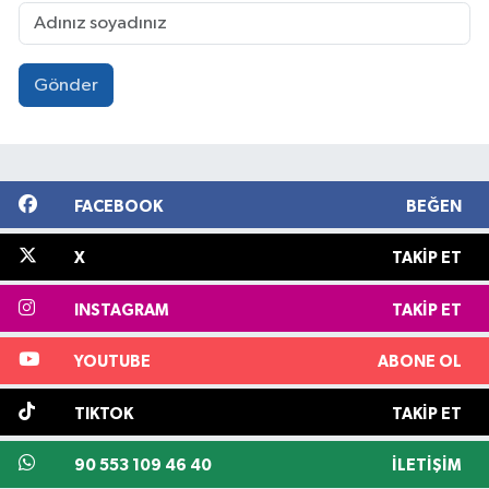
Gönder
FACEBOOK
BEĞEN
X
TAKIP ET
INSTAGRAM
TAKIP ET
YOUTUBE
ABONE OL
TIKTOK
TAKIP ET
90 553 109 46 40
İLETIŞIM