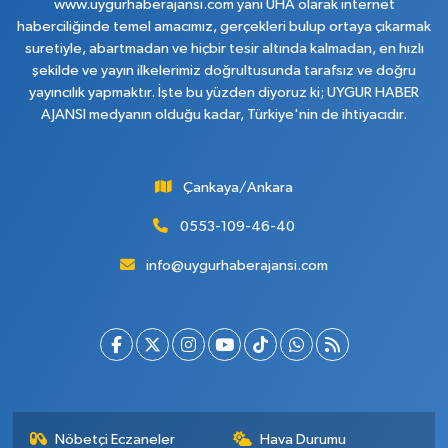
www.uygurhaberajansi.com yani UHA olarak internet
haberciliğinde temel amacımız, gerçekleri bulup ortaya çıkarmak
suretiyle, abartmadan ve hiçbir tesir altında kalmadan, en hızlı
şekilde ve yayın ilkelerimiz doğrultusunda tarafsız ve doğru
yayıncılık yapmaktır. İşte bu yüzden diyoruz ki; UYGUR HABER
AJANSI medyanın olduğu kadar, Türkiye'nin de ihtiyacıdır.
Çankaya/Ankara
0553-109-46-40
info@uygurhaberajansi.com
Nöbetçi Eczaneler
Hava Durumu