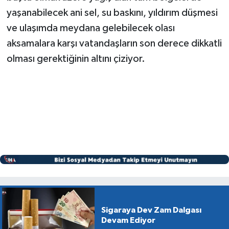
yaşanabilecek ani sel, su baskını, yıldırım düşmesi
ve ulaşımda meydana gelebilecek olası
aksamalara karşı vatandaşların son derece dikkatli
olması gerektiğinin altını çiziyor.
Sigaraya Dev Zam Dalgası
Devam Ediyor