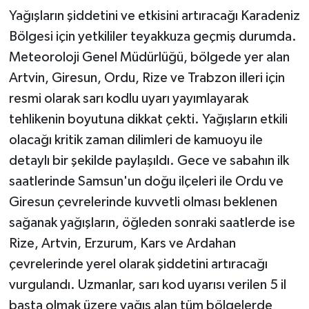
Yağışların şiddetini ve etkisini artıracağı Karadeniz
Bölgesi için yetkililer teyakkuza geçmiş durumda.
Meteoroloji Genel Müdürlüğü, bölgede yer alan
Artvin, Giresun, Ordu, Rize ve Trabzon illeri için
resmi olarak sarı kodlu uyarı yayımlayarak
tehlikenin boyutuna dikkat çekti. Yağışların etkili
olacağı kritik zaman dilimleri de kamuoyu ile
detaylı bir şekilde paylaşıldı. Gece ve sabahın ilk
saatlerinde Samsun'un doğu ilçeleri ile Ordu ve
Giresun çevrelerinde kuvvetli olması beklenen
sağanak yağışların, öğleden sonraki saatlerde ise
Rize, Artvin, Erzurum, Kars ve Ardahan
çevrelerinde yerel olarak şiddetini artıracağı
vurgulandı. Uzmanlar, sarı kod uyarısı verilen 5 il
başta olmak üzere yağış alan tüm bölgelerde