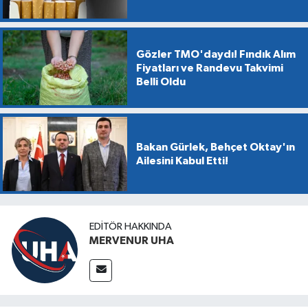
Gözler TMO'daydı! Fındık Alım
Fiyatları ve Randevu Takvimi
Belli Oldu
Bakan Gürlek, Behçet Oktay'ın
Ailesini Kabul Etti!
EDITÖR HAKKINDA
MERVENUR UHA