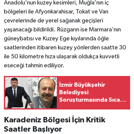
Anadolu'nun kuzey kesimleri, Muğla'nın iç
bölgeleri ile Afyonkarahisar, Tokat ve Van
çevrelerinde de yerel sağanak geçişleri
yaşanacağı bildirildi. Rüzgarın ise Marmara'nın
güneybatısı ve Kuzey Ege kıyılarında öğle
saatlerinden itibaren kuzey yönlerden saatte 30
ile 50 kilometre hıza ulaşarak oldukça kuvvetli
eseceği tahmin ediliyor.
İzmir Büyükşehir
Belediyesi
Soruşturmasında Sıcak
Gelişme
Karadeniz Bölgesi İçin Kritik
Saatler Başlıyor