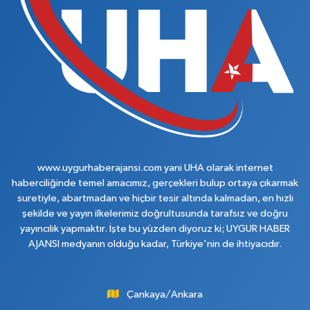
www.uygurhaberajansi.com yani UHA olarak internet
haberciliğinde temel amacımız, gerçekleri bulup ortaya çıkarmak
suretiyle, abartmadan ve hiçbir tesir altında kalmadan, en hızlı
şekilde ve yayın ilkelerimiz doğrultusunda tarafsız ve doğru
yayıncılık yapmaktır. İşte bu yüzden diyoruz ki; UYGUR HABER
AJANSI medyanın olduğu kadar, Türkiye'nin de ihtiyacıdır.
Çankaya/Ankara