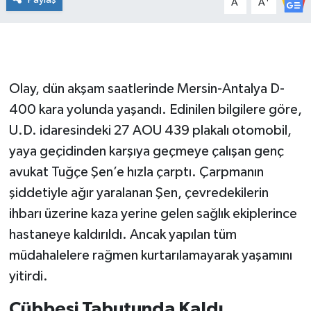
A
A
Olay, dün akşam saatlerinde Mersin-Antalya D-
400 kara yolunda yaşandı. Edinilen bilgilere göre,
U.D. idaresindeki 27 AOU 439 plakalı otomobil,
yaya geçidinden karşıya geçmeye çalışan genç
avukat Tuğçe Şen’e hızla çarptı. Çarpmanın
şiddetiyle ağır yaralanan Şen, çevredekilerin
ihbarı üzerine kaza yerine gelen sağlık ekiplerince
hastaneye kaldırıldı. Ancak yapılan tüm
müdahalelere rağmen kurtarılamayarak yaşamını
yitirdi.
Cübbesi Tabutunda Kaldı