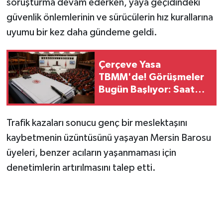
soruşturma devam ederken, yaya geçidindeki
güvenlik önlemlerinin ve sürücülerin hız kurallarına
uyumu bir kez daha gündeme geldi.
Çerçeve Yasa
TBMM'de! Görüşmeler
Bugün Başlıyor: Saat
Belli Oldu!
Trafik kazaları sonucu genç bir meslektaşını
kaybetmenin üzüntüsünü yaşayan Mersin Barosu
üyeleri, benzer acıların yaşanmaması için
denetimlerin artırılmasını talep etti.