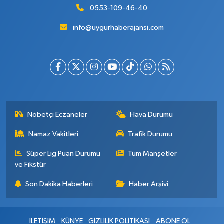
0553-109-46-40
info@uygurhaberajansi.com
Nöbetçi Eczaneler
Hava Durumu
Namaz Vakitleri
Trafik Durumu
Süper Lig Puan Durumu
Tüm Manşetler
ve Fikstür
Son Dakika Haberleri
Haber Arşivi
İLETİŞİM
KÜNYE
GİZLİLİK POLİTİKASI
ABONE OL