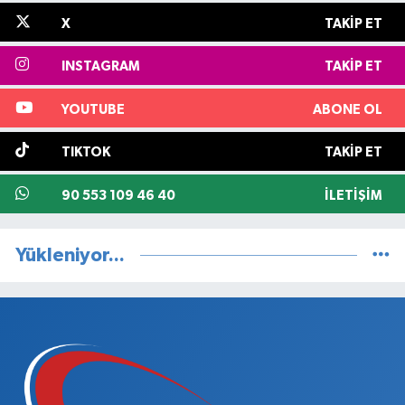
X
TAKIP ET
INSTAGRAM
TAKIP ET
YOUTUBE
ABONE OL
TIKTOK
TAKIP ET
90 553 109 46 40
İLETIŞIM
Yükleniyor...