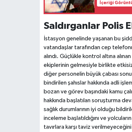
İçeriği Görünt
Saldırganlar Polis E
İstasyon genelinde yaşanan bu şidd
vatandaşlar tarafından cep telefonu 
alındı. Güçlükle kontrol altına alınan 
ekiplerinin gelmesiyle birlikte etkisi
diğer personelin büyük çabası sonu
bindirilen şahıslar hakkında adli işl
bozan ve görev başındaki kamu çalışan
hakkında başlatılan soruşturma dev
sağlık durumlarının iyi olduğu bildiri
inceleme başlatıldığını ve yolcuları
tavırlara karşı taviz verilmeyeceğin