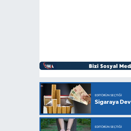
EDITÖRÜN SEÇTIĞI
Sigaraya Dev
EDITÖRÜN SEÇTIĞI