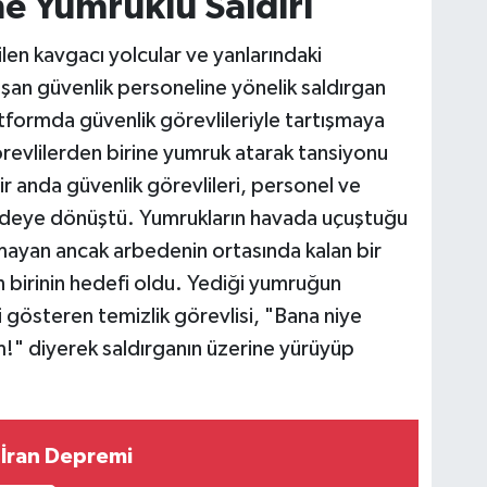
ne Yumruklu Saldırı
len kavgacı yolcular ve yanlarındaki
lışan güvenlik personeline yönelik saldırgan
platformda güvenlik görevlileriyle tartışmaya
revlilerden birine yumruk atarak tansiyonu
ir anda güvenlik görevlileri, personel ve
bedeye dönüştü. Yumrukların havada uçuştuğu
nmayan ancak arbedenin ortasında kalan bir
n birinin hedefi oldu. Yediği yumruğun
gösteren temizlik görevlisi, "Bana niye
!" diyerek saldırganın üzerine yürüyüp
İran Depremi