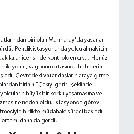
hatlarından biri olan Marmaray'da yaşanan
ürdü. Pendik istasyonunda yolcu almak için
kikalar içerisinde kontrolden çıktı. Henüz
en iki yolcu, vagonun ortasında birbirlerine
şladı. Çevredeki vatandaşların araya girme
lardan birinin "Çakıyı getir" şeklinde
 yolcuların büyük bir korku yaşamasına ve
 ezmesine neden oldu. İstasyonda görevli
tmesiyle birlikte müdahale süreci başladı
u ortamı daha da gerdi.