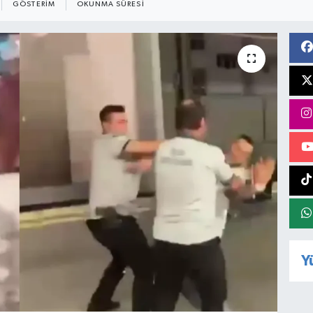
GÖSTERIM
OKUNMA SÜRESI
Y