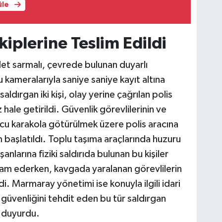
üle
kiplerine Teslim Edildi
et sarmalı, çevrede bulunan duyarlı
kameralarıyla saniye saniye kayıt altına
saldırgan iki kişi, olay yerine çağrılan polis
z hale getirildi. Güvenlik görevlilerinin ve
cu karakola götürülmek üzere polis aracına
em başlatıldı. Toplu taşıma araçlarında huzuru
larına fiziki saldırıda bulunan bu kişiler
am ederken, kavgada yaralanan görevlilerin
ldi. Marmaray yönetimi ise konuyla ilgili idari
n güvenliğini tehdit eden bu tür saldırgan
i duyurdu.