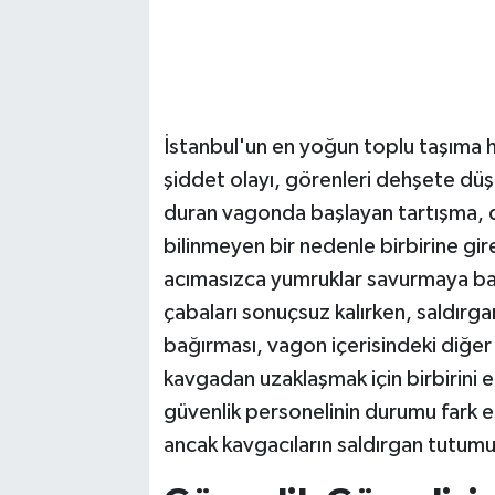
İstanbul'un en yoğun toplu taşıma 
şiddet olayı, görenleri dehşete düş
duran vagonda başlayan tartışma, da
bilinmeyen bir nedenle birbirine gir
acımasızca yumruklar savurmaya ba
çabaları sonuçsuz kalırken, saldırgan
bağırması, vagon içerisindeki diğer
kavgadan uzaklaşmak için birbirini
güvenlik personelinin durumu fark e
ancak kavgacıların saldırgan tutum