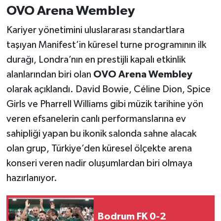
OVO Arena Wembley
Kariyer yönetimini uluslararası standartlara
taşıyan Manifest’in küresel turne programının ilk
durağı, Londra’nın en prestijli kapalı etkinlik
alanlarından biri olan
OVO Arena Wembley
olarak açıklandı. David Bowie, Céline Dion, Spice
Girls ve Pharrell Williams gibi müzik tarihine yön
veren efsanelerin canlı performanslarına ev
sahipliği yapan bu ikonik salonda sahne alacak
olan grup, Türkiye’den küresel ölçekte arena
konseri veren nadir oluşumlardan biri olmaya
hazırlanıyor.
Bodrum FK 0-2