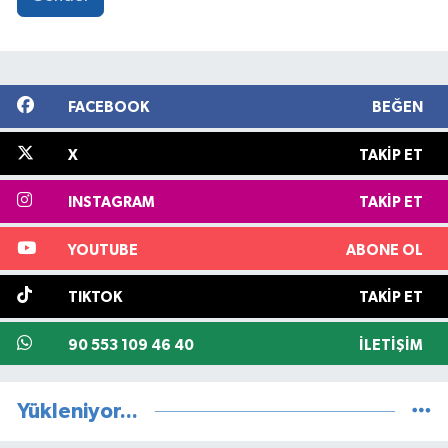
FACEBOOK
BEĞEN
X
TAKIP ET
INSTAGRAM
TAKIP ET
YOUTUBE
ABONE OL
TIKTOK
TAKIP ET
90 553 109 46 40
İLETIŞIM
Yükleniyor...