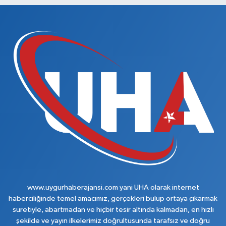
www.uygurhaberajansi.com yani UHA olarak internet
haberciliğinde temel amacımız, gerçekleri bulup ortaya çıkarmak
suretiyle, abartmadan ve hiçbir tesir altında kalmadan, en hızlı
şekilde ve yayın ilkelerimiz doğrultusunda tarafsız ve doğru