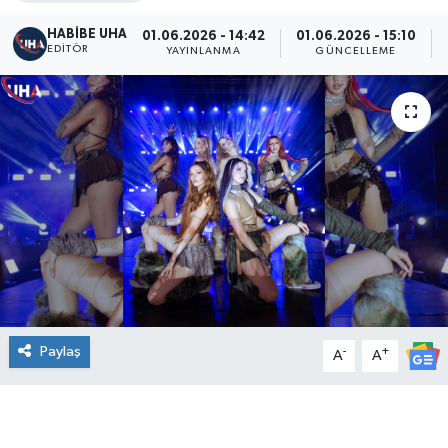
HABİBE UHA
01.06.2026 - 14:42
01.06.2026 - 15:10
EDITÖR
YAYINLANMA
GÜNCELLEME
Paylaş
-
+
A
A