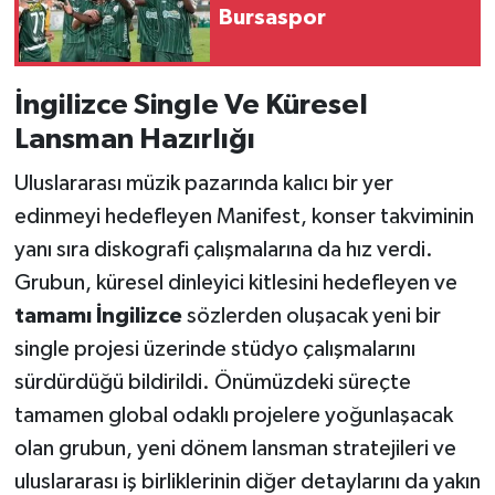
Bursaspor
İngilizce Single Ve Küresel
Lansman Hazırlığı
Uluslararası müzik pazarında kalıcı bir yer
edinmeyi hedefleyen Manifest, konser takviminin
yanı sıra diskografi çalışmalarına da hız verdi.
Grubun, küresel dinleyici kitlesini hedefleyen ve
tamamı İngilizce
sözlerden oluşacak yeni bir
single projesi üzerinde stüdyo çalışmalarını
sürdürdüğü bildirildi. Önümüzdeki süreçte
tamamen global odaklı projelere yoğunlaşacak
olan grubun, yeni dönem lansman stratejileri ve
uluslararası iş birliklerinin diğer detaylarını da yakın