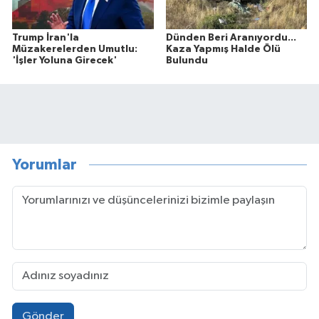
Trump İran'la
Dünden Beri Aranıyordu...
Müzakerelerden Umutlu:
Kaza Yapmış Halde Ölü
'İşler Yoluna Girecek'
Bulundu
Yorumlar
Gönder