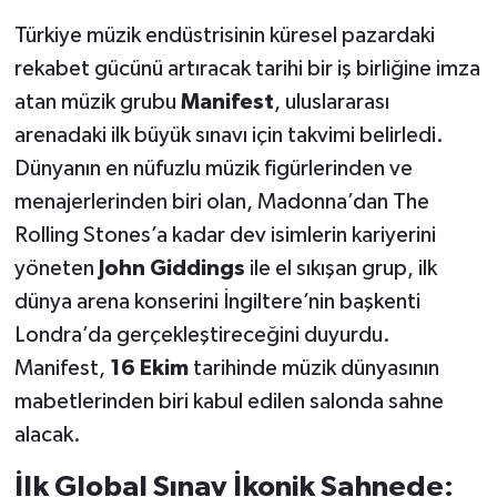
Türkiye müzik endüstrisinin küresel pazardaki
rekabet gücünü artıracak tarihi bir iş birliğine imza
atan müzik grubu
Manifest
, uluslararası
arenadaki ilk büyük sınavı için takvimi belirledi.
Dünyanın en nüfuzlu müzik figürlerinden ve
menajerlerinden biri olan, Madonna’dan The
Rolling Stones’a kadar dev isimlerin kariyerini
yöneten
John Giddings
ile el sıkışan grup, ilk
dünya arena konserini İngiltere’nin başkenti
Londra’da gerçekleştireceğini duyurdu.
Manifest,
16 Ekim
tarihinde müzik dünyasının
mabetlerinden biri kabul edilen salonda sahne
alacak.
İlk Global Sınav İkonik Sahnede: