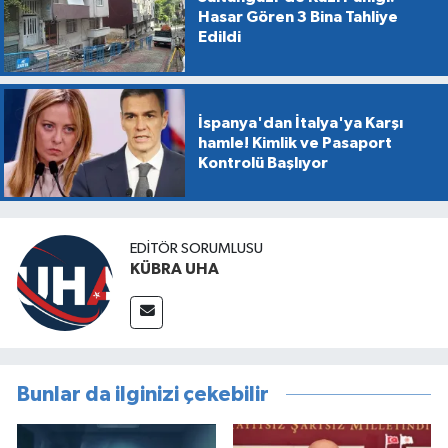
Hasar Gören 3 Bina Tahliye
Edildi
İspanya'dan İtalya'ya Karşı
hamle! Kimlik ve Pasaport
Kontrolü Başlıyor
EDİTÖR SORUMLUSU
KÜBRA UHA
Bunlar da ilginizi çekebilir