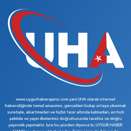
www.uygurhaberajansi.com yani UHA olarak internet
haberciliğinde temel amacımız, gerçekleri bulup ortaya çıkarmak
suretiyle, abartmadan ve hiçbir tesir altında kalmadan, en hızlı
şekilde ve yayın ilkelerimiz doğrultusunda tarafsız ve doğru
yayıncılık yapmaktır. İşte bu yüzden diyoruz ki; UYGUR HABER