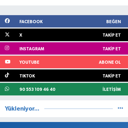
FACEBOOK
BEĞEN
X
TAKIP ET
INSTAGRAM
TAKIP ET
YOUTUBE
ABONE OL
TIKTOK
TAKIP ET
90 553 109 46 40
İLETIŞIM
Yükleniyor...