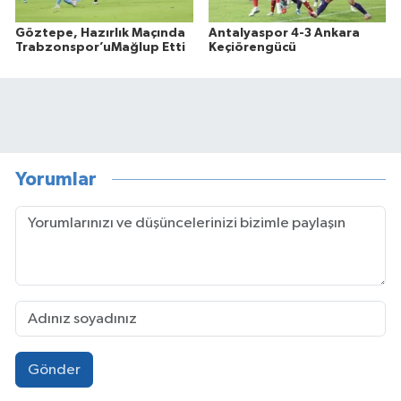
Göztepe, Hazırlık Maçında
Antalyaspor 4-3 Ankara
Trabzonspor’uMağlup Etti
Keçiörengücü
Yorumlar
Gönder