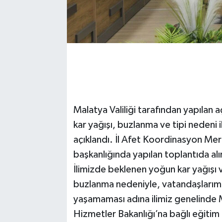
Malatya Valiliği tarafından yapılan
kar yağışı, buzlanma ve tipi nedeni i
açıklandı. İl Afet Koordinasyon Me
başkanlığında yapılan toplantıda a
İlimizde beklenen yoğun kar yağışı 
buzlanma nedeniyle, vatandaşlarımı
yaşamaması adına ilimiz genelinde Mi
Hizmetler Bakanlığı’na bağlı eğitim