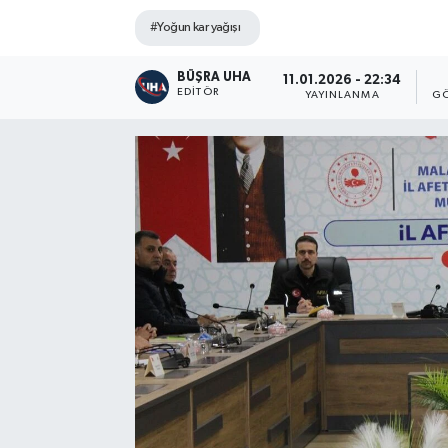
#Yoğun kar yağışı
BÜŞRA UHA
11.01.2026 - 22:34
EDITÖR
YAYINLANMA
GÖ