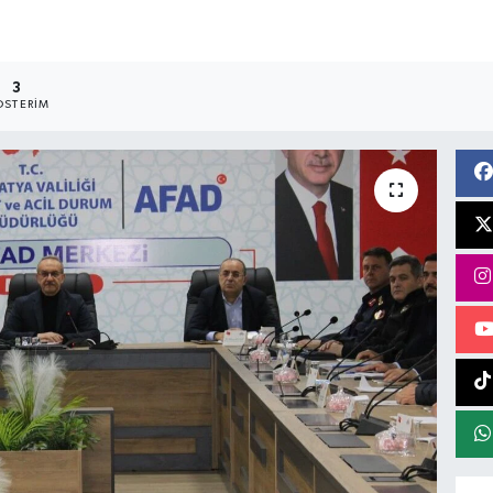
3
STERIM