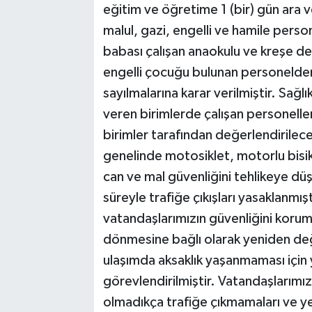
eğitim ve öğretime 1 (bir) gün ara 
malul, gazi, engelli ve hamile persone
babası çalışan anaokulu ve kreşe d
engelli çocuğu bulunan personelden b
sayılmalarına karar verilmiştir. Sağ
veren birimlerde çalışan personeller
birimler tarafından değerlendirilece
genelinde motosiklet, motorlu bisikl
can ve mal güvenliğini tehlikeye düş
süreyle trafiğe çıkışları yasaklanmışt
vatandaşlarımızın güvenliğini korum
dönmesine bağlı olarak yeniden değer
ulaşımda aksaklık yaşanmaması için 
görevlendirilmiştir. Vatandaşlarımız
olmadıkça trafiğe çıkmamaları ve yet