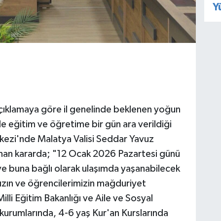
Y
 açıklamaya göre il genelinde beklenen yoğun
le eğitim ve öğretime bir gün ara verildiği
rkezi'nde Malatya Valisi Seddar Yavuz
lınan kararda; "12 Ocak 2026 Pazartesi günü
ve buna bağlı olarak ulaşımda yaşanabilecek
zın ve öğrencilerimizin mağduriyet
lli Eğitim Bakanlığı ve Aile ve Sosyal
 kurumlarında, 4-6 yaş Kur'an Kurslarında