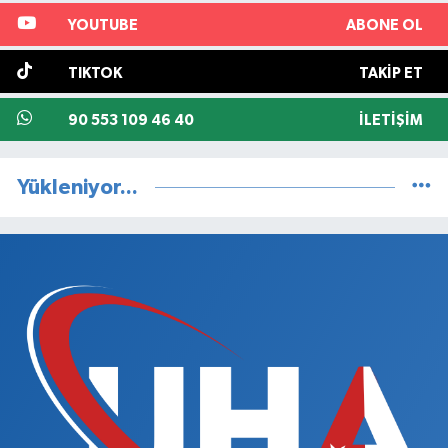
YOUTUBE
ABONE OL
TIKTOK
TAKIP ET
90 553 109 46 40
İLETIŞIM
Yükleniyor...