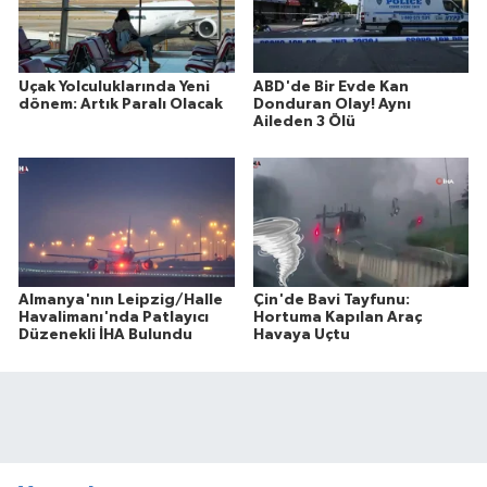
Uçak Yolculuklarında Yeni
ABD'de Bir Evde Kan
dönem: Artık Paralı Olacak
Donduran Olay! Aynı
Aileden 3 Ölü
Almanya'nın Leipzig/Halle
Çin'de Bavi Tayfunu:
Havalimanı'nda Patlayıcı
Hortuma Kapılan Araç
Düzenekli İHA Bulundu
Havaya Uçtu