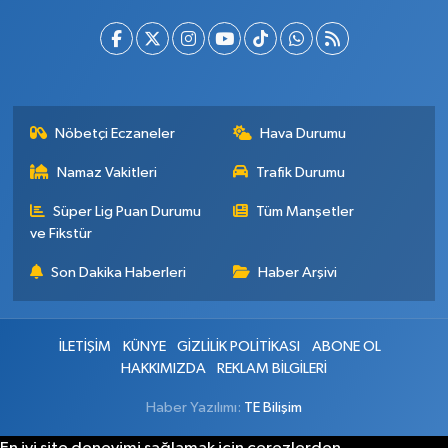
Nöbetçi Eczaneler
Hava Durumu
Namaz Vakitleri
Trafik Durumu
Süper Lig Puan Durumu
Tüm Manşetler
ve Fikstür
Son Dakika Haberleri
Haber Arşivi
İLETİŞİM
KÜNYE
GİZLİLİK POLİTİKASI
ABONE OL
HAKKIMIZDA
REKLAM BİLGİLERİ
Haber Yazılımı:
TE Bilişim