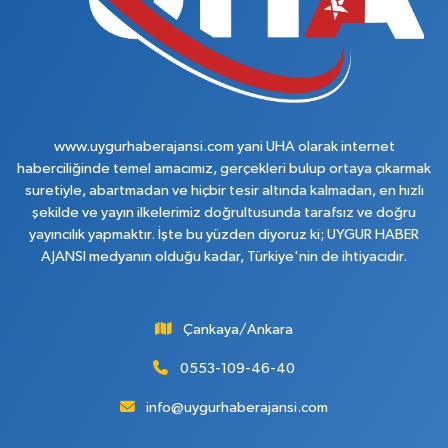
www.uygurhaberajansi.com yani UHA olarak internet
haberciliğinde temel amacımız, gerçekleri bulup ortaya çıkarmak
suretiyle, abartmadan ve hiçbir tesir altında kalmadan, en hızlı
şekilde ve yayın ilkelerimiz doğrultusunda tarafsız ve doğru
yayıncılık yapmaktır. İşte bu yüzden diyoruz ki; UYGUR HABER
AJANSI medyanın olduğu kadar, Türkiye'nin de ihtiyacıdır.
Çankaya/Ankara
0553-109-46-40
info@uygurhaberajansi.com