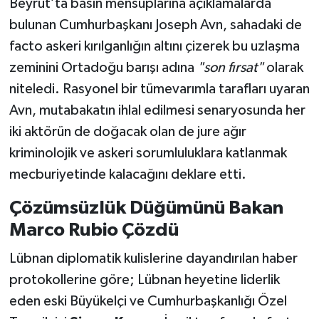
Beyrut’ta basın mensuplarına açıklamalarda
bulunan Cumhurbaşkanı Joseph Avn, sahadaki de
facto askeri kırılganlığın altını çizerek bu uzlaşma
zeminini Ortadoğu barışı adına
"son fırsat"
olarak
niteledi. Rasyonel bir tümevarımla tarafları uyaran
Avn, mutabakatın ihlal edilmesi senaryosunda her
iki aktörün de doğacak olan de jure ağır
kriminolojik ve askeri sorumluluklara katlanmak
mecburiyetinde kalacağını deklare etti.
Çözümsüzlük Düğümünü Bakan
Marco Rubio Çözdü
Lübnan diplomatik kulislerine dayandırılan haber
protokollerine göre; Lübnan heyetine liderlik
eden eski Büyükelçi ve Cumhurbaşkanlığı Özel