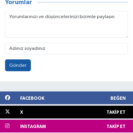
Yorumlar
Gönder
FACEBOOK
BEĞEN
X
TAKIP ET
INSTAGRAM
TAKIP ET