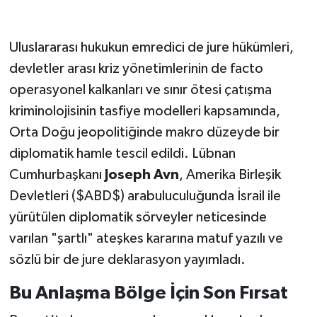
Uluslararası hukukun emredici de jure hükümleri,
devletler arası kriz yönetimlerinin de facto
operasyonel kalkanları ve sınır ötesi çatışma
kriminolojisinin tasfiye modelleri kapsamında,
Orta Doğu jeopolitiğinde makro düzeyde bir
diplomatik hamle tescil edildi. Lübnan
Cumhurbaşkanı
Joseph Avn
, Amerika Birleşik
Devletleri ($ABD$) arabuluculuğunda İsrail ile
yürütülen diplomatik sörveyler neticesinde
varılan "şartlı" ateşkes kararına matuf yazılı ve
sözlü bir de jure deklarasyon yayımladı.
Bu Anlaşma Bölge İçin Son Fırsat