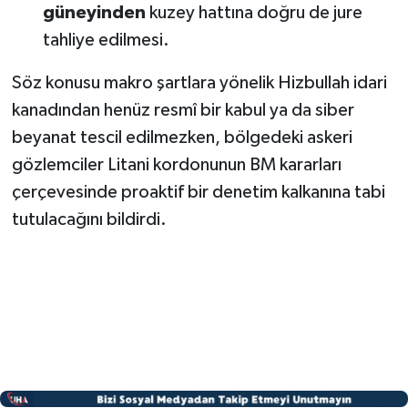
güneyinden
kuzey hattına doğru de jure
tahliye edilmesi.
Söz konusu makro şartlara yönelik Hizbullah idari
kanadından henüz resmî bir kabul ya da siber
beyanat tescil edilmezken, bölgedeki askeri
gözlemciler Litani kordonunun BM kararları
çerçevesinde proaktif bir denetim kalkanına tabi
tutulacağını bildirdi.