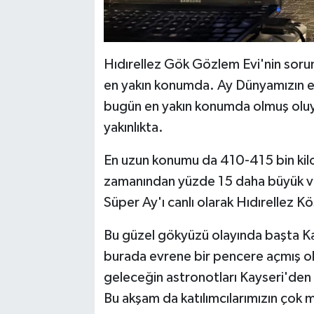
Hıdırellez Gök Gözlem Evi'nin sor
en yakın konumda. Ay Dünyamızın e
bugün en yakın konumda olmuş oluyor
yakınlıkta.
En uzun konumu da 410-415 bin kil
zamanından yüzde 15 daha büyük v
Süper Ay'ı canlı olarak Hıdırellez K
Bu güzel gökyüzü olayında başta Ka
burada evrene bir pencere açmış ol
geleceğin astronotları Kayseri'den 
Bu akşam da katılımcılarımızın ço