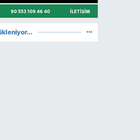
90 553 109 46 40
İLETIŞIM
ükleniyor...