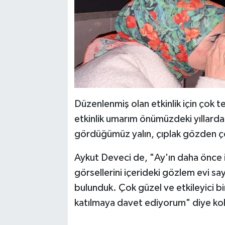
Düzenlenmiş olan etkinlik için çok 
etkinlik umarım önümüzdeki yıllard
gördüğümüz yalın, çıplak gözden ço
Aykut Deveci de, "Ay'ın daha önce
görsellerini içerideki gözlem evi sa
bulunduk. Çok güzel ve etkileyici bi
katılmaya davet ediyorum" diye ko