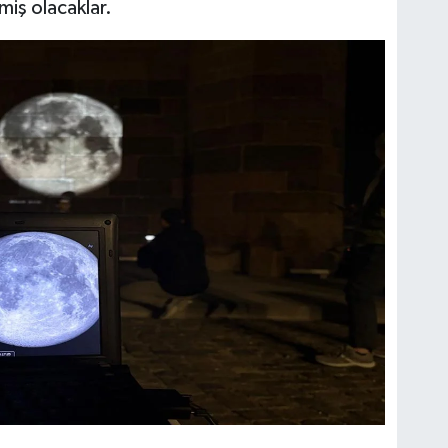
miş olacaklar.