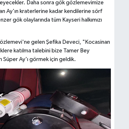
mleyecekler. Daha sonra gök gözlemevimize
 Ay'ın kraterlerine kadar kendilerine sörf
enzer gök olaylarında tüm Kayseri halkımızı
 Gözlemevi'ne gelen Şefika Deveci, "Kocasinan
iklere katılma talebini bize Tamer Bey
 Süper Ay'ı görmek için geldik.