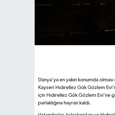
Dünya'ya en yakın konumda olması 
Kayseri Hıdırellez Gök Gözlem Evi'
için Hıdırellez Gök Gözlem Evi'ne g
parlaklığına hayran kaldı.