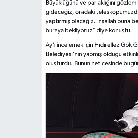
Büyüklüğünü ve parlaklığını gözle
gideceğiz, oradaki teleskopumuzdan
yaptırmış olacağız. İnşallah buna b
buraya bekliyoruz" diye konuştu.
Ay'ı incelemek için Hıdırellez Gök
Belediyesi'nin yapmış olduğu etkinl
oluşturdu. Bunun neticesinde bugün