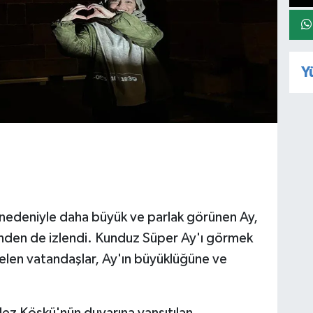
Y
nedeniyle daha büyük ve parlak görünen Ay,
nden de izlendi. Kunduz Süper Ay'ı görmek
elen vatandaşlar, Ay'ın büyüklüğüne ve