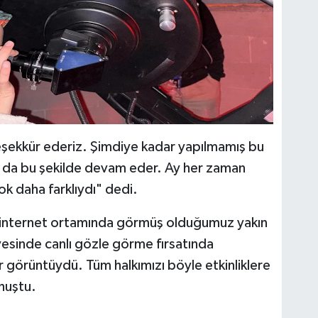
teşekkür ederiz. Şimdiye kadar yapılmamış bu
a da bu şekilde devam eder. Ay her zaman
k daha farklıydı" dedi.
 internet ortamında görmüş olduğumuz yakın
yesinde canlı gözle görme fırsatında
r görüntüydü. Tüm halkımızı böyle etkinliklere
huştu.