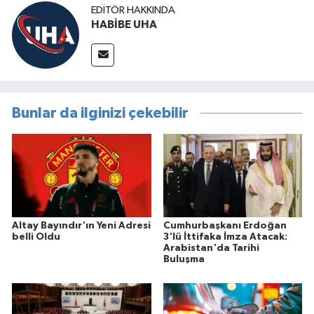
EDITÖR HAKKINDA
HABİBE UHA
Bunlar da ilginizi çekebilir
Altay Bayındır'ın Yeni Adresi
Cumhurbaşkanı Erdoğan
belli Oldu
3'lü İttifaka İmza Atacak:
Arabistan'da Tarihi
Buluşma