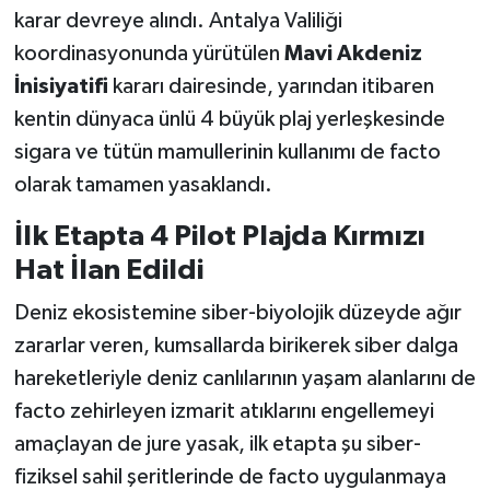
karar devreye alındı. Antalya Valiliği
koordinasyonunda yürütülen
Mavi Akdeniz
İnisiyatifi
kararı dairesinde, yarından itibaren
kentin dünyaca ünlü 4 büyük plaj yerleşkesinde
sigara ve tütün mamullerinin kullanımı de facto
olarak tamamen yasaklandı.
İlk Etapta 4 Pilot Plajda Kırmızı
Hat İlan Edildi
Deniz ekosistemine siber-biyolojik düzeyde ağır
zararlar veren, kumsallarda birikerek siber dalga
hareketleriyle deniz canlılarının yaşam alanlarını de
facto zehirleyen izmarit atıklarını engellemeyi
amaçlayan de jure yasak, ilk etapta şu siber-
fiziksel sahil şeritlerinde de facto uygulanmaya