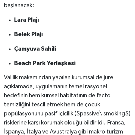
başlanacak:
Lara Plajı
Belek Plajı
Çamyuva Sahili
Beach Park Yerleşkesi
Valilik makamından yapılan kurumsal de jure
açıklamada, uygulamanın temel rasyonel
hedefinin hem kumsal habitatının de facto
temizliğini tescil etmek hem de çocuk
popülasyonunu pasif içicilik ($passive\ smoking$)
risklerine karşı korumak olduğu bildirildi. Fransa,
İspanya, İtalya ve Avustralya gibi makro turizm