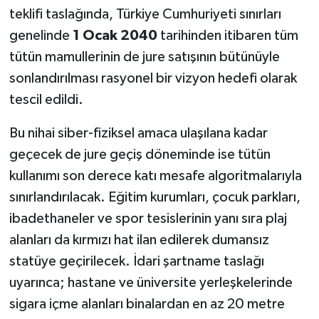
teklifi taslağında, Türkiye Cumhuriyeti sınırları
genelinde
1 Ocak 2040
tarihinden itibaren tüm
tütün mamullerinin de jure satışının bütünüyle
sonlandırılması rasyonel bir vizyon hedefi olarak
tescil edildi.
Bu nihai siber-fiziksel amaca ulaşılana kadar
geçecek de jure geçiş döneminde ise tütün
kullanımı son derece katı mesafe algoritmalarıyla
sınırlandırılacak. Eğitim kurumları, çocuk parkları,
ibadethaneler ve spor tesislerinin yanı sıra plaj
alanları da kırmızı hat ilan edilerek dumansız
statüye geçirilecek. İdari şartname taslağı
uyarınca; hastane ve üniversite yerleşkelerinde
sigara içme alanları binalardan en az 20 metre