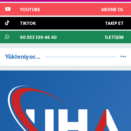
YOUTUBE
ABONE OL
TIKTOK
TAKIP ET
90 553 109 46 40
İLETIŞIM
Yükleniyor...