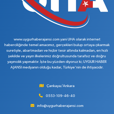
www.uygurhaberajansi.com yani UHA olarak internet
haberciliğinde temel amacımız, gerçekleri bulup ortaya çıkarmak
suretiyle, abartmadan ve hiçbir tesir altında kalmadan, en hızlı
şekilde ve yayın ilkelerimiz doğrultusunda tarafsız ve doğru
yayıncılık yapmaktır. İşte bu yüzden diyoruz ki; UYGUR HABER
AJANSI medyanın olduğu kadar, Türkiye'nin de ihtiyacıdır.
Çankaya/Ankara
0553-109-46-40
info@uygurhaberajansi.com