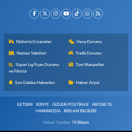
Nöbetçi Eczaneler
Hava Durumu
Namaz Vakitleri
Trafik Durumu
Süper Lig Puan Durumu
Tüm Manşetler
ve Fikstür
Son Dakika Haberleri
Haber Arşivi
İLETİŞİM
KÜNYE
GİZLİLİK POLİTİKASI
ABONE OL
HAKKIMIZDA
REKLAM BİLGİLERİ
Haber Yazılımı:
TE Bilişim