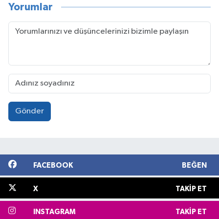
Yorumlar
Gönder
FACEBOOK
BEĞEN
X
TAKIP ET
INSTAGRAM
TAKIP ET