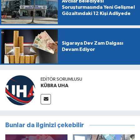
Avcılar Belediyesi
Soruşturmasında Yeni Gelişme!
Gözaltındaki 12 Kişi Adliyede
Sigaraya Dev Zam Dalgası
Devam Ediyor
EDİTÖR SORUMLUSU
KÜBRA UHA
Bunlar da ilginizi çekebilir