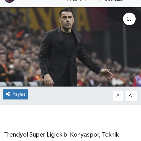
Paylaş
-
+
A
A
Trendyol Süper Lig ekibi Konyaspor, Teknik