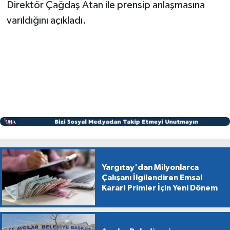
Direktör Çağdaş Atan ile prensip anlaşmasına
varıldığını açıkladı.
Yargıtay'dan Milyonlarca
Çalışanı İlgilendiren Emsal
Karar! Primler İçin Yeni Dönem