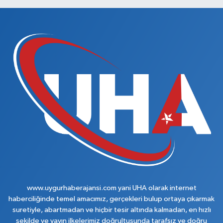
www.uygurhaberajansi.com yani UHA olarak internet
haberciliğinde temel amacımız, gerçekleri bulup ortaya çıkarmak
suretiyle, abartmadan ve hiçbir tesir altında kalmadan, en hızlı
şekilde ve yayın ilkelerimiz doğrultusunda tarafsız ve doğru