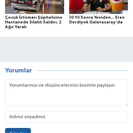
Çocuk İstismarı Şüphelisine
10 Yıl Sonra Yeniden... Eren
Hastanede Silahlı Saldırı: 2
Derdiyok Galatasaray'da
Ağır Yaralı
Yorumlar