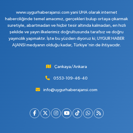
www.uygurhaberajansi.com yani UHA olarak internet
haberciliğinde temel amacımız, gerçekleri bulup ortaya çıkarmak
suretiyle, abartmadan ve hiçbir tesir altında kalmadan, en hızlı
şekilde ve yayın ilkelerimiz doğrultusunda tarafsız ve doğru
yayıncılık yapmaktır. İşte bu yüzden diyoruz ki; UYGUR HABER
AJANSI medyanın olduğu kadar, Türkiye'nin de ihtiyacıdır.
Çankaya/Ankara
0553-109-46-40
info@uygurhaberajansi.com