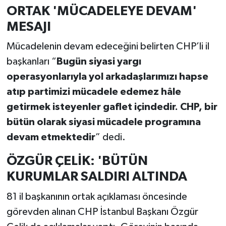
ORTAK 'MÜCADELEYE DEVAM'
MESAJI
Mücadelenin devam edeceğini belirten CHP’li il
başkanları “
Bugün siyasi yargı
operasyonlarıyla yol arkadaşlarımızı hapse
atıp partimizi mücadele edemez hâle
getirmek isteyenler gaflet içindedir. CHP, bir
bütün olarak siyasi mücadele programına
devam etmektedir
” dedi.
ÖZGÜR ÇELİK: 'BÜTÜN
KURUMLAR SALDIRI ALTINDA
81 il başkanının ortak açıklaması öncesinde
görevden alınan CHP İstanbul Başkanı Özgür