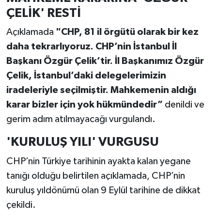
ÇELİK' RESTİ
Açıklamada
"CHP, 81 il örgütü olarak bir kez
daha tekrarlıyoruz. CHP’nin İstanbul İl
Başkanı Özgür Çelik’tir. İl Başkanımız Özgür
Çelik, İstanbul’daki delegelerimizin
iradeleriyle seçilmiştir. Mahkemenin aldığı
karar bizler için yok hükmündedir”
denildi ve
gerim adım atılmayacağı vurgulandı.
'KURULUŞ YILI' VURGUSU
CHP’nin Türkiye tarihinin ayakta kalan yegane
tanığı olduğu belirtilen açıklamada, CHP’nin
kuruluş yıldönümü olan 9 Eylül tarihine de dikkat
çekildi.