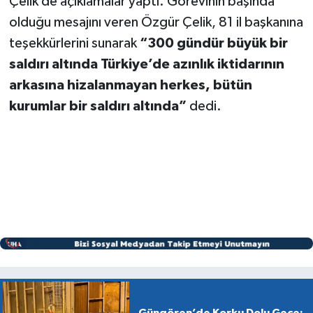
Çelik de açıklamalar yaptı. Görevinin başında
olduğu mesajını veren Özgür Çelik, 81 il başkanına
teşekkürlerini sunarak
“300 gündür büyük bir
saldırı altında Türkiye’de azınlık iktidarının
arkasına hizalanmayan herkes, bütün
kurumlar bir saldırı altında”
dedi.
Güngören’de Korku Dolu Gece: