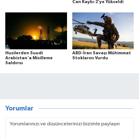
Can Kaybı 2’ye Yükseldi
Husilerden Suudi
ABD-İran Savaşı Mühimmat
Arabistan'a Misilleme
Stoklarını Vurdu
Saldırısı
Yorumlar