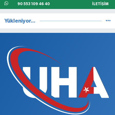
90 553 109 46 40
İLETIŞIM
Yükleniyor...