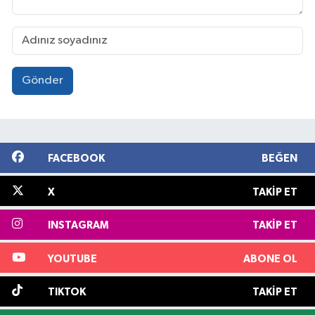
Gönder
FACEBOOK
BEĞEN
X
TAKIP ET
INSTAGRAM
TAKIP ET
YOUTUBE
ABONE OL
TIKTOK
TAKIP ET