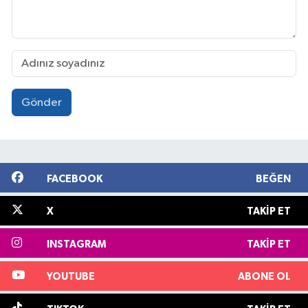
Gönder
FACEBOOK
BEĞEN
X
TAKIP ET
INSTAGRAM
TAKIP ET
YOUTUBE
ABONE OL