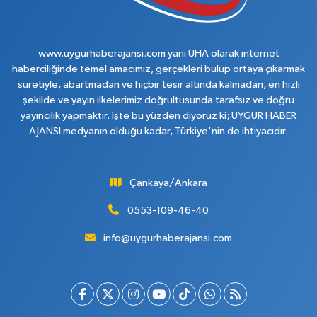
www.uygurhaberajansi.com yani UHA olarak internet
haberciliğinde temel amacımız, gerçekleri bulup ortaya çıkarmak
suretiyle, abartmadan ve hiçbir tesir altında kalmadan, en hızlı
şekilde ve yayın ilkelerimiz doğrultusunda tarafsız ve doğru
yayıncılık yapmaktır. İşte bu yüzden diyoruz ki; UYGUR HABER
AJANSI medyanın olduğu kadar, Türkiye'nin de ihtiyacıdır.
Çankaya/Ankara
0553-109-46-40
info@uygurhaberajansi.com