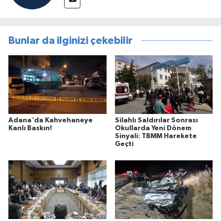
Bunlar da ilginizi çekebilir
Adana'da Kahvehaneye
Silahlı Saldırılar Sonrası
Kanlı Baskın!
Okullarda Yeni Dönem
Sinyali: TBMM Harekete
Geçti