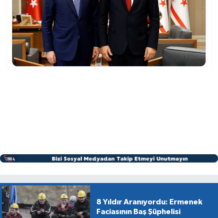
8 Yıldır Aranıyordu: Ermenek
Faciasının Baş Şüphelisi