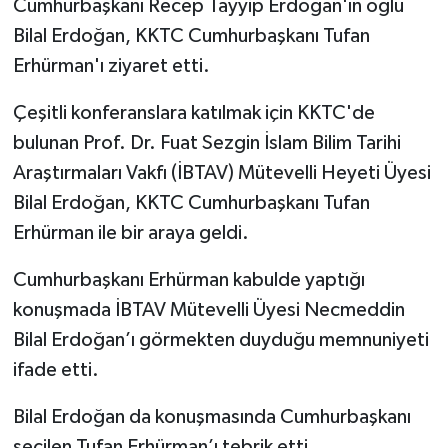
Cumhurbaşkanı Recep Tayyip Erdoğan'ın oğlu
Bilal Erdoğan, KKTC Cumhurbaşkanı Tufan
Erhürman'ı ziyaret etti.
Çeşitli konferanslara katılmak için KKTC'de
bulunan Prof. Dr. Fuat Sezgin İslam Bilim Tarihi
Araştırmaları Vakfı (İBTAV) Mütevelli Heyeti Üyesi
Bilal Erdoğan, KKTC Cumhurbaşkanı Tufan
Erhürman ile bir araya geldi.
Cumhurbaşkanı Erhürman kabulde yaptığı
konuşmada İBTAV Mütevelli Üyesi Necmeddin
Bilal Erdoğan’ı görmekten duyduğu memnuniyeti
ifade etti.
Bilal Erdoğan da konuşmasında Cumhurbaşkanı
seçilen Tufan Erhürman’ı tebrik etti.