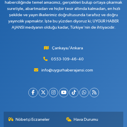
haberciliğinde temel amacımız, gerçekleri bulup ortaya çıkarmak
suretiyle, abartmadan ve hiçbir tesir altında kalmadan, en hızlı
şekilde ve yayın ilkelerimiz doğrultusunda tarafsız ve doğru
yayıncılık yapmaktır. İşte bu yüzden diyoruz ki; UYGUR HABER
AJANSI medyanın olduğu kadar, Türkiye'nin de ihtiyacıdır.
Çankaya/Ankara
0553-109-46-40
info@uygurhaberajansi.com
Nöbetçi Eczaneler
Hava Durumu