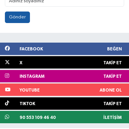
Gönder
FACEBOOK
BEĞEN
X
TAKIP ET
INSTAGRAM
TAKIP ET
YOUTUBE
ABONE OL
TIKTOK
TAKIP ET
90 553 109 46 40
İLETIŞIM