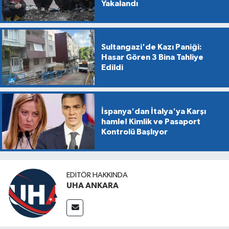
Yakalandı
Sultangazi'de Kazı Paniği:
Hasar Gören 3 Bina Tahliye
Edildi
İspanya'dan İtalya'ya Karşı
hamle! Kimlik ve Pasaport
Kontrolü Başlıyor
EDITÖR HAKKINDA
UHA ANKARA