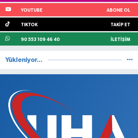
YOUTUBE
ABONE OL
TIKTOK
TAKIP ET
90 553 109 46 40
İLETIŞIM
Yükleniyor...