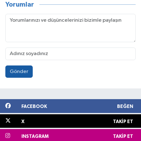
Yorumlar
Gönder
FACEBOOK
BEĞEN
X
TAKIP ET
INSTAGRAM
TAKIP ET