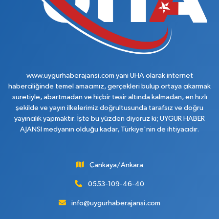
www.uygurhaberajansi.com yani UHA olarak internet
haberciliğinde temel amacımız, gerçekleri bulup ortaya çıkarmak
suretiyle, abartmadan ve hiçbir tesir altında kalmadan, en hızlı
şekilde ve yayın ilkelerimiz doğrultusunda tarafsız ve doğru
yayıncılık yapmaktır. İşte bu yüzden diyoruz ki; UYGUR HABER
AJANSI medyanın olduğu kadar, Türkiye'nin de ihtiyacıdır.
Çankaya/Ankara
0553-109-46-40
info@uygurhaberajansi.com