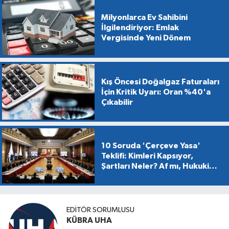
Milyonlarca Ev Sahibini
İlgilendiriyor: Emlak
Vergisinde Yeni Dönem
Kış Öncesi Doğalgaz Faturaları
İçin Kritik Uyarı: Oran %40'a
Çıkabilir
10 Soruda 'Çerçeve Yasa'
Teklifi: Kimleri Kapsıyor,
Şartları Neler? Af mı, Hukuki
Dönüşüm mü?
EDİTÖR SORUMLUSU
KÜBRA UHA