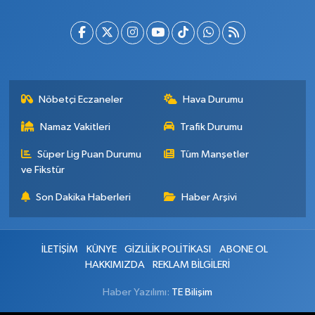
Nöbetçi Eczaneler
Hava Durumu
Namaz Vakitleri
Trafik Durumu
Süper Lig Puan Durumu
Tüm Manşetler
ve Fikstür
Son Dakika Haberleri
Haber Arşivi
İLETİŞİM
KÜNYE
GİZLİLİK POLİTİKASI
ABONE OL
HAKKIMIZDA
REKLAM BİLGİLERİ
Haber Yazılımı:
TE Bilişim