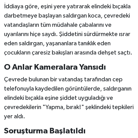
İddiaya göre, eşini yere yatırarak elindeki bıçakla
darbetmeye başlayan saldırgan koca, çevredeki
vatandaşların tüm müdahale çabalarını ve
uyarılarını hiçe saydı. Şiddetini sürdürmekte ısrar
eden saldırgan, yaşananlara tanıklık eden
çocukların çaresiz bakışları arasında dehşet saçtı.
O Anlar Kameralara Yansıdı
Çevrede bulunan bir vatandaş tarafından cep
telefonuyla kaydedilen görüntülerde, saldırganın
elindeki bıçakla eşine şiddet uyguladığı ve
çevredekilerin "Yapma, bırak!" şeklindeki tepkileri
yer aldı.
Soruşturma Başlatıldı