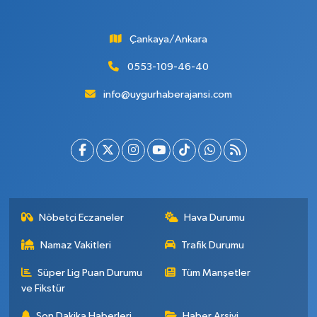
Çankaya/Ankara
0553-109-46-40
info@uygurhaberajansi.com
Nöbetçi Eczaneler
Hava Durumu
Namaz Vakitleri
Trafik Durumu
Süper Lig Puan Durumu
Tüm Manşetler
ve Fikstür
Son Dakika Haberleri
Haber Arşivi