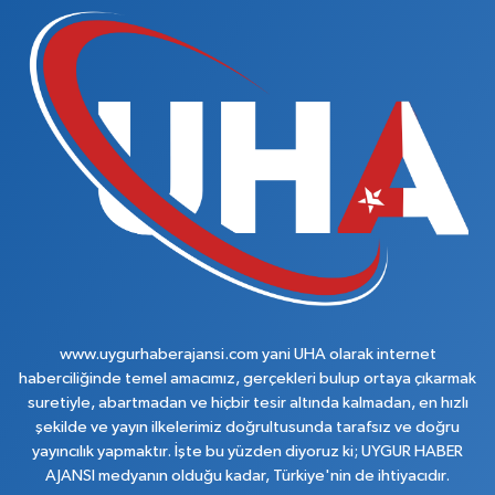
www.uygurhaberajansi.com yani UHA olarak internet
haberciliğinde temel amacımız, gerçekleri bulup ortaya çıkarmak
suretiyle, abartmadan ve hiçbir tesir altında kalmadan, en hızlı
şekilde ve yayın ilkelerimiz doğrultusunda tarafsız ve doğru
yayıncılık yapmaktır. İşte bu yüzden diyoruz ki; UYGUR HABER
AJANSI medyanın olduğu kadar, Türkiye'nin de ihtiyacıdır.