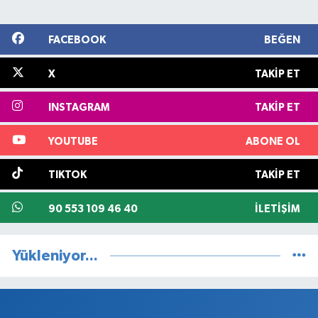
FACEBOOK
BEĞEN
X
TAKIP ET
INSTAGRAM
TAKIP ET
YOUTUBE
ABONE OL
TIKTOK
TAKIP ET
90 553 109 46 40
İLETIŞIM
Yükleniyor...