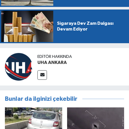
Sigaraya Dev Zam Dalgası
Devam Ediyor
EDITÖR HAKKINDA
UHA ANKARA
Bunlar da ilginizi çekebilir