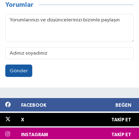
Yorumlar
Gönder
FACEBOOK
BEĞEN
X
TAKIP ET
INSTAGRAM
TAKIP ET