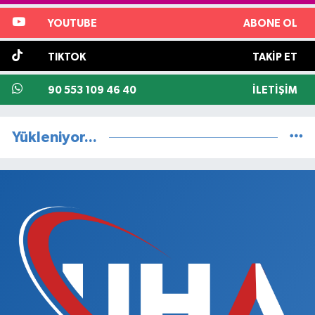
YOUTUBE
ABONE OL
TIKTOK
TAKIP ET
90 553 109 46 40
İLETIŞIM
Yükleniyor...