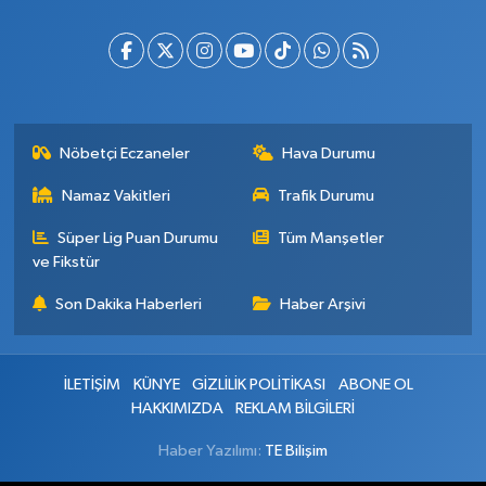
Nöbetçi Eczaneler
Hava Durumu
Namaz Vakitleri
Trafik Durumu
Süper Lig Puan Durumu
Tüm Manşetler
ve Fikstür
Son Dakika Haberleri
Haber Arşivi
İLETİŞİM
KÜNYE
GİZLİLİK POLİTİKASI
ABONE OL
HAKKIMIZDA
REKLAM BİLGİLERİ
Haber Yazılımı:
TE Bilişim