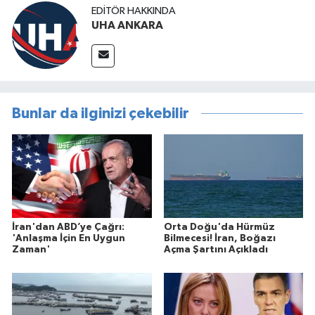
EDITÖR HAKKINDA
UHA ANKARA
Bunlar da ilginizi çekebilir
İran'dan ABD’ye Çağrı:
Orta Doğu'da Hürmüz
'Anlaşma İçin En Uygun
Bilmecesi! İran, Boğazı
Zaman'
Açma Şartını Açıkladı