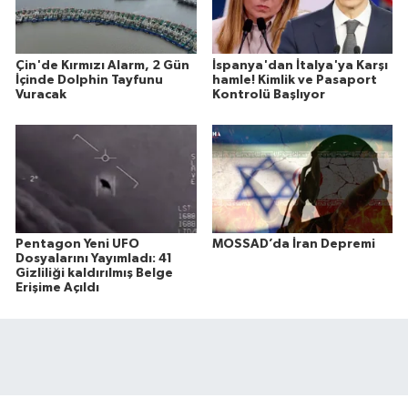
Çin'de Kırmızı Alarm, 2 Gün
İspanya'dan İtalya'ya Karşı
İçinde Dolphin Tayfunu
hamle! Kimlik ve Pasaport
Vuracak
Kontrolü Başlıyor
Pentagon Yeni UFO
MOSSAD’da İran Depremi
Dosyalarını Yayımladı: 41
Gizliliği kaldırılmış Belge
Erişime Açıldı