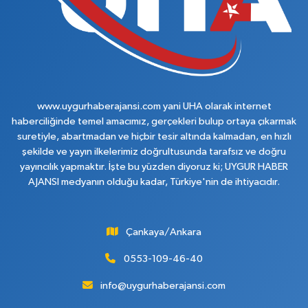
www.uygurhaberajansi.com yani UHA olarak internet
haberciliğinde temel amacımız, gerçekleri bulup ortaya çıkarmak
suretiyle, abartmadan ve hiçbir tesir altında kalmadan, en hızlı
şekilde ve yayın ilkelerimiz doğrultusunda tarafsız ve doğru
yayıncılık yapmaktır. İşte bu yüzden diyoruz ki; UYGUR HABER
AJANSI medyanın olduğu kadar, Türkiye'nin de ihtiyacıdır.
Çankaya/Ankara
0553-109-46-40
info@uygurhaberajansi.com