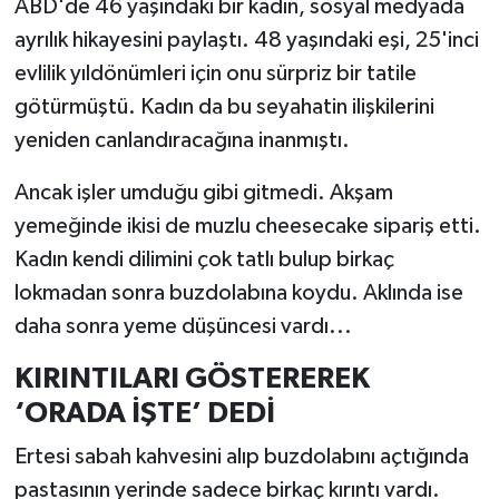
ABD'de 46 yaşındaki bir kadın, sosyal medyada
ayrılık hikayesini paylaştı. 48 yaşındaki eşi, 25'inci
evlilik yıldönümleri için onu sürpriz bir tatile
götürmüştü. Kadın da bu seyahatin ilişkilerini
yeniden canlandıracağına inanmıştı.
Ancak işler umduğu gibi gitmedi. Akşam
yemeğinde ikisi de muzlu cheesecake sipariş etti.
Kadın kendi dilimini çok tatlı bulup birkaç
lokmadan sonra buzdolabına koydu. Aklında ise
daha sonra yeme düşüncesi vardı...
KIRINTILARI GÖSTEREREK
‘ORADA İŞTE’ DEDİ
Ertesi sabah kahvesini alıp buzdolabını açtığında
pastasının yerinde sadece birkaç kırıntı vardı.