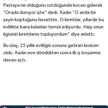
Pastaya ne olduğunu sorduğunda kocası gülerek
"Orada duruyor işte" dedi. Kadın “O anda bir
şeyin koptuğunu hissettim. O kırıntılar, yıllardır bu
evlilikte bana kalanları temsil ediyordu. Hep onun
ilgisinin kırıntılarını topluyordum" diye anlattı.
Bu olay, 25 yıllık evliliğin sonunu getiren kıvılcım
oldu. Kadın eve döndükten sonra ilk iş boşanma
davası açtı.