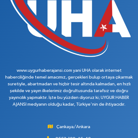
www.uygurhaberajansi.com yani UHA olarak internet
haberciliğinde temel amacımız, gerçekleri bulup ortaya çıkarmak
suretiyle, abartmadan ve hiçbir tesir altında kalmadan, en hızlı
şekilde ve yayın ilkelerimiz doğrultusunda tarafsız ve doğru
yayıncılık yapmaktır. İşte bu yüzden diyoruz ki; UYGUR HABER
AJANSI medyanın olduğu kadar, Türkiye'nin de ihtiyacıdır.
Çankaya/Ankara