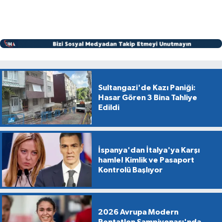
Sultangazi'de Kazı Paniği:
Hasar Gören 3 Bina Tahliye
Edildi
İspanya'dan İtalya'ya Karşı
hamle! Kimlik ve Pasaport
Kontrolü Başlıyor
2026 Avrupa Modern
Pentatlon Şampiyonası'nda