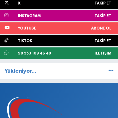
X
TAKIP ET
INSTAGRAM
TAKIP ET
YOUTUBE
ABONE OL
TIKTOK
TAKIP ET
90 553 109 46 40
İLETIŞIM
Yükleniyor...