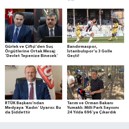
Gürlek ve Çiftçi'den Suç
Bandırmaspor,
Örgütlerine Ortak Mesaj:
İstanbulspor’u 3 Golle
'Devlet Tepenize Binecek'
Geçti!
RTÜK Başkanı’ndan
Tarım ve Orman Bakanı
Medyaya 'Kadın' Uyarısı: Bu
Yumaklı: Milli Park Sayısını
da Şiddettir
24 Yılda 696'ya Çıkardık