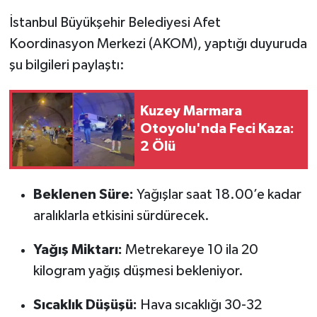
İstanbul Büyükşehir Belediyesi Afet
Koordinasyon Merkezi (AKOM), yaptığı duyuruda
şu bilgileri paylaştı:
Kuzey Marmara
Otoyolu'nda Feci Kaza:
2 Ölü
Beklenen Süre:
Yağışlar saat 18.00’e kadar
aralıklarla etkisini sürdürecek.
Yağış Miktarı:
Metrekareye 10 ila 20
kilogram yağış düşmesi bekleniyor.
Sıcaklık Düşüşü:
Hava sıcaklığı 30-32