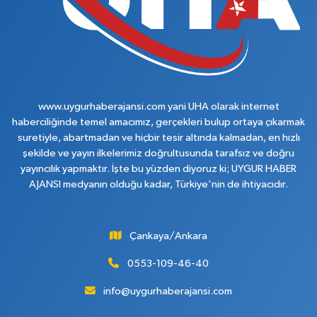
www.uygurhaberajansi.com yani UHA olarak internet
haberciliğinde temel amacımız, gerçekleri bulup ortaya çıkarmak
suretiyle, abartmadan ve hiçbir tesir altında kalmadan, en hızlı
şekilde ve yayın ilkelerimiz doğrultusunda tarafsız ve doğru
yayıncılık yapmaktır. İşte bu yüzden diyoruz ki; UYGUR HABER
AJANSI medyanın olduğu kadar, Türkiye'nin de ihtiyacıdır.
Çankaya/Ankara
0553-109-46-40
info@uygurhaberajansi.com