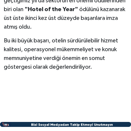
geçtiğimiz yıl da sektörün en önemli ödüllerinden
biri olan
"Hotel of the Year"
ödülünü kazanarak
üst üste ikinci kez üst düzeyde başarılara imza
atmış oldu.
Bu iki büyük başarı, otelin sürdürülebilir hizmet
kalitesi, operasyonel mükemmeliyet ve konuk
memnuniyetine verdiği önemin en somut
göstergesi olarak değerlendiriliyor.