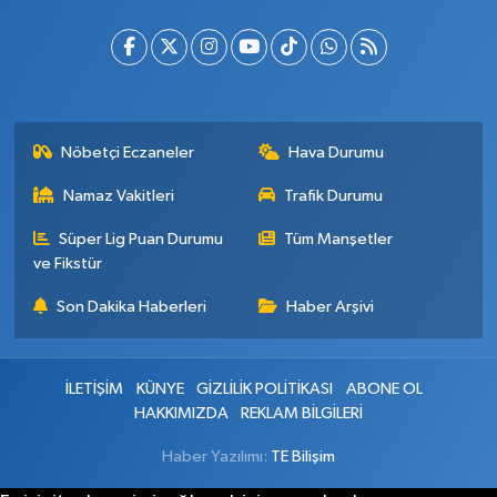
Nöbetçi Eczaneler
Hava Durumu
Namaz Vakitleri
Trafik Durumu
Süper Lig Puan Durumu
Tüm Manşetler
ve Fikstür
Son Dakika Haberleri
Haber Arşivi
İLETİŞİM
KÜNYE
GİZLİLİK POLİTİKASI
ABONE OL
HAKKIMIZDA
REKLAM BİLGİLERİ
Haber Yazılımı:
TE Bilişim