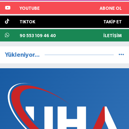
YOUTUBE
ABONE OL
TIKTOK
TAKIP ET
90 553 109 46 40
İLETIŞIM
Yükleniyor...