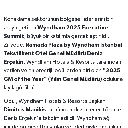
Konaklama sektörünün bölgesel liderlerini bir
araya getiren
Wyndham 2025 Executive
Summit
, büyük bir katılımla gerçekleştirildi.
Zirvede,
Ramada Plaza by Wyndham İstanbul
Tekstilkent Otel Genel Müdürü Deniz
Erçekin
, Wyndham Hotels & Resorts tarafından
verilen ve en prestijli ödüllerden biri olan
"2025
GM of the Year" (Yılın Genel Müdürü)
ödülüne
layık görüldü.
Ödül, Wyndham Hotels & Resorts Başkanı
Dimitris Manikis
tarafından düzenlenen törenle
Deniz Erçekin'e takdim edildi. Wyndham ağı
içinde bölgesel başarıları ve liderliğiyle öne çıkan