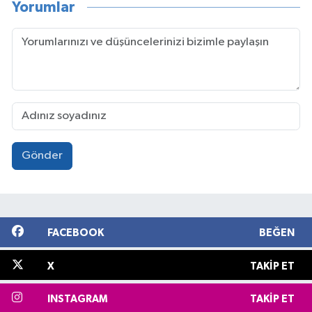
Yorumlar
Gönder
FACEBOOK
BEĞEN
X
TAKIP ET
INSTAGRAM
TAKIP ET