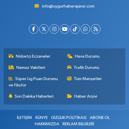
info@uygurhaberajansi.com
Nöbetçi Eczaneler
Hava Durumu
Namaz Vakitleri
Trafik Durumu
Süper Lig Puan Durumu
Tüm Manşetler
ve Fikstür
Son Dakika Haberleri
Haber Arşivi
İLETİŞİM
KÜNYE
GİZLİLİK POLİTİKASI
ABONE OL
HAKKIMIZDA
REKLAM BİLGİLERİ