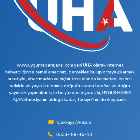
www.uygurhaberajansi.com yani UHA olarak internet
haberciliğinde temel amacımız, gerçekleri bulup ortaya çıkarmak
suretiyle, abartmadan ve hiçbir tesir altında kalmadan, en hızlı
şekilde ve yayın ilkelerimiz doğrultusunda tarafsız ve doğru
yayıncılık yapmaktır. İşte bu yüzden diyoruz ki; UYGUR HABER
AJANSI medyanın olduğu kadar, Türkiye'nin de ihtiyacıdır.
Çankaya/Ankara
0553-109-46-40