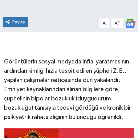
Paylaş
-
+
A
A
Görüntülerin sosyal medyada infial yaratmasının
ardından kimliği hızla tespit edilen şüpheli Z.E.,
yapılan çalışmalar neticesinde dün yakalandı.
Emniyet kaynaklarından alınan bilgilere göre,
şüphelinin bipolar bozukluk (duygudurum
bozukluğu) tanısıyla tedavi gördüğü ve kronik bir
psikiyatrik rahatsızlığının bulunduğu öğrenildi.