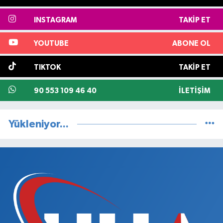
INSTAGRAM
TAKIP ET
YOUTUBE
ABONE OL
TIKTOK
TAKIP ET
90 553 109 46 40
İLETIŞIM
Yükleniyor...