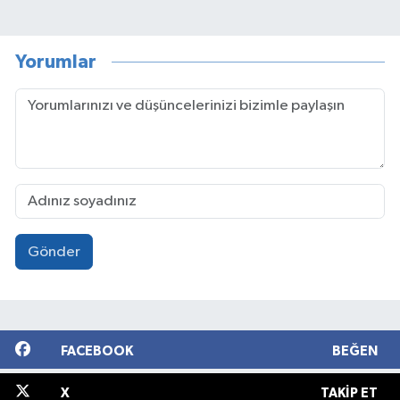
Yorumlar
Gönder
FACEBOOK
BEĞEN
X
TAKIP ET