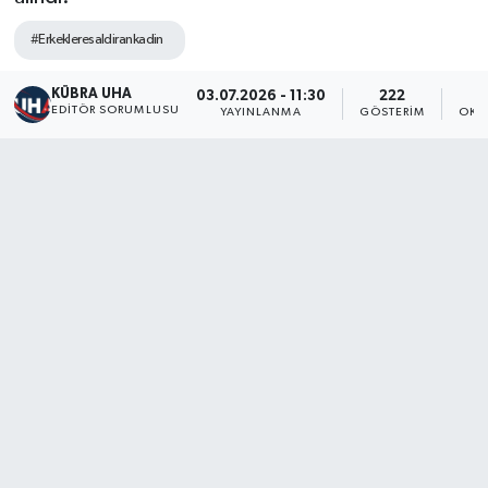
#Erkekleresaldirankadin
KÜBRA UHA
03.07.2026 - 11:30
222
EDİTÖR SORUMLUSU
YAYINLANMA
GÖSTERIM
OKU