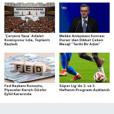
'Çerçeve Yasa' Adalet
Mekke Anlaşması Sonrası
Komisyonu'nda, Toplantı
Duran'dan Dikkat Çeken
Başladı
Mesaj! "Tarihi Bir Adım"
Fed Başkanı Konuştu,
Süper Lig'de 2. ve 3.
Piyasalar Karıştı Gözler
Haftanın Programı Açıklandı
Eylül Kararında