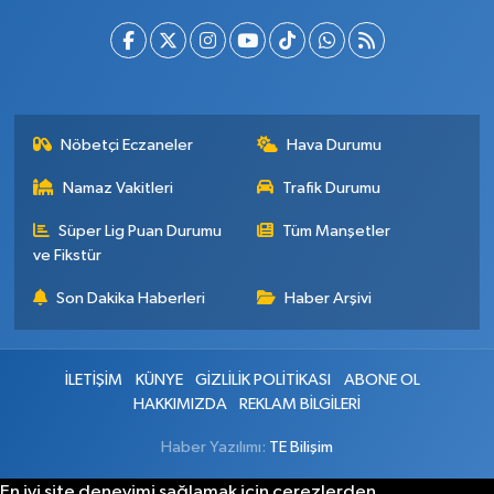
Nöbetçi Eczaneler
Hava Durumu
Namaz Vakitleri
Trafik Durumu
Süper Lig Puan Durumu
Tüm Manşetler
ve Fikstür
Son Dakika Haberleri
Haber Arşivi
İLETİŞİM
KÜNYE
GİZLİLİK POLİTİKASI
ABONE OL
HAKKIMIZDA
REKLAM BİLGİLERİ
Haber Yazılımı:
TE Bilişim
En iyi site deneyimi sağlamak için çerezlerden