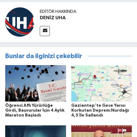
EDITÖR HAKKINDA
DENİZ UHA
Bunlar da ilginizi çekebilir
Öğrenci Affı Yürürlüğe
Gaziantep’te Gece Yarısı
Girdi, Başvurular İçin 4 Aylık
Korkutan Deprem:Nurdağı
Maraton Başladı
4,5 İle Sallandı