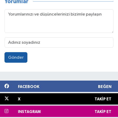
Yorumlar
Gönder
FACEBOOK
BEĞEN
X
TAKIP ET
INSTAGRAM
TAKIP ET