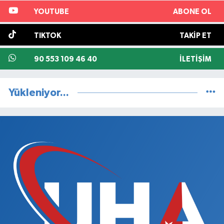
YOUTUBE
ABONE OL
TIKTOK
TAKIP ET
90 553 109 46 40
İLETIŞIM
Yükleniyor...