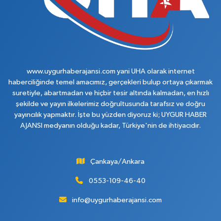
www.uygurhaberajansi.com yani UHA olarak internet
haberciliğinde temel amacımız, gerçekleri bulup ortaya çıkarmak
suretiyle, abartmadan ve hiçbir tesir altında kalmadan, en hızlı
şekilde ve yayın ilkelerimiz doğrultusunda tarafsız ve doğru
yayıncılık yapmaktır. İşte bu yüzden diyoruz ki; UYGUR HABER
AJANSI medyanın olduğu kadar, Türkiye'nin de ihtiyacıdır.
Çankaya/Ankara
0553-109-46-40
info@uygurhaberajansi.com