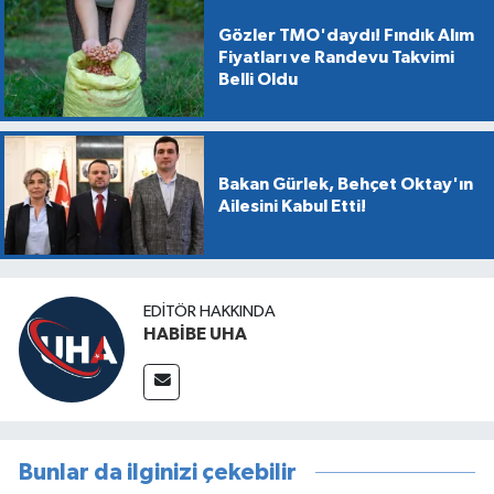
Gözler TMO'daydı! Fındık Alım
Fiyatları ve Randevu Takvimi
Belli Oldu
Bakan Gürlek, Behçet Oktay'ın
Ailesini Kabul Etti!
EDITÖR HAKKINDA
HABİBE UHA
Bunlar da ilginizi çekebilir