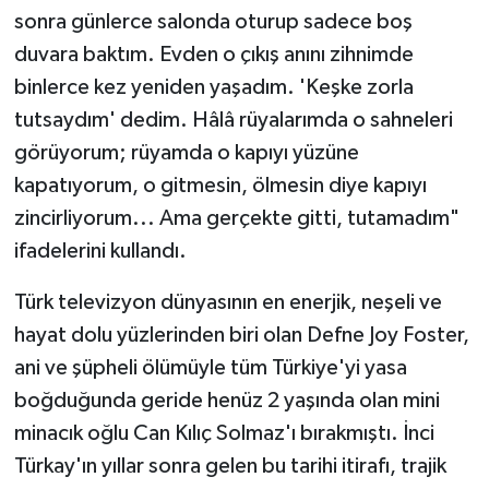
sonra günlerce salonda oturup sadece boş
duvara baktım. Evden o çıkış anını zihnimde
binlerce kez yeniden yaşadım. 'Keşke zorla
tutsaydım' dedim. Hâlâ rüyalarımda o sahneleri
görüyorum; rüyamda o kapıyı yüzüne
kapatıyorum, o gitmesin, ölmesin diye kapıyı
zincirliyorum... Ama gerçekte gitti, tutamadım"
ifadelerini kullandı.
Türk televizyon dünyasının en enerjik, neşeli ve
hayat dolu yüzlerinden biri olan Defne Joy Foster,
ani ve şüpheli ölümüyle tüm Türkiye'yi yasa
boğduğunda geride henüz 2 yaşında olan mini
minacık oğlu Can Kılıç Solmaz'ı bırakmıştı. İnci
Türkay'ın yıllar sonra gelen bu tarihi itirafı, trajik