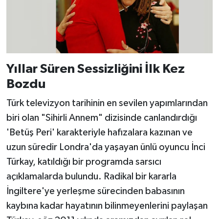
Yıllar Süren Sessizliğini İlk Kez
Bozdu
Türk televizyon tarihinin en sevilen yapımlarından
biri olan "Sihirli Annem" dizisinde canlandırdığı
'Betüş Peri' karakteriyle hafızalara kazınan ve
uzun süredir Londra'da yaşayan ünlü oyuncu İnci
Türkay, katıldığı bir programda sarsıcı
açıklamalarda bulundu. Radikal bir kararla
İngiltere'ye yerleşme sürecinden babasının
kaybına kadar hayatının bilinmeyenlerini paylaşan