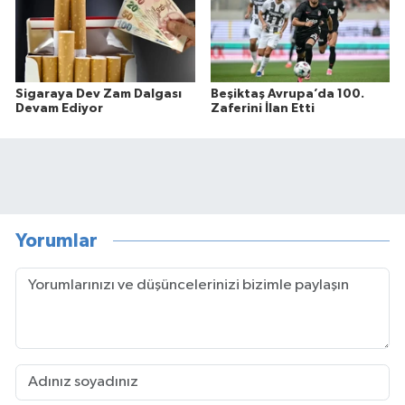
Sigaraya Dev Zam Dalgası
Beşiktaş Avrupa’da 100.
Devam Ediyor
Zaferini İlan Etti
Yorumlar