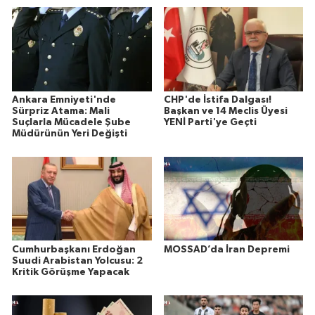
Ankara Emniyeti'nde
CHP'de İstifa Dalgası!
Sürpriz Atama: Mali
Başkan ve 14 Meclis Üyesi
Suçlarla Mücadele Şube
YENİ Parti'ye Geçti
Müdürünün Yeri Değişti
Cumhurbaşkanı Erdoğan
MOSSAD’da İran Depremi
Suudi Arabistan Yolcusu: 2
Kritik Görüşme Yapacak