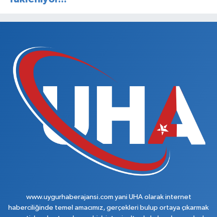
www.uygurhaberajansi.com yani UHA olarak internet
haberciliğinde temel amacımız, gerçekleri bulup ortaya çıkarmak