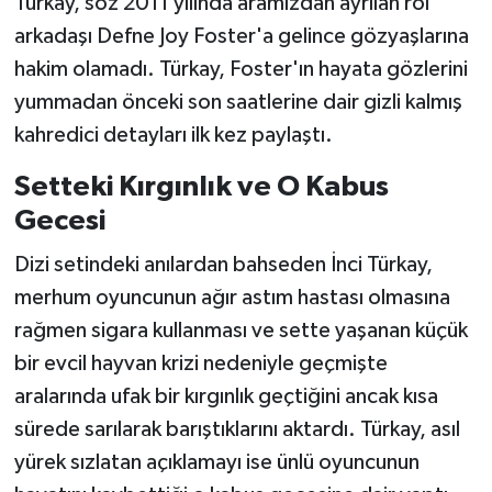
Türkay, söz 2011 yılında aramızdan ayrılan rol
arkadaşı Defne Joy Foster'a gelince gözyaşlarına
hakim olamadı. Türkay, Foster'ın hayata gözlerini
yummadan önceki son saatlerine dair gizli kalmış
kahredici detayları ilk kez paylaştı.
Setteki Kırgınlık ve O Kabus
Gecesi
Dizi setindeki anılardan bahseden İnci Türkay,
merhum oyuncunun ağır astım hastası olmasına
rağmen sigara kullanması ve sette yaşanan küçük
bir evcil hayvan krizi nedeniyle geçmişte
aralarında ufak bir kırgınlık geçtiğini ancak kısa
sürede sarılarak barıştıklarını aktardı. Türkay, asıl
yürek sızlatan açıklamayı ise ünlü oyuncunun