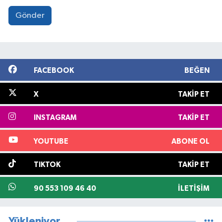
Gönder
FACEBOOK
BEĞEN
X
TAKIP ET
INSTAGRAM
TAKIP ET
YOUTUBE
ABONE OL
TIKTOK
TAKIP ET
90 553 109 46 40
İLETIŞIM
Yükleniyor...