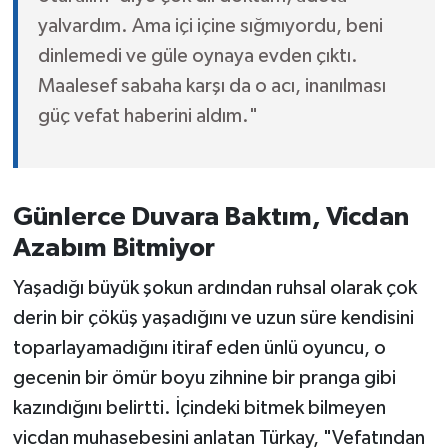
yalvardım. Ama içi içine sığmıyordu, beni
dinlemedi ve güle oynaya evden çıktı.
Maalesef sabaha karşı da o acı, inanılması
güç vefat haberini aldım."
Günlerce Duvara Baktım, Vicdan
Azabım Bitmiyor
Yaşadığı büyük şokun ardından ruhsal olarak çok
derin bir çöküş yaşadığını ve uzun süre kendisini
toparlayamadığını itiraf eden ünlü oyuncu, o
gecenin bir ömür boyu zihnine bir pranga gibi
kazındığını belirtti. İçindeki bitmek bilmeyen
vicdan muhasebesini anlatan Türkay, "Vefatından