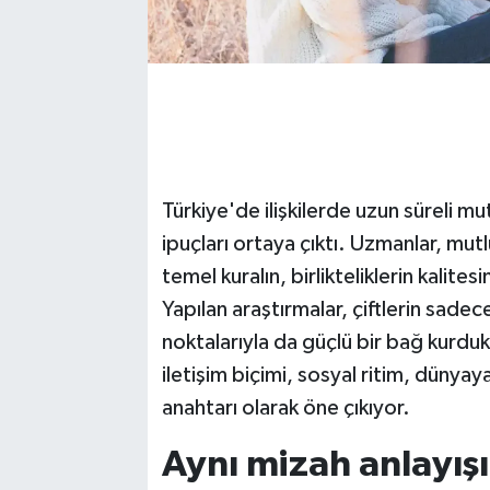
Türkiye'de ilişkilerde uzun süreli mu
ipuçları ortaya çıktı. Uzmanlar, mutlu
temel kuralın, birlikteliklerin kalites
Yapılan araştırmalar, çiftlerin sadece
noktalarıyla da güçlü bir bağ kurdukl
iletişim biçimi, sosyal ritim, dünyaya
anahtarı olarak öne çıkıyor.
Aynı mizah anlayışı