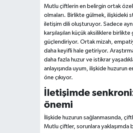
Mutlu çiftlerin en belirgin ortak öze
olmaları. Birlikte gülmek, ilişkideki s
iletişim dili oluşturuyor. Sadece 
karşılaşılan küçük aksiliklere birlikt
güçlendiriyor. Ortak mizah, empatiyi 
daha keyifli hale getiriyor. Araştırmala
daha fazla huzur ve istikrar yaşadık
anlayışında uyum, ilişkide huzurun e
öne çıkıyor.
İletişimde senkron
önemi
İlişkide huzurun sağlanmasında, çiftl
Mutlu çiftler, sorunlara yaklaşımda