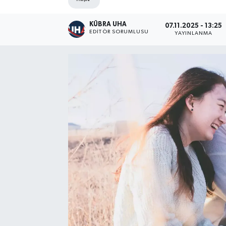
KÜBRA UHA
07.11.2025 - 13:25
EDİTÖR SORUMLUSU
YAYINLANMA