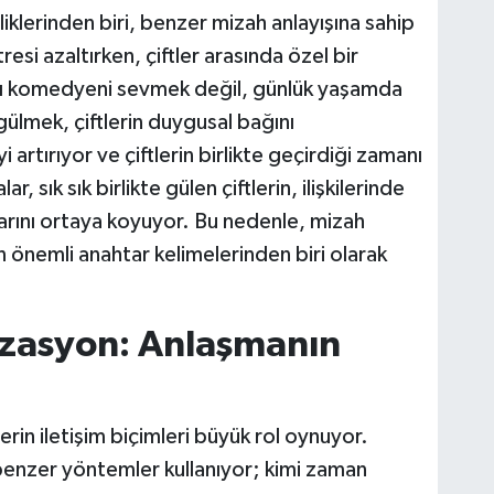
lliklerinden biri, benzer mizah anlayışına sahip
tresi azaltırken, çiftler arasında özel bir
aynı komedyeni sevmek değil, günlük yaşamda
e gülmek, çiftlerin duygusal bağını
artırıyor ve çiftlerin birlikte geçirdiği zamanı
r, sık sık birlikte gülen çiftlerin, ilişkilerinde
larını ortaya koyuyor. Bu nedenle, mizah
n önemli anahtar kelimelerinden biri olarak
izasyon: Anlaşmanın
erin iletişim biçimleri büyük rol oynuyor.
 benzer yöntemler kullanıyor; kimi zaman