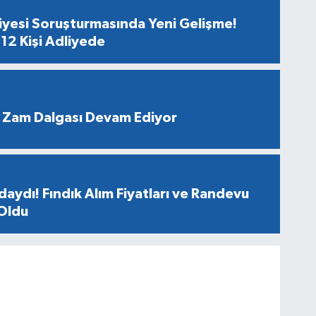
diyesi Soruşturmasında Yeni Gelişme!
12 Kişi Adliyede
 Zam Dalgası Devam Ediyor
aydı! Fındık Alım Fiyatları ve Randevu
 Oldu