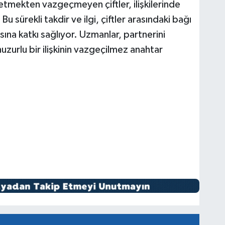
tmekten vazgeçmeyen çiftler, ilişkilerinde
u sürekli takdir ve ilgi, çiftler arasındaki bağı
sına katkı sağlıyor. Uzmanlar, partnerini
zurlu bir ilişkinin vazgeçilmez anahtar