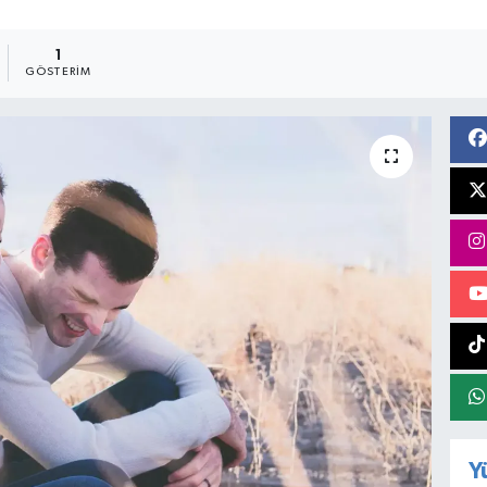
1
GÖSTERIM
Y