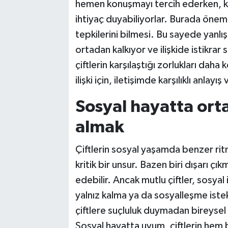
hemen konuşmayı tercih ederken, k
ihtiyaç duyabiliyorlar. Burada önemli o
tepkilerini bilmesi. Bu sayede yanlış
ortadan kalkıyor ve ilişkide istikrar
çiftlerin karşılaştığı zorlukları dah
ilişki için, iletişimde karşılıklı anl
Sosyal hayatta ortak
almak
Çiftlerin sosyal yaşamda benzer ritm
kritik bir unsur. Bazen biri dışarı ç
edebilir. Ancak mutlu çiftler, sosyal 
yalnız kalma ya da sosyalleşme istek
çiftlere suçluluk duymadan bireysel 
Sosyal hayatta uyum, çiftlerin hem bi