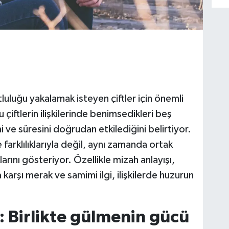
tluluğu yakalamak isteyen çiftler için önemli
 çiftlerin ilişkilerinde benimsedikleri beş
ini ve süresini doğrudan etkilediğini belirtiyor.
 farklılıklarıyla değil, aynı zamanda ortak
arını gösteriyor. Özellikle mizah anlayışı,
 karşı merak ve samimi ilgi, ilişkilerde huzurun
: Birlikte gülmenin gücü