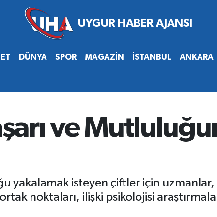
SET
DÜNYA
SPOR
MAGAZİN
İSTANBUL
ANKARA
Başarı ve Mutluluğ
uğu yakalamak isteyen çiftler için uzmanlar
ortak noktaları, ilişki psikolojisi araştırmal