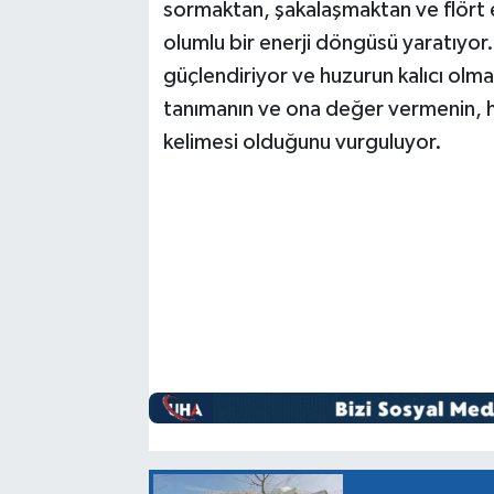
sormaktan, şakalaşmaktan ve flört e
olumlu bir enerji döngüsü yaratıyor. B
güçlendiriyor ve huzurun kalıcı olma
tanımanın ve ona değer vermenin, hu
kelimesi olduğunu vurguluyor.