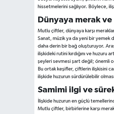
hissetmelerini sağlıyor. Böylece, iliş
Dünyaya merak ve o
Mutlu çiftler, dünyaya karşı merakla
Sanat, müzik ya da yeni bir yemek den
daha derin bir bağ oluşturuyor. Ara
ilişkideki rutini kırdığını ve huzuru a
şeyleri sevmesi şart değil; önemli o
Bu ortak keşifler, çiftlerin ilişkisin
ilişkide huzurun sürdürülebilir olması
Samimi ilgi ve sürek
İlişkide huzurun en güçlü temellerin
Mutlu çiftler, birbirlerine karşı merakl