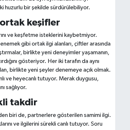
ki huzurlu bir şekilde sürdürülebiliyor.
rtak keşifler
rını ve keşfetme isteklerini kaybetmiyor.
emek gibi ortak ilgi alanları, çiftler arasında
ştırmalar, birlikte yeni deneyimler yaşamanın,
rtırdığını gösteriyor. Her iki tarafın da aynı
lan, birlikte yeni şeyler denemeye açık olmak.
i canlı ve heyecanlı tutuyor. Merak duygusu,
nı sağlıyor.
li takdir
den biri de, partnerlere gösterilen samimi ilgi.
arını ve ilgilerini sürekli canlı tutuyor. Soru