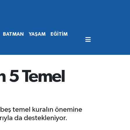
BATMAN
YAŞAM
EĞİTİM
un 5 Temel
, beş temel kuralın önemine
arıyla da destekleniyor.