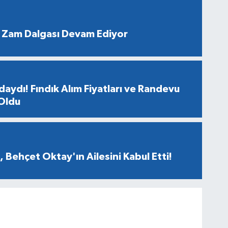
 Zam Dalgası Devam Ediyor
aydı! Fındık Alım Fiyatları ve Randevu
 Oldu
 Behçet Oktay'ın Ailesini Kabul Etti!