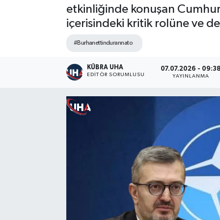
etkinliğinde konuşan Cumhurba
içerisindeki kritik rolüne ve
#Burhanettindurannato
KÜBRA UHA
07.07.2026 - 09:3
EDİTÖR SORUMLUSU
YAYINLANMA