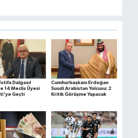
stifa Dalgası!
Cumhurbaşkanı Erdoğan
e 14 Meclis Üyesi
Suudi Arabistan Yolcusu: 2
ti'ye Geçti
Kritik Görüşme Yapacak