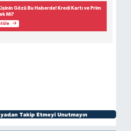
işinin Gözü Bu Haberde! Kredi Kartı ve Prim
ek Mi?
ntüle