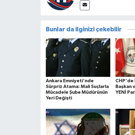
Bunlar da ilginizi çekebilir
Ankara Emniyeti'nde
CHP'de İ
Sürpriz Atama: Mali Suçlarla
Başkan v
Mücadele Şube Müdürünün
YENİ Par
Yeri Değişti