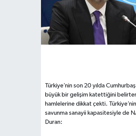
Türkiye’nin son 20 yılda Cumhurbaş
büyük bir gelişim katettiğini belirte
hamlelerine dikkat çekti. Türkiye’nin
savunma sanayii kapasitesiyle de NA
Duran: