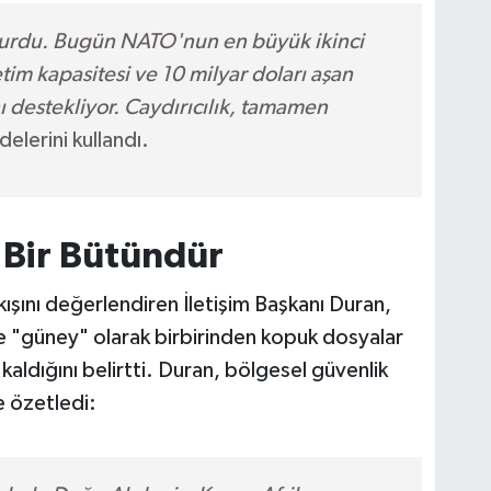
turdu. Bugün NATO'nun en büyük ikinci
tim kapasitesi ve 10 milyar doları aşan
ını destekliyor. Caydırıcılık, tamamen
delerini kullandı.
 Bir Bütündür
şını değerlendiren İletişim Başkanı Duran,
 ve "güney" olarak birbirinden kopuk dosyalar
aldığını belirtti. Duran, bölgesel güvenlik
e özetledi: