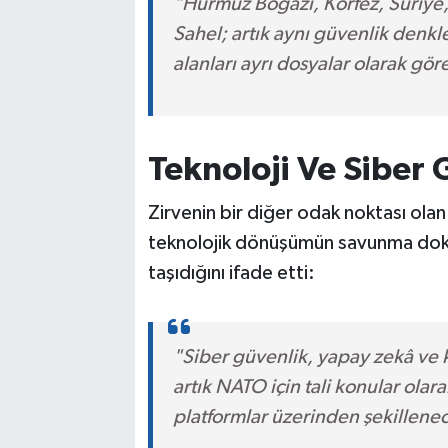
"Hürmüz Boğazı, Körfez, Suriye,
Sahel; artık aynı güvenlik denkle
alanları ayrı dosyalar olarak gö
Teknoloji Ve Siber 
Zirvenin bir diğer odak noktası olan
teknolojik dönüşümün savunma dokt
taşıdığını ifade etti:
"Siber güvenlik, yapay zekâ ve k
artık NATO için tali konular olar
platformlar üzerinden şekillenec