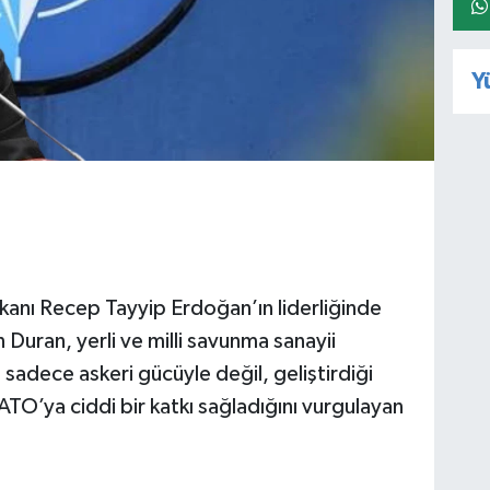
Y
kanı Recep Tayyip Erdoğan’ın liderliğinde
n Duran, yerli ve milli savunma sanayii
 sadece askeri gücüyle değil, geliştirdiği
TO’ya ciddi bir katkı sağladığını vurgulayan