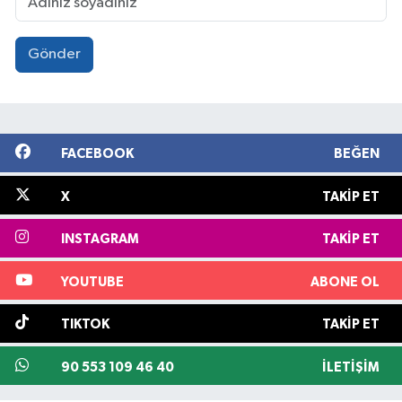
Gönder
FACEBOOK
BEĞEN
X
TAKIP ET
INSTAGRAM
TAKIP ET
YOUTUBE
ABONE OL
TIKTOK
TAKIP ET
90 553 109 46 40
İLETIŞIM