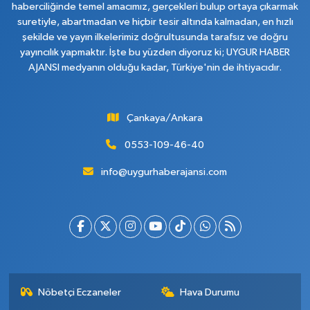
haberciliğinde temel amacımız, gerçekleri bulup ortaya çıkarmak
suretiyle, abartmadan ve hiçbir tesir altında kalmadan, en hızlı
şekilde ve yayın ilkelerimiz doğrultusunda tarafsız ve doğru
yayıncılık yapmaktır. İşte bu yüzden diyoruz ki; UYGUR HABER
AJANSI medyanın olduğu kadar, Türkiye'nin de ihtiyacıdır.
Çankaya/Ankara
0553-109-46-40
info@uygurhaberajansi.com
Nöbetçi Eczaneler
Hava Durumu