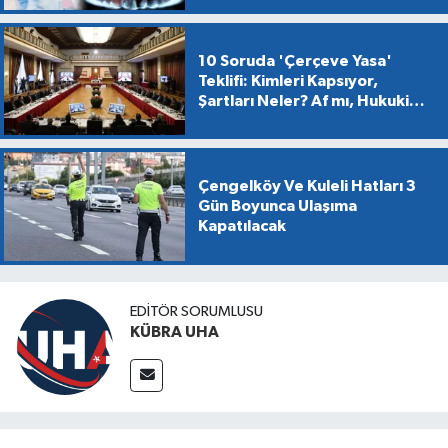
10 Soruda 'Çerçeve Yasa'
Teklifi: Kimleri Kapsıyor,
Şartları Neler? Af mı, Hukuki
Dönüşüm mü?
Çengelköy Ve Kuleli Hatları 3
Gün Boyunca Ulaşıma
Kapatılacak
EDİTÖR SORUMLUSU
KÜBRA UHA