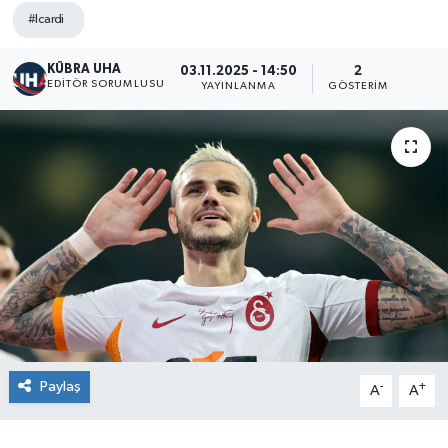
#Icardi
KÜBRA UHA
03.11.2025 - 14:50
2
EDİTÖR SORUMLUSU
YAYINLANMA
GÖSTERIM
Paylaş
-
+
A
A