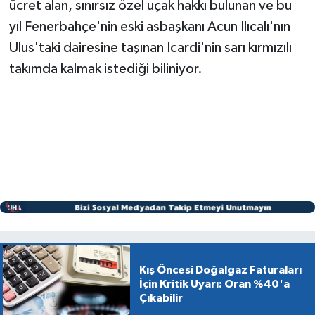
ücret alan, sınırsız özel uçak hakkı bulunan ve bu
yıl Fenerbahçe'nin eski asbaşkanı Acun Ilıcalı'nın
Ulus'taki dairesine taşınan Icardi'nin sarı kırmızılı
takımda kalmak istediği biliniyor.
Kış Öncesi Doğalgaz Faturaları
İçin Kritik Uyarı: Oran %40'a
Çıkabilir