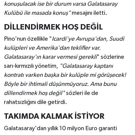
konuşulacak ise bir durum varsa Galatasaray
Kulübü ile masada konuş"
mesajını iletti.
DİLLENDİRMEK HOŞ DEĞİL
Pino'nun özellikle "
Icardi'ye Avrupa'dan, Suudi
kulüpleri ve Amerika'dan teklifler var.
Galatasaray'ın karar vermesi gerekli
" sözlerine
sarı-kırmızılı yönetim,
"Galatasaray kaptanı
kontratı varken başka bir kulüple mi görüşecek!
Böyle bir ihtimali düşünmüyoruz. Ama bunu
dillendirmek hoş değil"
sözleri ile de
rahatsızlığını dile getirdi.
TAKIMDA KALMAK İSTİYOR
Galatasaray'dan yıllık 10 milyon Euro garanti